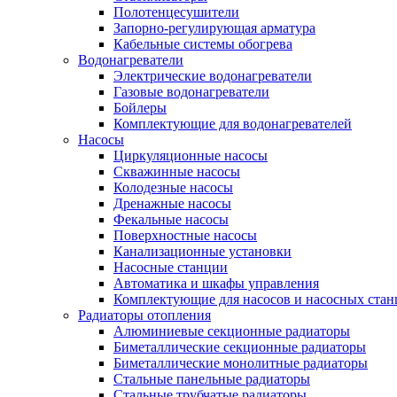
Полотенцесушители
Запорно-регулирующая арматура
Кабельные системы обогрева
Водонагреватели
Электрические водонагреватели
Газовые водонагреватели
Бойлеры
Комплектующие для водонагревателей
Насосы
Циркуляционные насосы
Скважинные насосы
Колодезные насосы
Дренажные насосы
Фекальные насосы
Поверхностные насосы
Канализационные установки
Насосные станции
Автоматика и шкафы управления
Комплектующие для насосов и насосных ста
Радиаторы отопления
Алюминиевые секционные радиаторы
Биметаллические секционные радиаторы
Биметаллические монолитные радиаторы
Стальные панельные радиаторы
Стальные трубчатые радиаторы