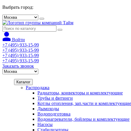
Выбрать город:
Войти
+7 (495) 933-15-99
+7 (495) 933-15-99
+7 (495) 933-15-99
+7 (495) 933-15-99
Заказать звонок
Каталог
Распродажа
Радиаторы, конвекторы и комплектующие
Трубы и фитинги
Котлы отопления, зап.части и комплектующи
Дымоходы
Водоподготовка
Водонагреватели, бойлеры и комплектующие
Насосы
Стабилизаторы