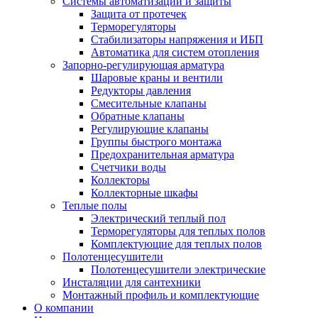
Системы автоматизации и защиты
Защита от протечек
Терморегуляторы
Стабилизаторы напряжения и ИБП
Автоматика для систем отопления
Запорно-регулирующая арматура
Шаровые краны и вентили
Редукторы давления
Смесительные клапаны
Обратные клапаны
Регулирующие клапаны
Группы быстрого монтажа
Предохранительная арматура
Счетчики воды
Коллекторы
Коллекторные шкафы
Теплые полы
Электрический теплый пол
Терморегуляторы для теплых полов
Комплектующие для теплых полов
Полотенцесушители
Полотенцесушители электрические
Инсталяции для сантехники
Монтажный профиль и комплектующие
О компании