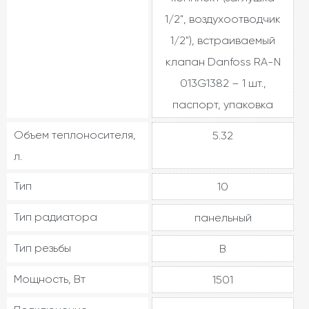
1/2", воздухоотводчик
1/2"), встраиваемый
клапан Danfoss RA-N
013G1382 – 1 шт.,
паспорт, упаковка
Объем теплоносителя,
5.32
л.
Тип
10
Тип радиатора
панельный
Тип резьбы
В
Мощность, Вт
1501