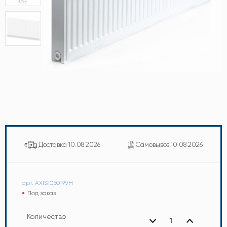
Доставка
10.08.2026
Самовывоз
10.08.2026
арт. AXIS105019VH
Под заказ
Количество