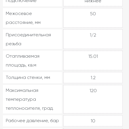
Подключение
нижнее
Межосевое
50
расстояние, мм
Присоединительная
1/2
резьба
Отапливаемая
15.01
площадь, кв.м
Толщина стенки, мм
1.2
Максимальная
120
температура
теплоносителя, град.
Рабочее давление, бар
10