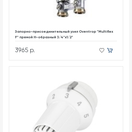
Запорно-присоединительный узел Oventrop "Multiflex
F" прямой H-образный 3/4"х1/2"
3965 р.