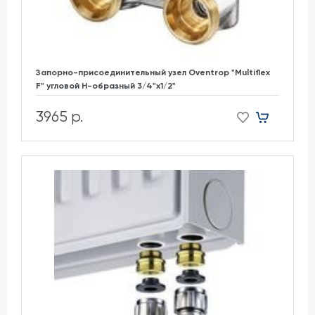
Запорно-присоединительный узел Oventrop "Multiflex
F" угловой H-образный 3/4"х1/2"
3965 р.