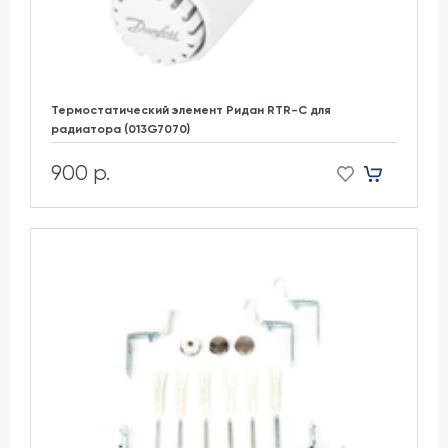
Термостатический элемент Ридан RTR-C для
радиатора (013G7070)
900 р.