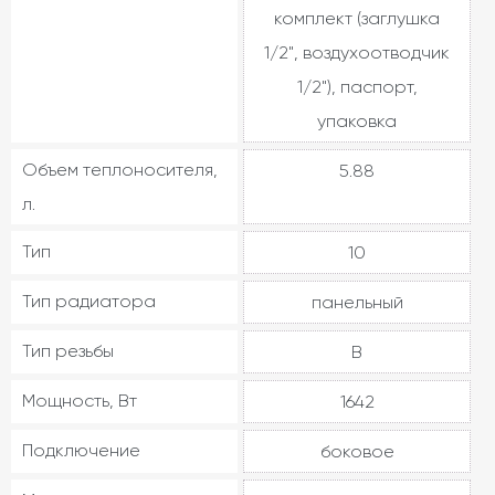
комплект (заглушка
1/2", воздухоотводчик
1/2"), паспорт,
упаковка
Объем теплоносителя,
5.88
л.
Тип
10
Тип радиатора
панельный
Тип резьбы
В
Мощность, Вт
1642
Подключение
боковое