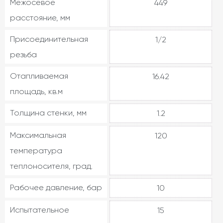
Межосевое
449
расстояние, мм
Присоединительная
1/2
резьба
Отапливаемая
16.42
площадь, кв.м
Толщина стенки, мм
1.2
Максимальная
120
температура
теплоносителя, град.
Рабочее давление, бар
10
Испытательное
15