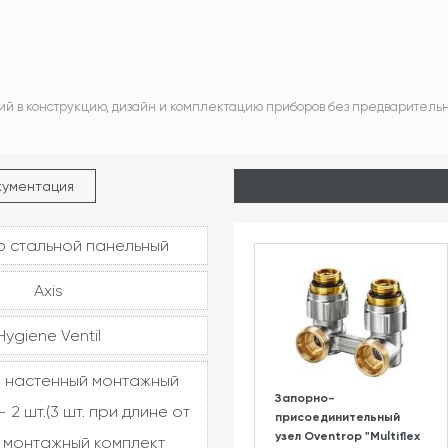
ий в конструкцию, дизайн и комплектацию приборов без предваритель
кументация
 стальной панельный
Axis
Hygiene Ventil
 настенный монтажный
Запорно-
 2 шт.(3 шт. при длине от
присоединительный
узел Oventrop "Multiflex
, монтажный комплект