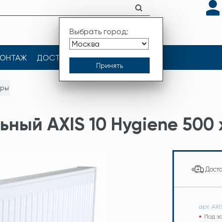
Выбрать город:
ОНТАЖ
ДОСТАВКА
КОНТАКТЫ
оры
ный AXIS 10 Hygiene 500 x
Дост
арт. AX
Под з