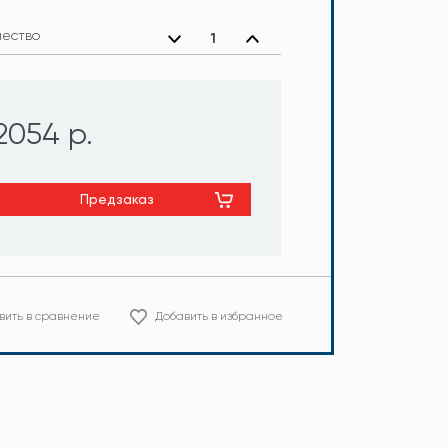
чество
2054 р.
Предзаказ
вить в сравнение
Добавить в избранное