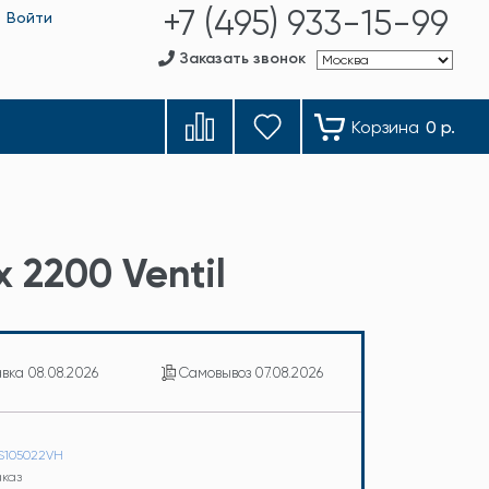
+7 (495) 933-15-99
Войти
Заказать звонок
Корзина
0 р.
 2200 Ventil
авка
08.08.2026
Самовывоз
07.08.2026
IS105022VH
аказ