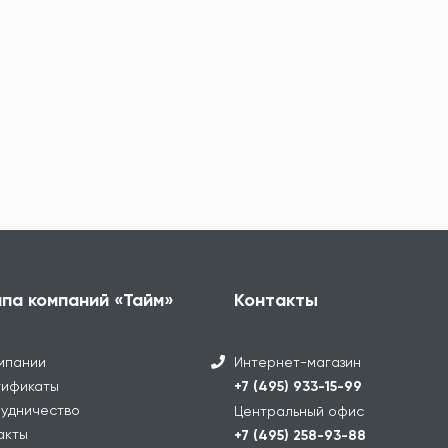
ппа компаний «Тайм»
Контакты
мпании
Интернет-магазин
ификаты
+7 (495) 933-15-99
удничество
Центральный офис
акты
+7 (495) 258-93-88