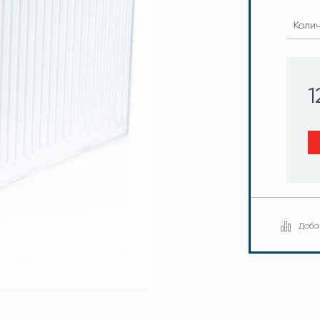
Коли
1
Доба