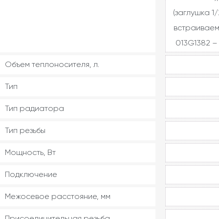
(заглушка 1/
встраиваем
013G1382 – 
Объем теплоносителя, л.
Тип
Тип радиатора
Тип резьбы
Мощность, Вт
Подключение
Межосевое расстояние, мм
Присоединительная резьба