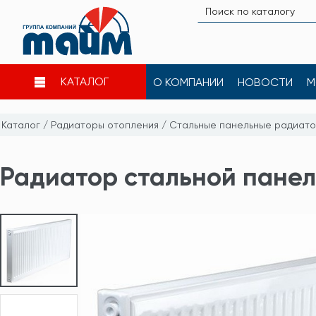
КАТАЛОГ
О КОМПАНИИ
НОВОСТИ
М
Каталог
/
Радиаторы отопления
/
Стальные панельные радиат
Радиатор стальной панель