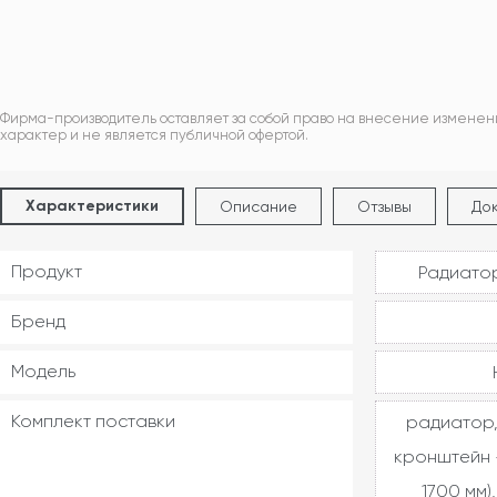
Фирма-производитель оставляет за собой право на внесение изменен
характер и не является публичной офертой.
Характеристики
Описание
Отзывы
До
Продукт
Радиатор
Бренд
Модель
Комплект поставки
радиатор,
кронштейн -
1700 мм)