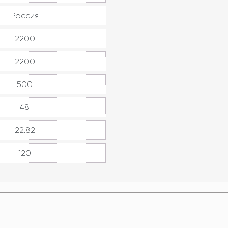
Россия
2200
2200
500
48
22.82
120