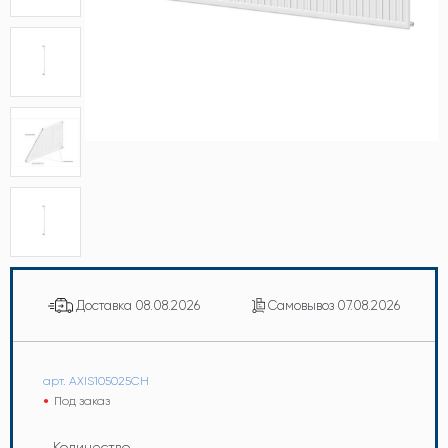
Доставка
08.08.2026
Самовывоз
07.08.2026
арт. AXIS105025CH
Под заказ
Количество