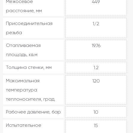
Межосевое
449
расстояние, мм
Присоединительная
1/2
резьба
Отапливаемая
19.76
площадь, кв.м
Толщина стенки, мм
1.2
Максимальная
120
температура
теплоносителя, град.
Рабочее давление, бар
10
Испытательное
15