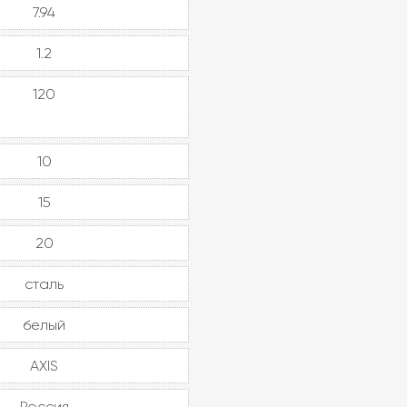
7.94
1.2
120
10
15
20
сталь
белый
AXIS
Россия