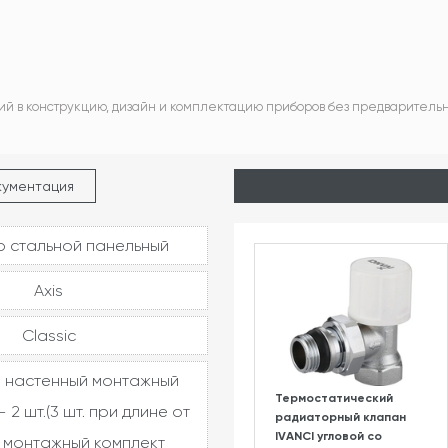
ий в конструкцию, дизайн и комплектацию приборов без предваритель
кументация
 стальной панельный
Axis
Classic
 настенный монтажный
Термостатический
 2 шт.(3 шт. при длине от
радиаторный клапан
IVANCI угловой со
, монтажный комплект