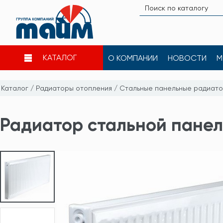
КАТАЛОГ
О КОМПАНИИ
НОВОСТИ
М
Каталог
/
Радиаторы отопления
/
Стальные панельные радиат
Радиатор стальной панель