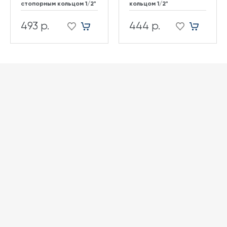
стопорным кольцом 1/2"
кольцом 1/2"
493 р.
444 р.