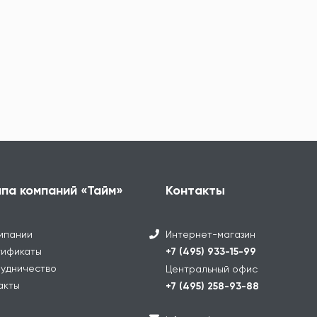
ппа компаний «Тайм»
Контакты
мпании
Интернет-магазин
ификаты
+7 (495) 933-15-99
удничество
Центральный офис
акты
+7 (495) 258-93-88