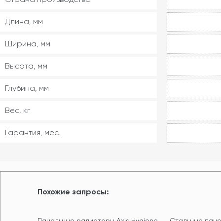
Длина, мм
Ширина, мм
Высота, мм
Глубина, мм
Вес, кг
Гарантия, мес.
Похожие запросы:
Панельные радиаторы Axis Hygiene
Стальные пане