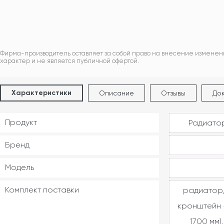
Фирма-производитель оставляет за собой право на внесение изменен
характер и не является публичной офертой.
Характеристики
Описание
Отзывы
До
Продукт
Радиатор
Бренд
Модель
Комплект поставки
радиатор,
кронштейн -
1700 мм)