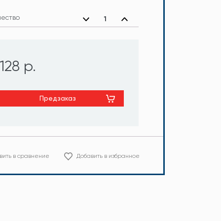
чество
128 р.
Предзаказ
вить в сравнение
Добавить в избранное