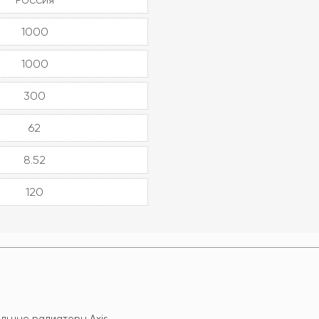
1000
1000
300
62
8.52
120
льные радиаторы Axis