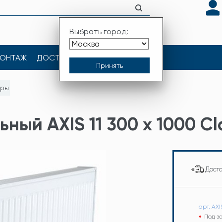
Выбрать город:
ОНТАЖ
ДОСТАВКА
КОНТАКТЫ
оры
ный AXIS 11 300 x 1000 Cl
Дост
арт. AXI
Под з