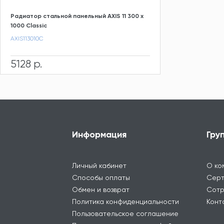
Радиатор стальной панельный AXIS 11 300 x
1000 Classic
AXIS113010C
5128 р.
Информация
Гру
Личный кабинет
О ко
Способы оплаты
Серт
Обмен и возврат
Сотр
Политика конфиденциальности
Конт
Пользовательское соглашение