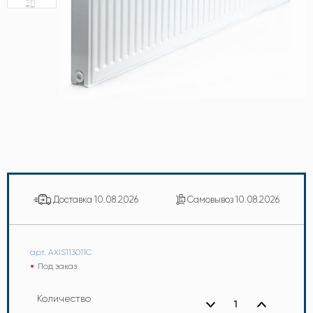
Доставка
10.08.2026
Самовывоз
10.08.2026
арт. AXIS113011C
Под заказ
Количество