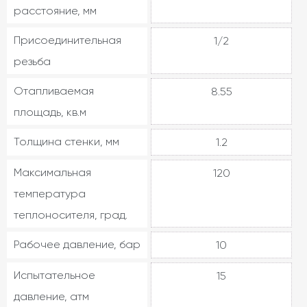
расстояние, мм
Присоединительная
1/2
резьба
Отапливаемая
8.55
площадь, кв.м
Толщина стенки, мм
1.2
Максимальная
120
температура
теплоносителя, град.
Рабочее давление, бар
10
Испытательное
15
давление, атм