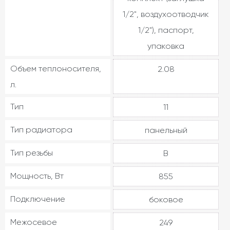
1/2", воздухоотводчик
1/2"), паспорт,
упаковка
Объем теплоносителя,
2.08
л.
Тип
11
Тип радиатора
панельный
Тип резьбы
В
Мощность, Вт
855
Подключение
боковое
Межосевое
249