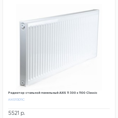
Радиатор стальной панельный AXIS 11 300 x 1100 Classic
AXIS113011C
5521 р.