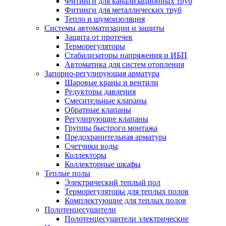
Фитинги для канализационных труб
Фитинги для металлических труб
Тепло и шумоизоляция
Системы автоматизации и защиты
Защита от протечек
Терморегуляторы
Стабилизаторы напряжения и ИБП
Автоматика для систем отопления
Запорно-регулирующая арматура
Шаровые краны и вентили
Редукторы давления
Смесительные клапаны
Обратные клапаны
Регулирующие клапаны
Группы быстрого монтажа
Предохранительная арматура
Счетчики воды
Коллекторы
Коллекторные шкафы
Теплые полы
Электрический теплый пол
Терморегуляторы для теплых полов
Комплектующие для теплых полов
Полотенцесушители
Полотенцесушители электрические