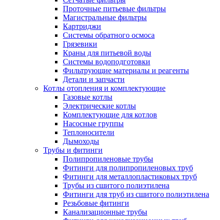
Проточные питьевые фильтры
Магистральные фильтры
Картриджи
Системы обратного осмоса
Грязевики
Краны для питьевой воды
Системы водоподготовки
Фильтрующие материалы и реагенты
Детали и запчасти
Котлы отопления и комплектующие
Газовые котлы
Электрические котлы
Комплектующие для котлов
Насосные группы
Теплоносители
Дымоходы
Трубы и фитинги
Полипропиленовые трубы
Фитинги для полипропиленовых труб
Фитинги для металлопластиковых труб
Трубы из сшитого полиэтилена
Фитинги для труб из сшитого полиэтилена
Резьбовые фитинги
Канализационные трубы