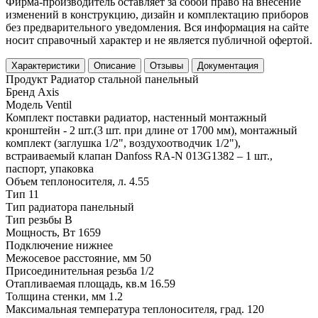
Фирма-производитель оставляет за собой право на внесение
изменений в конструкцию, дизайн и комплектацию приборов
без предварительного уведомления. Вся информация на сайте
носит справочный характер и не является публичной офертой.
Характеристики
Описание
Отзывы
Документация
Продукт
Радиатор стальной панельный
Бренд
Axis
Модель
Ventil
Комплект поставки
радиатор, настенный монтажный
кронштейн - 2 шт.(3 шт. при длине от 1700 мм), монтажный
комплект (заглушка 1/2", воздухоотводчик 1/2"),
встраиваемый клапан Danfoss RA-N 013G1382 – 1 шт.,
паспорт, упаковка
Объем теплоносителя, л.
4.55
Тип
11
Тип радиатора
панельный
Тип резьбы
В
Мощность, Вт
1659
Подключение
нижнее
Межосевое расстояние, мм
50
Присоединительная резьба
1/2
Отапливаемая площадь, кв.м
16.59
Толщина стенки, мм
1.2
Максимальная температура теплоносителя, град.
120