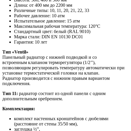
Длина: от 400 мм до 2200 мм
Различные типы: 10, 11, 20, 21, 22, 33
Рабочее давление: 10 атм
Испытательное давление: 15 атм
Максимальная рабочая температура: 120°C
Стандартный цвет: белый (RAL 9010)
Марка стали: DIN EN 10130 DC01
Гарантия: 10 лет
Тип «Ventil»
Панельный радиатор с нижней подводкой и со
встроенным клапаном терморегулятора (1/2’’),
позволяющим регулировать температуру автоматически при
установке термостатической головки на клапан.
Радиатор производится с нижним правым вариантом
подключения.
Тип 11:
радиатор состоит из одной панели с одним
дополнительным оребрением.
Комплектация:
комплект настенных кронштейнов с дюбелями
(расстояние от стены 35/50 мм),
заглушка ½”,