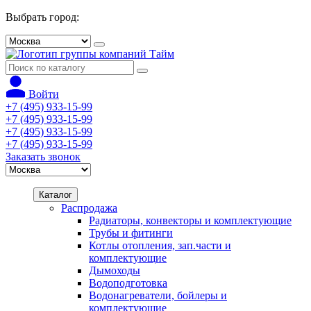
Выбрать город:
Войти
+7 (495) 933-15-99
+7 (495) 933-15-99
+7 (495) 933-15-99
+7 (495) 933-15-99
Заказать звонок
Каталог
Распродажа
Радиаторы, конвекторы и комплектующие
Трубы и фитинги
Котлы отопления, зап.части и
комплектующие
Дымоходы
Водоподготовка
Водонагреватели, бойлеры и
комплектующие