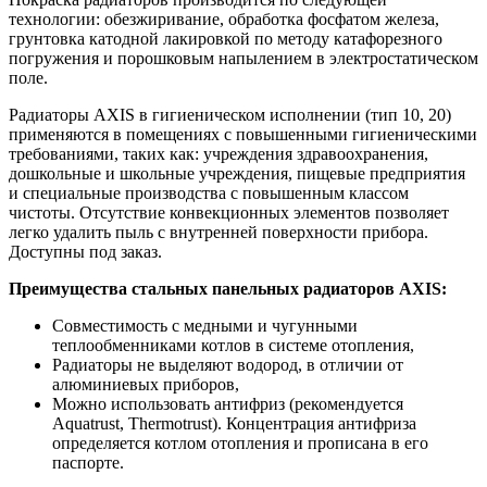
технологии: обезжиривание, обработка фосфатом железа,
грунтовка катодной лакировкой по методу катафорезного
погружения и порошковым напылением в электростатическом
поле.
Радиаторы AXIS в гигиеническом исполнении (тип 10, 20)
применяются в помещениях с повышенными гигиеническими
требованиями, таких как: учреждения здравоохранения,
дошкольные и школьные учреждения, пищевые предприятия
и специальные производства с повышенным классом
чистоты. Отсутствие конвекционных элементов позволяет
легко удалить пыль с внутренней поверхности прибора.
Доступны под заказ.
Преимущества стальных панельных радиаторов AXIS:
Совместимость с медными и чугунными
теплообменниками котлов в системе отопления,
Радиаторы не выделяют водород, в отличии от
алюминиевых приборов,
Можно использовать антифриз (рекомендуется
Aquatrust, Thermotrust). Концентрация антифриза
определяется котлом отопления и прописана в его
паспорте.