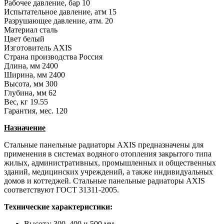
Рабочее давление, бар
10
Испытательное давление, атм
15
Разрушающее давление, атм.
20
Материал
сталь
Цвет
белый
Изготовитель
AXIS
Страна производства
Россия
Длина, мм
2400
Ширина, мм
2400
Высота, мм
300
Глубина, мм
62
Вес, кг
19.55
Гарантия, мес.
120
Назначение
Стальные панельные радиаторы AXIS предназначены для
применения в системах водяного отопления закрытого типа
жилых, административных, промышленных и общественных
зданий, медицинских учреждений, а также индивидуальных
домов и коттеджей. Стальные панельные радиаторы AXIS
соответствуют ГОСТ 31311-2005.
Технические характеристики:
Высота: 300, 400 и 500 мм