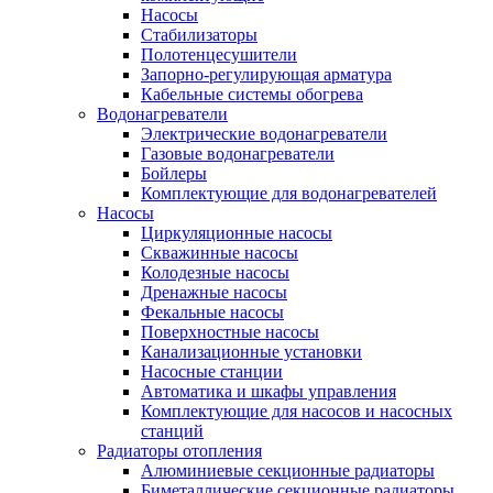
Насосы
Стабилизаторы
Полотенцесушители
Запорно-регулирующая арматура
Кабельные системы обогрева
Водонагреватели
Электрические водонагреватели
Газовые водонагреватели
Бойлеры
Комплектующие для водонагревателей
Насосы
Циркуляционные насосы
Скважинные насосы
Колодезные насосы
Дренажные насосы
Фекальные насосы
Поверхностные насосы
Канализационные установки
Насосные станции
Автоматика и шкафы управления
Комплектующие для насосов и насосных
станций
Радиаторы отопления
Алюминиевые секционные радиаторы
Биметаллические секционные радиаторы