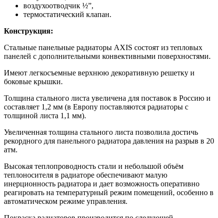
воздухоотводчик ½”,
термостатический клапан.
Конструкция:
Стальные панельные радиаторы AXIS состоят из тепловых
панелей с дополнительными конвективными поверхностями.
Имеют легкосъемные верхнюю декоративную решетку и
боковые крышки.
Толщина стального листа увеличена для поставок в Россию и
составляет 1,2 мм (в Европу поставляются радиаторы с
толщиной листа 1,1 мм).
Увеличенная толщина стального листа позволила достичь
рекордного для панельного радиатора давления на разрыв в 20
атм.
Высокая теплопроводность стали и небольшой объём
теплоносителя в радиаторе обеспечивают малую
инерционность радиатора и дает возможность оперативно
реагировать на температурный режим помещений, особенно в
автоматическом режиме управления.
Покраска радиаторов производится по следующей