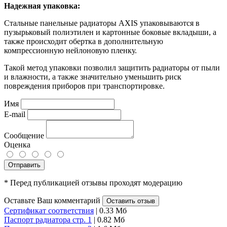
Надежная упаковка:
Стальные панельные радиаторы AXIS упаковываются в
пузырьковый полиэтилен и картонные боковые вкладыши, а
также происходит обертка в дополнительную
компрессионную нейлоновую пленку.
Такой метод упаковки позволил защитить радиаторы от пыли
и влажности, а также значительно уменьшить риск
повреждения приборов при транспортировке.
Имя
E-mail
Сообщение
Оценка
Отправить
* Перед публикацией отзывы проходят модерацию
Оставьте Ваш комментарий
Оставить отзыв
Сертификат соответствия
| 0.33 Мб
Паспорт радиатора стр. 1
| 0.82 Мб