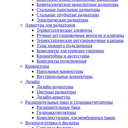
Биметаллические монолитные радиаторы
Стальные панельные радиаторы
Стальные трубчатые радиаторы
Электрические радиаторы
Арматура для радиаторов
Термостатические элементы
Ручные регулировочные вентили и клапаны
Термостатические регулировочные клапаны
Узлы нижнего подключения
Комплекты для терморегулировки
Кронштейны и аксессуары
Комплекты подключения
Конвекторы
Напольные конвекторы
Внутрипольные конвекторы
Дизайн
Дизайн-радиаторы
Цветные радиаторы
Дизайн-арматура
Расширительные баки и гидроаккумуляторы
Расширительные баки
Гидроаккумуляторы
Комплектующие для мембранных баков
Водоподготовка и фильтры
Сетчатые фильтры