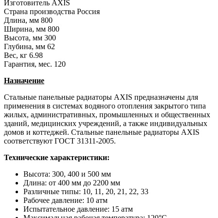
Изготовитель
AXIS
Страна производства
Россия
Длина, мм
800
Ширина, мм
800
Высота, мм
300
Глубина, мм
62
Вес, кг
6.98
Гарантия, мес.
120
Назначение
Стальные панельные радиаторы AXIS предназначены для
применения в системах водяного отопления закрытого типа
жилых, административных, промышленных и общественных
зданий, медицинских учреждений, а также индивидуальных
домов и коттеджей. Стальные панельные радиаторы AXIS
соответствуют ГОСТ 31311-2005.
Технические характеристики:
Высота: 300, 400 и 500 мм
Длина: от 400 мм до 2200 мм
Различные типы: 10, 11, 20, 21, 22, 33
Рабочее давление: 10 атм
Испытательное давление: 15 атм
Максимальная рабочая температура: 120°C