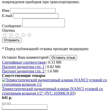
повреждения приборов при транспортировке.
Имя
E-mail
Сообщение
Оценка
Отправить
* Перед публикацией отзывы проходят модерацию
Оставьте Ваш комментарий
Оставить отзыв
Сертификат соответствия
| 0.33 Мб
Паспорт радиатора стр. 1
| 0.82 Мб
Паспорт радиатора стр. 2
| 1.6 Мб
Сопутствующие товары
Термостатический радиаторный клапан IVANCI угловой со
стопорным кольцом 1/2" (IVC.103006.N.03)
641 р.