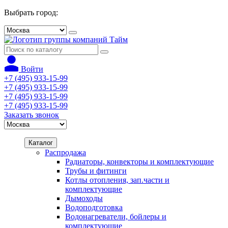
Выбрать город:
Войти
+7 (495) 933-15-99
+7 (495) 933-15-99
+7 (495) 933-15-99
+7 (495) 933-15-99
Заказать звонок
Каталог
Распродажа
Радиаторы, конвекторы и комплектующие
Трубы и фитинги
Котлы отопления, зап.части и
комплектующие
Дымоходы
Водоподготовка
Водонагреватели, бойлеры и
комплектующие