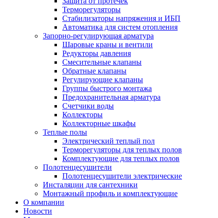
Защита от протечек
Терморегуляторы
Стабилизаторы напряжения и ИБП
Автоматика для систем отопления
Запорно-регулирующая арматура
Шаровые краны и вентили
Редукторы давления
Смесительные клапаны
Обратные клапаны
Регулирующие клапаны
Группы быстрого монтажа
Предохранительная арматура
Счетчики воды
Коллекторы
Коллекторные шкафы
Теплые полы
Электрический теплый пол
Терморегуляторы для теплых полов
Комплектующие для теплых полов
Полотенцесушители
Полотенцесушители электрические
Инсталяции для сантехники
Монтажный профиль и комплектующие
О компании
Новости