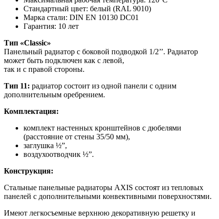
Стандартный цвет: белый (RAL 9010)
Марка стали: DIN EN 10130 DC01
Гарантия: 10 лет
Тип «Classic»
Панельный радиатор с боковой подводкой 1/2’’. Радиатор
может быть подключен как с левой,
так и с правой стороны.
Тип 11:
радиатор состоит из одной панели с одним
дополнительным оребрением.
Комплектация:
комплект настенных кронштейнов с дюбелями
(расстояние от стены 35/50 мм),
заглушка ½”,
воздухоотводчик ½”.
Конструкция:
Стальные панельные радиаторы AXIS состоят из тепловых
панелей с дополнительными конвективными поверхностями.
Имеют легкосъемные верхнюю декоративную решетку и