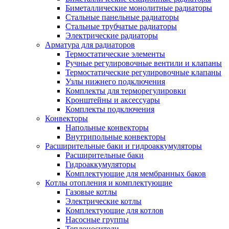
Биметаллические монолитные радиаторы
Стальные панельные радиаторы
Стальные трубчатые радиаторы
Электрические радиаторы
Арматура для радиаторов
Термостатические элементы
Ручные регулировочные вентили и клапаны
Термостатические регулировочные клапаны
Узлы нижнего подключения
Комплекты для терморегулировки
Кронштейны и аксессуары
Комплекты подключения
Конвекторы
Напольные конвекторы
Внутрипольные конвекторы
Расширительные баки и гидроаккумуляторы
Расширительные баки
Гидроаккумуляторы
Комплектующие для мембранных баков
Котлы отопления и комплектующие
Газовые котлы
Электрические котлы
Комплектующие для котлов
Насосные группы
Теплоносители