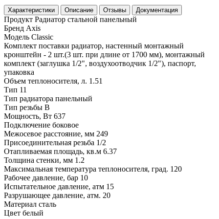
Характеристики
Описание
Отзывы
Документация
Продукт
Радиатор стальной панельный
Бренд
Axis
Модель
Classic
Комплект поставки
радиатор, настенный монтажный
кронштейн - 2 шт.(3 шт. при длине от 1700 мм), монтажный
комплект (заглушка 1/2", воздухоотводчик 1/2"), паспорт,
упаковка
Объем теплоносителя, л.
1.51
Тип
11
Тип радиатора
панельный
Тип резьбы
В
Мощность, Вт
637
Подключение
боковое
Межосевое расстояние, мм
249
Присоединительная резьба
1/2
Отапливаемая площадь, кв.м
6.37
Толщина стенки, мм
1.2
Максимальная температура теплоносителя, град.
120
Рабочее давление, бар
10
Испытательное давление, атм
15
Разрушающее давление, атм.
20
Материал
сталь
Цвет
белый