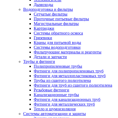
Дымоходы
Водоподготовка и фильтры
Сетчатые фильтры
Проточные питьевые фильтры
Магистральные фильтры
Картриджи
Системы обратного осмоса
Грязевики
Краны для питьевой воды
Системы водоподготовки
Фильтрующие материалы и реагенты
Детали и запчасти
Трубы и фитинги
Полипропиленовые трубы
Фитинги для полипропиленовых труб
Фитинги для металлопластиковых труб
Трубы из сшитого полиэтилена
Фитинги для труб из сшитого полиэтилена
Резьбовые фитинги
Канализационные трубы
Фитинги для канализационных труб
Фитинги для металлических труб
Тепло и шумоизоляция
Системы автоматизации и защиты