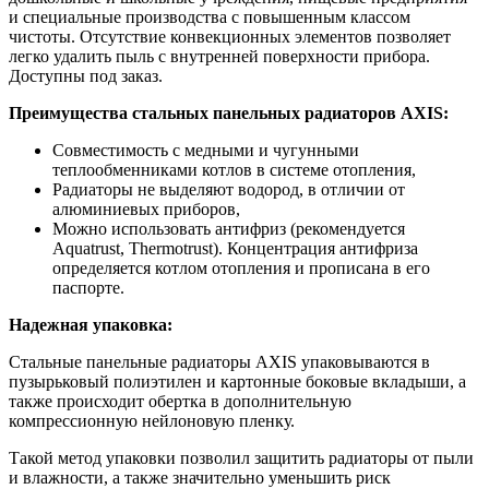
и специальные производства с повышенным классом
чистоты. Отсутствие конвекционных элементов позволяет
легко удалить пыль с внутренней поверхности прибора.
Доступны под заказ.
Преимущества стальных панельных радиаторов AXIS:
Совместимость с медными и чугунными
теплообменниками котлов в системе отопления,
Радиаторы не выделяют водород, в отличии от
алюминиевых приборов,
Можно использовать антифриз (рекомендуется
Aquatrust, Thermotrust). Концентрация антифриза
определяется котлом отопления и прописана в его
паспорте.
Надежная упаковка:
Стальные панельные радиаторы AXIS упаковываются в
пузырьковый полиэтилен и картонные боковые вкладыши, а
также происходит обертка в дополнительную
компрессионную нейлоновую пленку.
Такой метод упаковки позволил защитить радиаторы от пыли
и влажности, а также значительно уменьшить риск