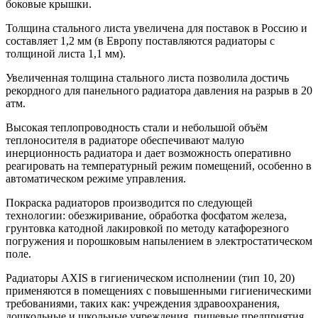
боковые крышки.
Толщина стального листа увеличена для поставок в Россию и
составляет 1,2 мм (в Европу поставляются радиаторы с
толщиной листа 1,1 мм).
Увеличенная толщина стального листа позволила достичь
рекордного для панельного радиатора давления на разрыв в 20
атм.
Высокая теплопроводность стали и небольшой объём
теплоносителя в радиаторе обеспечивают малую
инерционность радиатора и дает возможность оперативно
реагировать на температурный режим помещений, особенно в
автоматическом режиме управления.
Покраска радиаторов производится по следующей
технологии: обезжиривание, обработка фосфатом железа,
грунтовка катодной лакировкой по методу катафорезного
погружения и порошковым напылением в электростатическом
поле.
Радиаторы AXIS в гигиеническом исполнении (тип 10, 20)
применяются в помещениях с повышенными гигиеническими
требованиями, таких как: учреждения здравоохранения,
дошкольные и школьные учреждения, пищевые предприятия