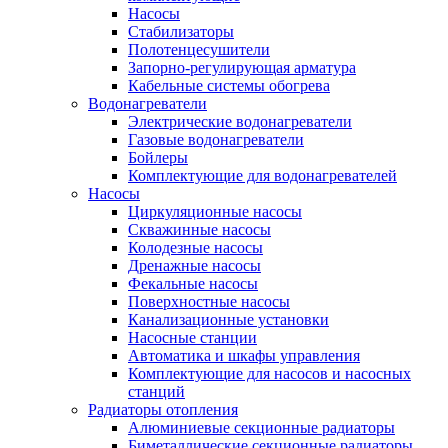
Насосы
Стабилизаторы
Полотенцесушители
Запорно-регулирующая арматура
Кабельные системы обогрева
Водонагреватели
Электрические водонагреватели
Газовые водонагреватели
Бойлеры
Комплектующие для водонагревателей
Насосы
Циркуляционные насосы
Скважинные насосы
Колодезные насосы
Дренажные насосы
Фекальные насосы
Поверхностные насосы
Канализационные установки
Насосные станции
Автоматика и шкафы управления
Комплектующие для насосов и насосных
станций
Радиаторы отопления
Алюминиевые секционные радиаторы
Биметаллические секционные радиаторы