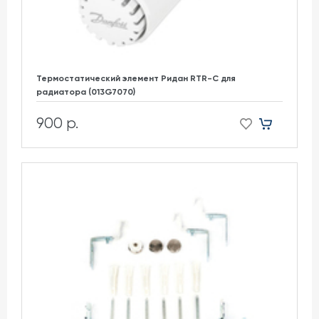
Термостатический элемент Ридан RTR-C для
радиатора (013G7070)
900 р.