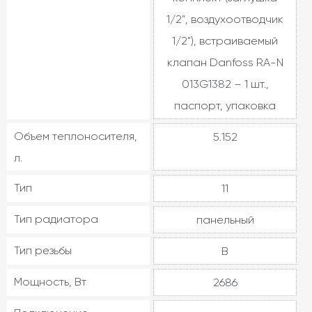
1/2", воздухоотводчик
1/2"), встраиваемый
клапан Danfoss RA-N
013G1382 – 1 шт.,
паспорт, упаковка
Объем теплоносителя,
5.152
л.
Тип
11
Тип радиатора
панельный
Тип резьбы
В
Мощность, Вт
2686