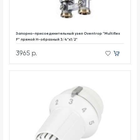
Запорно-присоединительный узел Oventrop "Multiflex
F" прямой H-образный 3/4"х1/2"
3965 р.