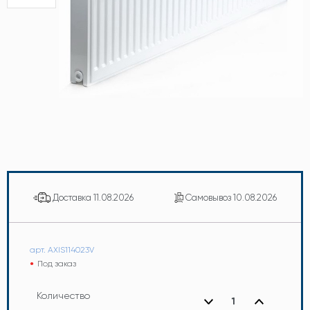
Доставка
11.08.2026
Самовывоз
10.08.2026
арт. AXIS114023V
Под заказ
Количество