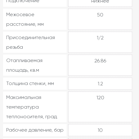
Подключение
нижнее
Межосевое
50
расстояние, мм
Присоединительная
1/2
резьба
Отапливаемая
26.86
площадь, кв.м
Толщина стенки, мм
1.2
Максимальная
120
температура
теплоносителя, град.
Рабочее давление, бар
10