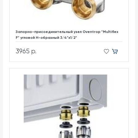
Запорно-присоединительный узел Oventrop "Multiflex
F" угловой H-образный 3/4"х1/2"
3965 р.