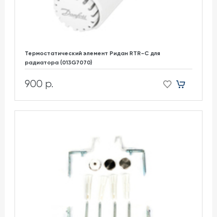
Термостатический элемент Ридан RTR-C для
радиатора (013G7070)
900 р.