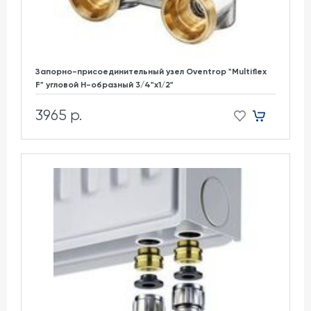
Запорно-присоединительный узел Oventrop "Multiflex
F" угловой H-образный 3/4"х1/2"
3965 р.