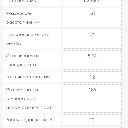
Подключение
нижнее
Межосевое
50
расстояние, мм
Присоединительная
1/2
резьба
Отапливаемая
5.84
площадь, кв.м
Толщина стенки, мм
1.2
Максимальная
120
температура
теплоносителя, град.
Рабочее давление, бар
10