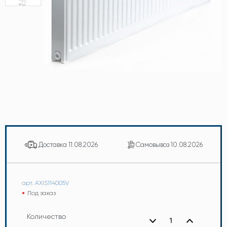
Доставка
11.08.2026
Самовывоз
10.08.2026
арт. AXIS114005V
Под заказ
Количество