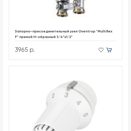
Запорно-присоединительный узел Oventrop "Multiflex
F" прямой H-образный 3/4"х1/2"
3965 р.