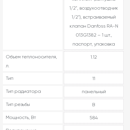
1/2", воздухоотводчик
1/2"), встраиваемый
клапан Danfoss RA-N
013G1382 – 1 шт.,
паспорт, упаковка
Объем теплоносителя,
1.12
л.
Тип
11
Тип радиатора
панельный
Тип резьбы
В
Мощность, Вт
584