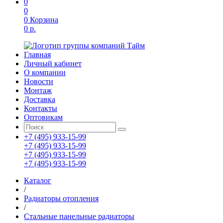
0
0
0
Корзина
0 р.
Главная
Личный кабинет
О компании
Новости
Монтаж
Доставка
Контакты
Оптовикам
+7 (495) 933-15-99
+7 (495) 933-15-99
+7 (495) 933-15-99
+7 (495) 933-15-99
Каталог
/
Радиаторы отопления
/
Стальные панельные радиаторы