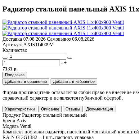
Радиатор стальной панельный AXIS 11х4
Доставка
07.08.2026
Самовывоз
06.08.2026
Артикул: AXIS114009V
Количество
-
+
7131 р.
Предзаказ
Добавить в сравнение
Добавить в избранное
Фирма-производитель оставляет за собой право на внесение и
справочный характер и не является публичной офертой.
Характеристики
Описание
Отзывы
Документация
Продукт
Радиатор стальной панельный
Бренд
Axis
Модель
Ventil
Комплект поставки
радиатор, настенный монтажный кронштейн -
RA-N 013G1382 – 1 шт., паспорт, упаковка