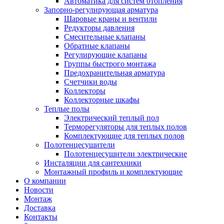
Автоматика для систем отопления
Запорно-регулирующая арматура
Шаровые краны и вентили
Редукторы давления
Смесительные клапаны
Обратные клапаны
Регулирующие клапаны
Группы быстрого монтажа
Предохранительная арматура
Счетчики воды
Коллекторы
Коллекторные шкафы
Теплые полы
Электрический теплый пол
Терморегуляторы для теплых полов
Комплектующие для теплых полов
Полотенцесушители
Полотенцесушители электрические
Инсталяции для сантехники
Монтажный профиль и комплектующие
О компании
Новости
Монтаж
Доставка
Контакты