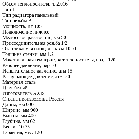
Объем теплоносителя, л.
2.016
Тип
11
Тип радиатора
панельный
Тип резьбы
В
Мощность, Вт
1051
Подключение
нижнее
Межосевое расстояние, мм
50
Присоединительная резьба
1/2
Отапливаемая площадь, кв.м
10.51
Толщина стенки, мм
1.2
Максимальная температура теплоносителя, град.
120
Рабочее давление, бар
10
Испытательное давление, атм
15
Разрушающее давление, атм.
20
Материал
сталь
Цвет
белый
Изготовитель
AXIS
Страна производства
Россия
Длина, мм
900
Ширина, мм
900
Высота, мм
400
Глубина, мм
62
Вес, кг
10.75
Гарантия, мес.
120