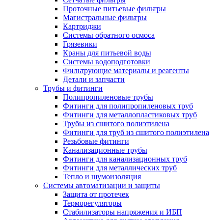
Проточные питьевые фильтры
Магистральные фильтры
Картриджи
Системы обратного осмоса
Грязевики
Краны для питьевой воды
Системы водоподготовки
Фильтрующие материалы и реагенты
Детали и запчасти
Трубы и фитинги
Полипропиленовые трубы
Фитинги для полипропиленовых труб
Фитинги для металлопластиковых труб
Трубы из сшитого полиэтилена
Фитинги для труб из сшитого полиэтилена
Резьбовые фитинги
Канализационные трубы
Фитинги для канализационных труб
Фитинги для металлических труб
Тепло и шумоизоляция
Системы автоматизации и защиты
Защита от протечек
Терморегуляторы
Стабилизаторы напряжения и ИБП