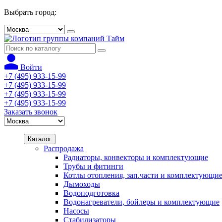
Выбрать город:
Войти
+7 (495) 933-15-99
+7 (495) 933-15-99
+7 (495) 933-15-99
+7 (495) 933-15-99
Заказать звонок
Каталог
Распродажа
Радиаторы, конвекторы и комплектующие
Трубы и фитинги
Котлы отопления, зап.части и комплектующи
Дымоходы
Водоподготовка
Водонагреватели, бойлеры и комплектующие
Насосы
Стабилизаторы