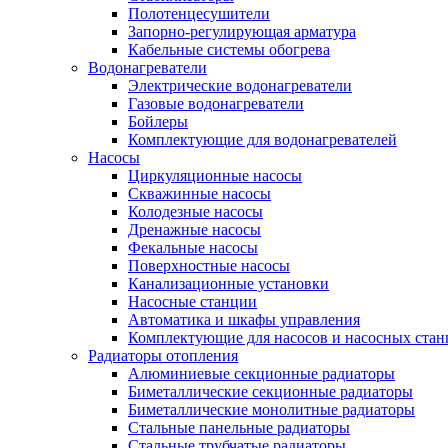
Полотенцесушители
Запорно-регулирующая арматура
Кабельные системы обогрева
Водонагреватели
Электрические водонагреватели
Газовые водонагреватели
Бойлеры
Комплектующие для водонагревателей
Насосы
Циркуляционные насосы
Скважинные насосы
Колодезные насосы
Дренажные насосы
Фекальные насосы
Поверхностные насосы
Канализационные установки
Насосные станции
Автоматика и шкафы управления
Комплектующие для насосов и насосных ста
Радиаторы отопления
Алюминиевые секционные радиаторы
Биметаллические секционные радиаторы
Биметаллические монолитные радиаторы
Стальные панельные радиаторы
Стальные трубчатые радиаторы