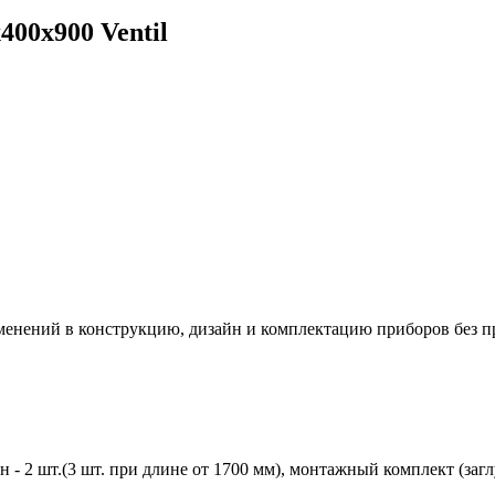
00х900 Ventil
зменений в конструкцию, дизайн и комплектацию приборов без п
 2 шт.(3 шт. при длине от 1700 мм), монтажный комплект (заглу