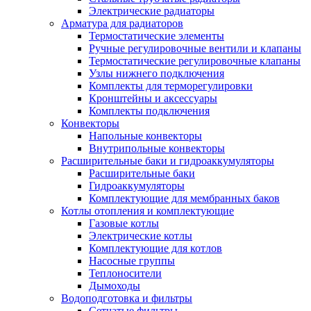
Электрические радиаторы
Арматура для радиаторов
Термостатические элементы
Ручные регулировочные вентили и клапаны
Термостатические регулировочные клапаны
Узлы нижнего подключения
Комплекты для терморегулировки
Кронштейны и аксессуары
Комплекты подключения
Конвекторы
Напольные конвекторы
Внутрипольные конвекторы
Расширительные баки и гидроаккумуляторы
Расширительные баки
Гидроаккумуляторы
Комплектующие для мембранных баков
Котлы отопления и комплектующие
Газовые котлы
Электрические котлы
Комплектующие для котлов
Насосные группы
Теплоносители
Дымоходы
Водоподготовка и фильтры
Сетчатые фильтры