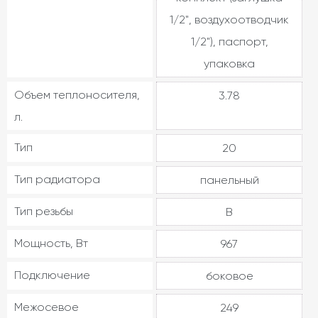
1/2", воздухоотводчик
1/2"), паспорт,
упаковка
Объем теплоносителя,
3.78
л.
Тип
20
Тип радиатора
панельный
Тип резьбы
В
Мощность, Вт
967
Подключение
боковое
Межосевое
249