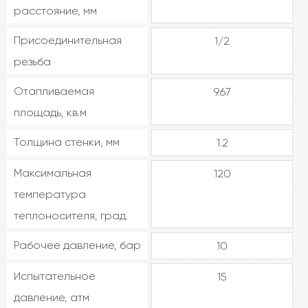
расстояние, мм
Присоединительная
1/2
резьба
Отапливаемая
9.67
площадь, кв.м
Толщина стенки, мм
1.2
Максимальная
120
температура
теплоносителя, град.
Рабочее давление, бар
10
Испытательное
15
давление, атм