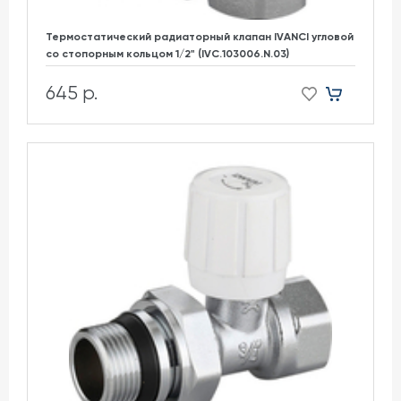
Термостатический радиаторный клапан IVANCI угловой
со стопорным кольцом 1/2" (IVC.103006.N.03)
645 р.