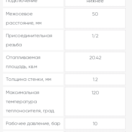
Подключение
нижнее
Межосевое
50
расстояние, мм
Присоединительная
1/2
резьба
Отапливаемая
20.42
площадь, кв.м
Толщина стенки, мм
1.2
Максимальная
120
температура
теплоносителя, град.
Рабочее давление, бар
10