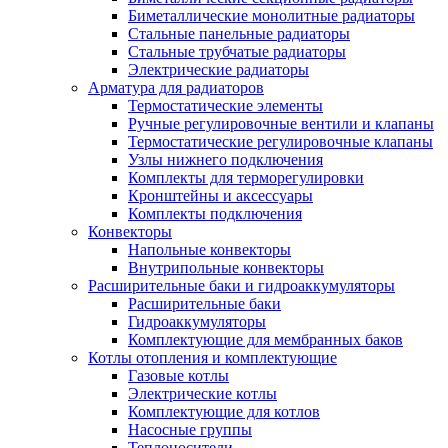
Биметаллические монолитные радиаторы
Стальные панельные радиаторы
Стальные трубчатые радиаторы
Электрические радиаторы
Арматура для радиаторов
Термостатические элементы
Ручные регулировочные вентили и клапаны
Термостатические регулировочные клапаны
Узлы нижнего подключения
Комплекты для терморегулировки
Кронштейны и аксессуары
Комплекты подключения
Конвекторы
Напольные конвекторы
Внутрипольные конвекторы
Расширительные баки и гидроаккумуляторы
Расширительные баки
Гидроаккумуляторы
Комплектующие для мембранных баков
Котлы отопления и комплектующие
Газовые котлы
Электрические котлы
Комплектующие для котлов
Насосные группы
Теплоносители