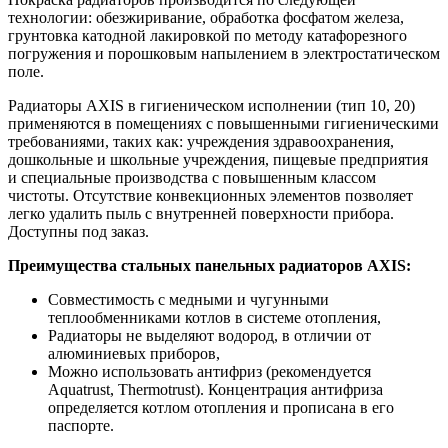
технологии: обезжиривание, обработка фосфатом железа,
грунтовка катодной лакировкой по методу катафорезного
погружения и порошковым напылением в электростатическом
поле.
Радиаторы AXIS в гигиеническом исполнении (тип 10, 20)
применяются в помещениях с повышенными гигиеническими
требованиями, таких как: учреждения здравоохранения,
дошкольные и школьные учреждения, пищевые предприятия
и специальные производства с повышенным классом
чистоты. Отсутствие конвекционных элементов позволяет
легко удалить пыль с внутренней поверхности прибора.
Доступны под заказ.
Преимущества стальных панельных радиаторов AXIS:
Совместимость с медными и чугунными
теплообменниками котлов в системе отопления,
Радиаторы не выделяют водород, в отличии от
алюминиевых приборов,
Можно использовать антифриз (рекомендуется
Aquatrust, Thermotrust). Концентрация антифриза
определяется котлом отопления и прописана в его
паспорте.