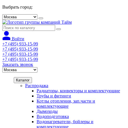
Выбрать город:
Войти
+7 (495) 933-15-99
+7 (495) 933-15-99
+7 (495) 933-15-99
+7 (495) 933-15-99
Заказать звонок
Каталог
Распродажа
Радиаторы, конвекторы и комплектующие
Трубы и фитинги
Котлы отопления, зап.части и
комплектующие
Дымоходы
Водоподготовка
Водонагреватели, бойлеры и
комплектующие