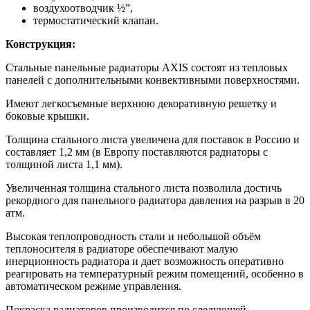
воздухоотводчик ½”,
термостатический клапан.
Конструкция:
Стальные панельные радиаторы AXIS состоят из тепловых
панелей с дополнительными конвективными поверхностями.
Имеют легкосъемные верхнюю декоративную решетку и
боковые крышки.
Толщина стального листа увеличена для поставок в Россию и
составляет 1,2 мм (в Европу поставляются радиаторы с
толщиной листа 1,1 мм).
Увеличенная толщина стального листа позволила достичь
рекордного для панельного радиатора давления на разрыв в 20
атм.
Высокая теплопроводность стали и небольшой объём
теплоносителя в радиаторе обеспечивают малую
инерционность радиатора и дает возможность оперативно
реагировать на температурный режим помещений, особенно в
автоматическом режиме управления.
Покраска радиаторов производится по следующей