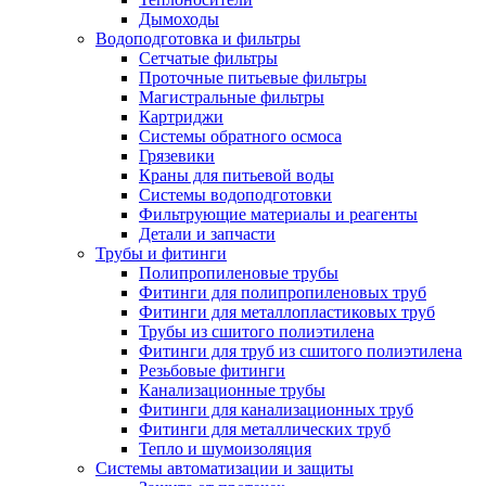
Дымоходы
Водоподготовка и фильтры
Сетчатые фильтры
Проточные питьевые фильтры
Магистральные фильтры
Картриджи
Системы обратного осмоса
Грязевики
Краны для питьевой воды
Системы водоподготовки
Фильтрующие материалы и реагенты
Детали и запчасти
Трубы и фитинги
Полипропиленовые трубы
Фитинги для полипропиленовых труб
Фитинги для металлопластиковых труб
Трубы из сшитого полиэтилена
Фитинги для труб из сшитого полиэтилена
Резьбовые фитинги
Канализационные трубы
Фитинги для канализационных труб
Фитинги для металлических труб
Тепло и шумоизоляция
Системы автоматизации и защиты