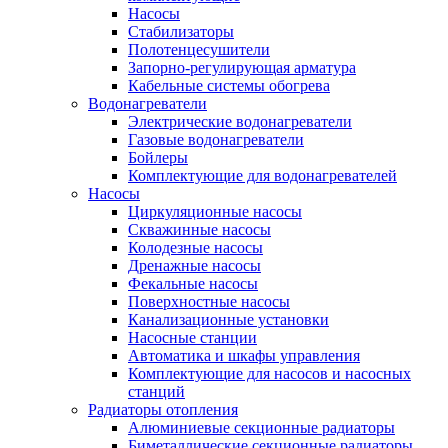
Насосы
Стабилизаторы
Полотенцесушители
Запорно-регулирующая арматура
Кабельные системы обогрева
Водонагреватели
Электрические водонагреватели
Газовые водонагреватели
Бойлеры
Комплектующие для водонагревателей
Насосы
Циркуляционные насосы
Скважинные насосы
Колодезные насосы
Дренажные насосы
Фекальные насосы
Поверхностные насосы
Канализационные установки
Насосные станции
Автоматика и шкафы управления
Комплектующие для насосов и насосных
станций
Радиаторы отопления
Алюминиевые секционные радиаторы
Биметаллические секционные радиаторы