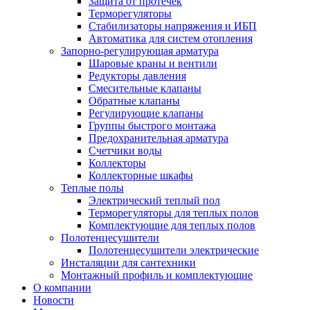
Защита от протечек
Терморегуляторы
Стабилизаторы напряжения и ИБП
Автоматика для систем отопления
Запорно-регулирующая арматура
Шаровые краны и вентили
Редукторы давления
Смесительные клапаны
Обратные клапаны
Регулирующие клапаны
Группы быстрого монтажа
Предохранительная арматура
Счетчики воды
Коллекторы
Коллекторные шкафы
Теплые полы
Электрический теплый пол
Терморегуляторы для теплых полов
Комплектующие для теплых полов
Полотенцесушители
Полотенцесушители электрические
Инсталяции для сантехники
Монтажный профиль и комплектующие
О компании
Новости