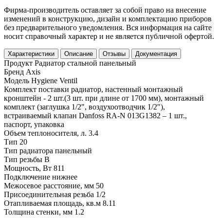
Фирма-производитель оставляет за собой право на внесение
изменений в конструкцию, дизайн и комплектацию приборов
без предварительного уведомления. Вся информация на сайте
носит справочный характер и не является публичной офертой.
Характеристики
Описание
Отзывы
Документация
Продукт
Радиатор стальной панельный
Бренд
Axis
Модель
Hygiene Ventil
Комплект поставки
радиатор, настенный монтажный
кронштейн - 2 шт.(3 шт. при длине от 1700 мм), монтажный
комплект (заглушка 1/2", воздухоотводчик 1/2"),
встраиваемый клапан Danfoss RA-N 013G1382 – 1 шт.,
паспорт, упаковка
Объем теплоносителя, л.
3.4
Тип
20
Тип радиатора
панельный
Тип резьбы
В
Мощность, Вт
811
Подключение
нижнее
Межосевое расстояние, мм
50
Присоединительная резьба
1/2
Отапливаемая площадь, кв.м
8.11
Толщина стенки, мм
1.2