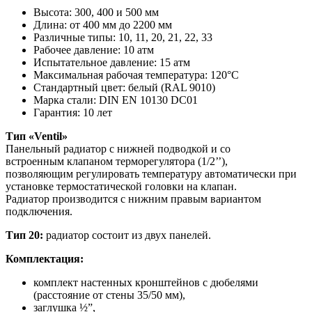
Высота: 300, 400 и 500 мм
Длина: от 400 мм до 2200 мм
Различные типы: 10, 11, 20, 21, 22, 33
Рабочее давление: 10 атм
Испытательное давление: 15 атм
Максимальная рабочая температура: 120°C
Стандартный цвет: белый (RAL 9010)
Марка стали: DIN EN 10130 DC01
Гарантия: 10 лет
Тип «Ventil»
Панельный радиатор с нижней подводкой и со
встроенным клапаном терморегулятора (1/2’’),
позволяющим регулировать температуру автоматически при
установке термостатической головки на клапан.
Радиатор производится с нижним правым вариантом
подключения.
Тип 20:
радиатор состоит из двух панелей.
Комплектация:
комплект настенных кронштейнов с дюбелями
(расстояние от стены 35/50 мм),
заглушка ½”,