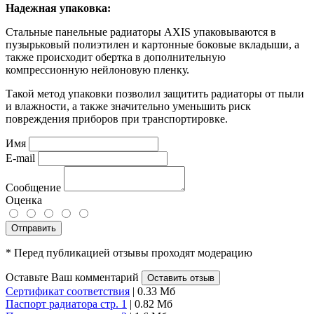
Надежная упаковка:
Стальные панельные радиаторы AXIS упаковываются в
пузырьковый полиэтилен и картонные боковые вкладыши, а
также происходит обертка в дополнительную
компрессионную нейлоновую пленку.
Такой метод упаковки позволил защитить радиаторы от пыли
и влажности, а также значительно уменьшить риск
повреждения приборов при транспортировке.
Имя
E-mail
Сообщение
Оценка
Отправить
* Перед публикацией отзывы проходят модерацию
Оставьте Ваш комментарий
Оставить отзыв
Сертификат соответствия
| 0.33 Мб
Паспорт радиатора стр. 1
| 0.82 Мб