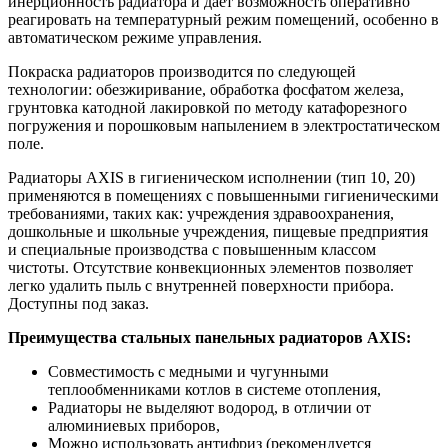
инерционность радиатора и дает возможность оперативно
реагировать на температурный режим помещений, особенно в
автоматическом режиме управления.
Покраска радиаторов производится по следующей
технологии: обезжиривание, обработка фосфатом железа,
грунтовка катодной лакировкой по методу катафорезного
погружения и порошковым напылением в электростатическом
поле.
Радиаторы AXIS в гигиеническом исполнении (тип 10, 20)
применяются в помещениях с повышенными гигиеническими
требованиями, таких как: учреждения здравоохранения,
дошкольные и школьные учреждения, пищевые предприятия
и специальные производства с повышенным классом
чистоты. Отсутствие конвекционных элементов позволяет
легко удалить пыль с внутренней поверхности прибора.
Доступны под заказ.
Преимущества стальных панельных радиаторов AXIS:
Совместимость с медными и чугунными
теплообменниками котлов в системе отопления,
Радиаторы не выделяют водород, в отличии от
алюминиевых приборов,
Можно использовать антифриз (рекомендуется