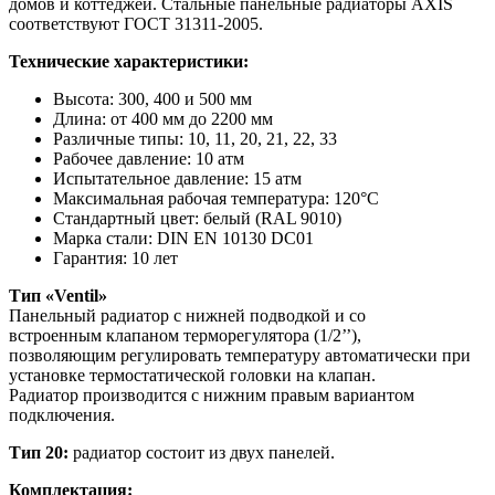
домов и коттеджей. Стальные панельные радиаторы AXIS
соответствуют ГОСТ 31311-2005.
Технические характеристики:
Высота: 300, 400 и 500 мм
Длина: от 400 мм до 2200 мм
Различные типы: 10, 11, 20, 21, 22, 33
Рабочее давление: 10 атм
Испытательное давление: 15 атм
Максимальная рабочая температура: 120°C
Стандартный цвет: белый (RAL 9010)
Марка стали: DIN EN 10130 DC01
Гарантия: 10 лет
Тип «Ventil»
Панельный радиатор с нижней подводкой и со
встроенным клапаном терморегулятора (1/2’’),
позволяющим регулировать температуру автоматически при
установке термостатической головки на клапан.
Радиатор производится с нижним правым вариантом
подключения.
Тип 20:
радиатор состоит из двух панелей.
Комплектация: