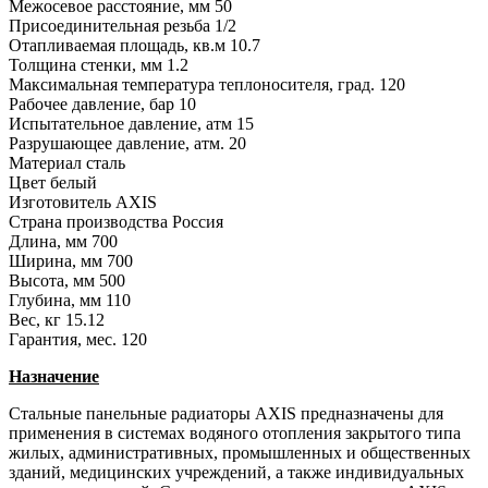
Межосевое расстояние, мм
50
Присоединительная резьба
1/2
Отапливаемая площадь, кв.м
10.7
Толщина стенки, мм
1.2
Максимальная температура теплоносителя, град.
120
Рабочее давление, бар
10
Испытательное давление, атм
15
Разрушающее давление, атм.
20
Материал
сталь
Цвет
белый
Изготовитель
AXIS
Страна производства
Россия
Длина, мм
700
Ширина, мм
700
Высота, мм
500
Глубина, мм
110
Вес, кг
15.12
Гарантия, мес.
120
Назначение
Стальные панельные радиаторы AXIS предназначены для
применения в системах водяного отопления закрытого типа
жилых, административных, промышленных и общественных
зданий, медицинских учреждений, а также индивидуальных