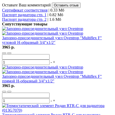
Оставьте Ваш комментарий
Оставить отзыв
Сертификат соответствия
| 0.33 Мб
Паспорт радиатора стр. 1
| 0.82 Мб
Паспорт радиатора стр. 2
| 1.6 Мб
Сопутствующие товары
Запорно-присоединительный узел Oventrop "Multiflex F"
угловой H-образный 3/4"х1/2"
3965 р.
-
+
Запорно-присоединительный узел Oventrop "Multiflex F"
прямой H-образный 3/4"х1/2"
3965 р.
-
+
Термостатический элемент Ридан RTR-C для радиатора