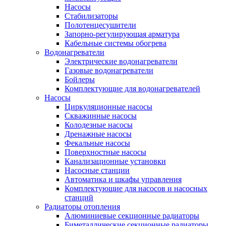
Насосы
Стабилизаторы
Полотенцесушители
Запорно-регулирующая арматура
Кабельные системы обогрева
Водонагреватели
Электрические водонагреватели
Газовые водонагреватели
Бойлеры
Комплектующие для водонагревателей
Насосы
Циркуляционные насосы
Скважинные насосы
Колодезные насосы
Дренажные насосы
Фекальные насосы
Поверхностные насосы
Канализационные установки
Насосные станции
Автоматика и шкафы управления
Комплектующие для насосов и насосных
станций
Радиаторы отопления
Алюминиевые секционные радиаторы
Биметаллические секционные радиаторы