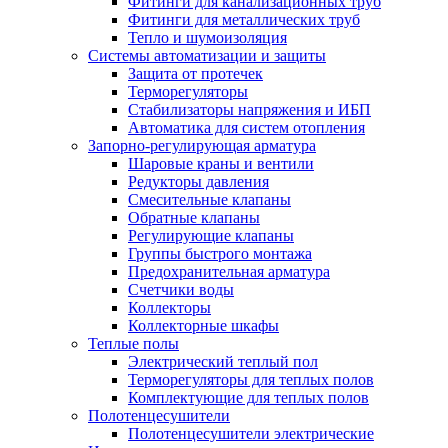
Фитинги для канализационных труб
Фитинги для металлических труб
Тепло и шумоизоляция
Системы автоматизации и защиты
Защита от протечек
Терморегуляторы
Стабилизаторы напряжения и ИБП
Автоматика для систем отопления
Запорно-регулирующая арматура
Шаровые краны и вентили
Редукторы давления
Смесительные клапаны
Обратные клапаны
Регулирующие клапаны
Группы быстрого монтажа
Предохранительная арматура
Счетчики воды
Коллекторы
Коллекторные шкафы
Теплые полы
Электрический теплый пол
Терморегуляторы для теплых полов
Комплектующие для теплых полов
Полотенцесушители
Полотенцесушители электрические