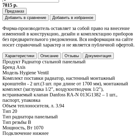
7815 р.
Предзаказ
Добавить в сравнение
Добавить в избранное
Фирма-производитель оставляет за собой право на внесение
изменений в конструкцию, дизайн и комплектацию приборов
без предварительного уведомления. Вся информация на сайте
носит справочный характер и не является публичной офертой.
Характеристики
Описание
Отзывы
Документация
Продукт
Радиатор стальной панельный
Бренд
Axis
Модель
Hygiene Ventil
Комплект поставки
радиатор, настенный монтажный
кронштейн - 2 шт.(3 шт. при длине от 1700 мм), монтажный
комплект (заглушка 1/2", воздухоотводчик 1/2"),
встраиваемый клапан Danfoss RA-N 013G1382 – 1 шт.,
паспорт, упаковка
Объем теплоносителя, л.
3.94
Тип
20
Тип радиатора
панельный
Тип резьбы
В
Мощность, Вт
1070
Подключение
нижнее