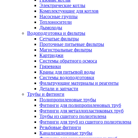
Электрические котлы
Комплектующие для котлов
Насосные группы
Теплоносители
Дымоходы
Водоподготовка и фильтры
Сетчатые фильтры
Проточные питьевые фильтры
Магистральные фильтры
Картриджи
Системы обратного осмоса
Грязевики
Краны для питьевой воды
Системы водоподготовки
Фильтрующие материалы и реагенты
Детали и запчасти
Трубы и фитинги
Полипропиленовые трубы
Фитинги для полипропиленовых труб
Фитинги для металлопластиковых труб
Трубы из сшитого полиэтилена
Фитинги для труб из сшитого полиэтилена
Резьбовые фитинги
Канализационные трубы