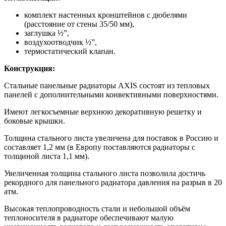
комплект настенных кронштейнов с дюбелями
(расстояние от стены 35/50 мм),
заглушка ½”,
воздухоотводчик ½”,
термостатический клапан.
Конструкция:
Стальные панельные радиаторы AXIS состоят из тепловых
панелей с дополнительными конвективными поверхностями.
Имеют легкосъемные верхнюю декоративную решетку и
боковые крышки.
Толщина стального листа увеличена для поставок в Россию и
составляет 1,2 мм (в Европу поставляются радиаторы с
толщиной листа 1,1 мм).
Увеличенная толщина стального листа позволила достичь
рекордного для панельного радиатора давления на разрыв в 20
атм.
Высокая теплопроводность стали и небольшой объём
теплоносителя в радиаторе обеспечивают малую