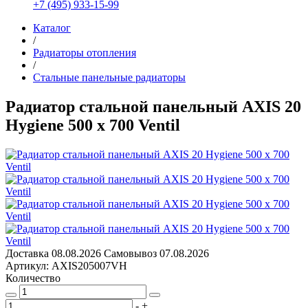
+7 (495) 933-15-99
Каталог
/
Радиаторы отопления
/
Стальные панельные радиаторы
Радиатор стальной панельный AXIS 20
Hygiene 500 x 700 Ventil
Доставка
08.08.2026
Самовывоз
07.08.2026
Артикул: AXIS205007VH
Количество
-
+