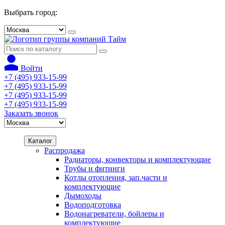
Выбрать город:
Войти
+7 (495) 933-15-99
+7 (495) 933-15-99
+7 (495) 933-15-99
+7 (495) 933-15-99
Заказать звонок
Каталог
Распродажа
Радиаторы, конвекторы и комплектующие
Трубы и фитинги
Котлы отопления, зап.части и
комплектующие
Дымоходы
Водоподготовка
Водонагреватели, бойлеры и
комплектующие