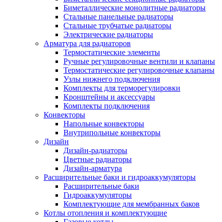
Биметаллические монолитные радиаторы
Стальные панельные радиаторы
Стальные трубчатые радиаторы
Электрические радиаторы
Арматура для радиаторов
Термостатические элементы
Ручные регулировочные вентили и клапаны
Термостатические регулировочные клапаны
Узлы нижнего подключения
Комплекты для терморегулировки
Кронштейны и аксессуары
Комплекты подключения
Конвекторы
Напольные конвекторы
Внутрипольные конвекторы
Дизайн
Дизайн-радиаторы
Цветные радиаторы
Дизайн-арматура
Расширительные баки и гидроаккумуляторы
Расширительные баки
Гидроаккумуляторы
Комплектующие для мембранных баков
Котлы отопления и комплектующие
Газовые котлы