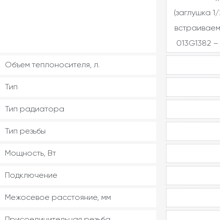
(заглушка 1/
встраиваем
013G1382 – 
Объем теплоносителя, л.
Тип
Тип радиатора
Тип резьбы
Мощность, Вт
Подключение
Межосевое расстояние, мм
Присоединительная резьба