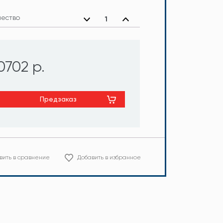
чество
0702 р.
Предзаказ
вить в сравнение
Добавить в избранное