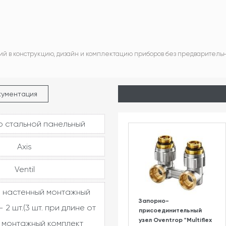
ий в конструкцию, дизайн и комплектацию приборов без предваритель
кументация
 стальной панельный
Axis
Ventil
 настенный монтажный
Запорно-
 2 шт.(3 шт. при длине от
присоединительный
узел Oventrop "Multiflex
, монтажный комплект