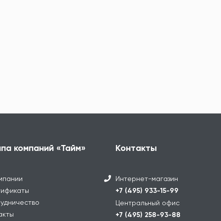
ппа компаний «Тайм»
Контакты
мпании
Интернет-магазин
ификаты
+7 (495) 933-15-99
удничество
Центральный офис
акты
+7 (495) 258-93-88