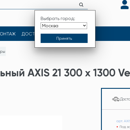
Выбрать город:
ОНТАЖ
ДОСТАВКА
КОНТАКТЫ
оры
ный AXIS 21 300 x 1300 Ve
Дост
арт. AXI
Под з