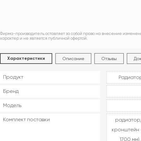
Фирма-производитель оставляет за собой право на внесение изменен
характер и не является публичной офертой.
Характеристики
Описание
Отзывы
До
Продукт
Радиатор
Бренд
Модель
Комплект поставки
радиатор,
кронштейн -
1700 мм)