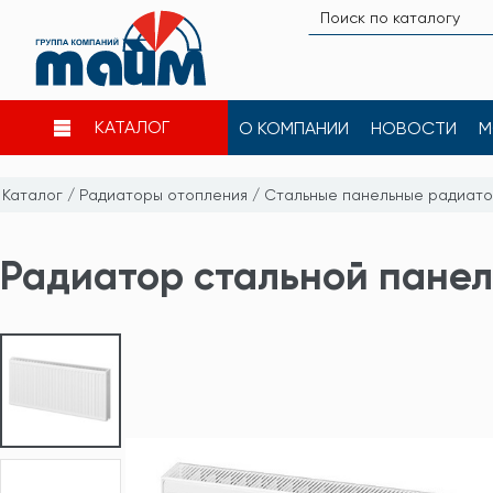
КАТАЛОГ
О КОМПАНИИ
НОВОСТИ
М
Каталог
/
Радиаторы отопления
/
Стальные панельные радиат
Радиатор стальной панель