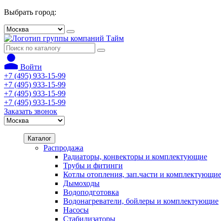
Выбрать город:
Войти
+7 (495) 933-15-99
+7 (495) 933-15-99
+7 (495) 933-15-99
+7 (495) 933-15-99
Заказать звонок
Каталог
Распродажа
Радиаторы, конвекторы и комплектующие
Трубы и фитинги
Котлы отопления, зап.части и комплектующи
Дымоходы
Водоподготовка
Водонагреватели, бойлеры и комплектующие
Насосы
Стабилизаторы