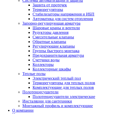
Системы автоматизации и защиты
Защита от протечек
Терморегуляторы
Стабилизаторы напряжения и ИБП
Автоматика для систем отопления
Запорно-регулирующая арматура
Шаровые краны и вентили
Редукторы давления
Смесительные клапаны
Обратные клапаны
Регулирующие клапаны
Группы быстрого монтажа
Предохранительная арматура
Счетчики воды
Коллекторы
Коллекторные шкафы
Теплые полы
Электрический теплый пол
Терморегуляторы для теплых полов
Комплектующие для теплых полов
Полотенцесушители
Полотенцесушители электрические
Инсталяции для сантехники
Монтажный профиль и комплектующие
О компании