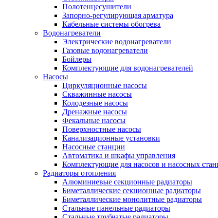
Полотенцесушители
Запорно-регулирующая арматура
Кабельные системы обогрева
Водонагреватели
Электрические водонагреватели
Газовые водонагреватели
Бойлеры
Комплектующие для водонагревателей
Насосы
Циркуляционные насосы
Скважинные насосы
Колодезные насосы
Дренажные насосы
Фекальные насосы
Поверхностные насосы
Канализационные установки
Насосные станции
Автоматика и шкафы управления
Комплектующие для насосов и насосных ста
Радиаторы отопления
Алюминиевые секционные радиаторы
Биметаллические секционные радиаторы
Биметаллические монолитные радиаторы
Стальные панельные радиаторы
Стальные трубчатые радиаторы