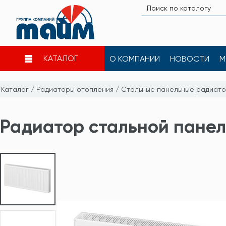
КАТАЛОГ
О КОМПАНИИ
НОВОСТИ
М
Каталог
/
Радиаторы отопления
/
Стальные панельные радиат
Радиатор стальной панель