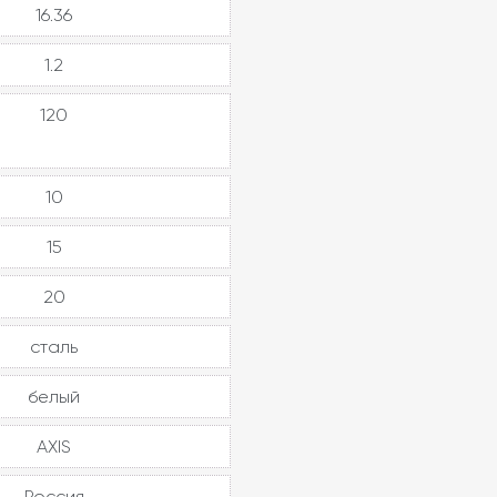
16.36
1.2
120
10
15
20
сталь
белый
AXIS
Россия