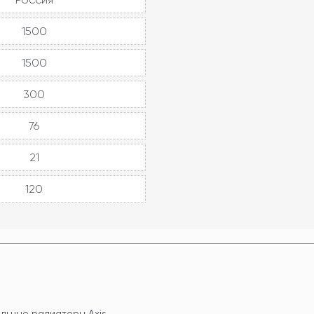
1500
1500
300
76
21
120
льные радиаторы Axis