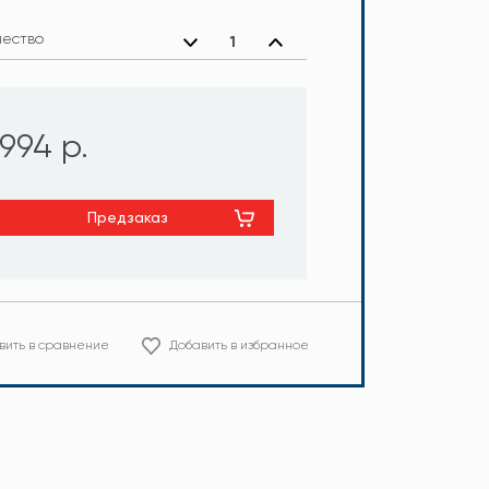
чество
994 р.
Предзаказ
вить в сравнение
Добавить в избранное