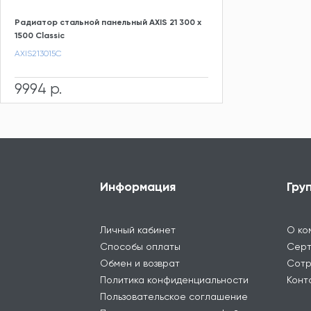
Радиатор стальной панельный AXIS 21 300 x
1500 Classic
AXIS213015C
9994 р.
Информация
Гру
Личный кабинет
О ко
Способы оплаты
Серт
Обмен и возврат
Сотр
Политика конфиденциальности
Конт
Пользовательское соглашение