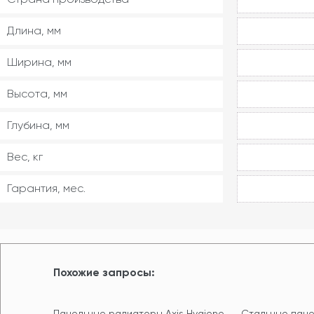
Длина, мм
Ширина, мм
Высота, мм
Глубина, мм
Вес, кг
Гарантия, мес.
Похожие запросы:
Панельные радиаторы Axis Hygiene
Стальные пане