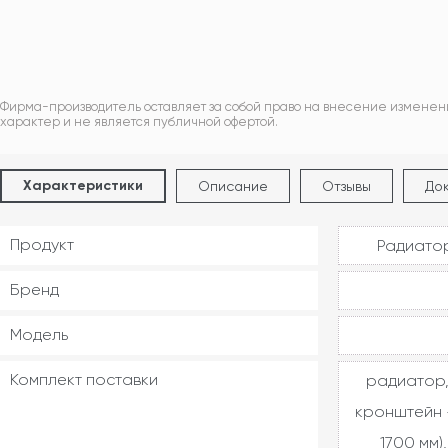
Фирма-производитель оставляет за собой право на внесение изменен
характер и не является публичной офертой.
Характеристики
Описание
Отзывы
До
Продукт
Радиатор
Бренд
Модель
Комплект поставки
радиатор,
кронштейн -
1700 мм)