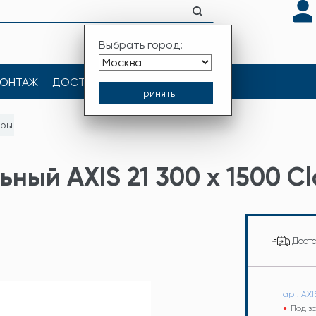
Выбрать город:
ОНТАЖ
ДОСТАВКА
КОНТАКТЫ
оры
ный AXIS 21 300 x 1500 Cl
Дост
арт. AXI
Под з