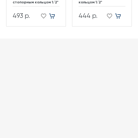
стопорным кольцом 1/2"
кольцом 1/2"
493 р.
444 р.