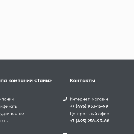
ппа компаний «Тайм»
Контакты
мпании
Интернет-магазин
ификаты
+7 (495) 933-15-99
удничество
Центральный офис
акты
+7 (495) 258-93-88