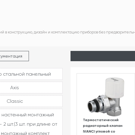
ий в конструкцию, дизайн и комплектацию приборов без предваритель
кументация
 стальной панельный
Axis
Classic
 настенный монтажный
Термостатический
 2 шт.(3 шт. при длине от
радиаторный клапан
IVANCI угловой со
, монтажный комплект