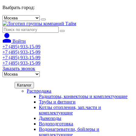
Выбрать город:
Войти
+7 (495) 933-15-99
+7 (495) 933-15-99
+7 (495) 933-15-99
+7 (495) 933-15-99
Заказать звонок
Каталог
Распродажа
Радиаторы, конвекторы и комплектующие
Трубы и фитинги
Котлы отопления, зап.части и
комплектующие
Дымоходы
Водоподготовка
Водонагреватели, бойлеры и
комплектующие