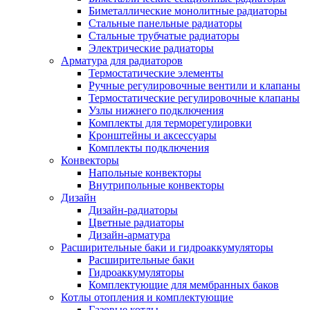
Биметаллические монолитные радиаторы
Стальные панельные радиаторы
Стальные трубчатые радиаторы
Электрические радиаторы
Арматура для радиаторов
Термостатические элементы
Ручные регулировочные вентили и клапаны
Термостатические регулировочные клапаны
Узлы нижнего подключения
Комплекты для терморегулировки
Кронштейны и аксессуары
Комплекты подключения
Конвекторы
Напольные конвекторы
Внутрипольные конвекторы
Дизайн
Дизайн-радиаторы
Цветные радиаторы
Дизайн-арматура
Расширительные баки и гидроаккумуляторы
Расширительные баки
Гидроаккумуляторы
Комплектующие для мембранных баков
Котлы отопления и комплектующие
Газовые котлы