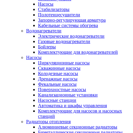
Насосы
Стабилизаторы
Полотенцесушители
Запорно-регулирующая арматура
Кабельные системы обогрева
Водонагреватели
Электрические водонагреватели
Газовые водонагреватели
Бойлеры
Комплектующие для водонагревателей
Насосы
Циркуляционные насосы
Скважинные насосы
Колодезные насосы
Дренажные насосы
Фекальные насосы
Поверхностные насосы
Канализационные установки
Насосные станции
Автоматика и шкафы управления
Комплектующие для насосов и насосных
станций
Радиаторы отопления
Алюминиевые секционные радиаторы
Биметаллические секционные радиаторы