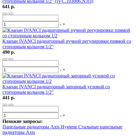
стопорным кольцом 1/2" (IVC.103006.N.03)
641 р.
-
+
Клапан IVANCI радиаторный ручной регулировки прямой со
стопорным кольцом 1/2"
490 р.
-
+
Клапан IVANCI радиаторный запорный угловой со
стопорным кольцом 1/2"
441 р.
-
+
Похожие запросы:
Панельные радиаторы Axis Hygiene
Стальные панельные
радиаторы Axis