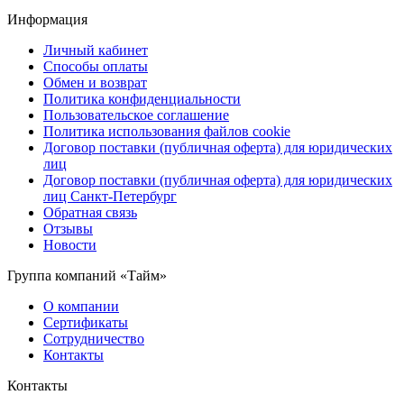
Информация
Личный кабинет
Способы оплаты
Обмен и возврат
Политика конфиденциальности
Пользовательское соглашение
Политика использования файлов cookie
Договор поставки (публичная оферта) для юридических
лиц
Договор поставки (публичная оферта) для юридических
лиц Санкт-Петербург
Обратная связь
Отзывы
Новости
Группа компаний «Тайм»
О компании
Сертификаты
Сотрудничество
Контакты
Контакты