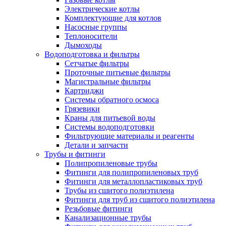
Электрические котлы
Комплектующие для котлов
Насосные группы
Теплоносители
Дымоходы
Водоподготовка и фильтры
Сетчатые фильтры
Проточные питьевые фильтры
Магистральные фильтры
Картриджи
Системы обратного осмоса
Грязевики
Краны для питьевой воды
Системы водоподготовки
Фильтрующие материалы и реагенты
Детали и запчасти
Трубы и фитинги
Полипропиленовые трубы
Фитинги для полипропиленовых труб
Фитинги для металлопластиковых труб
Трубы из сшитого полиэтилена
Фитинги для труб из сшитого полиэтилена
Резьбовые фитинги
Канализационные трубы