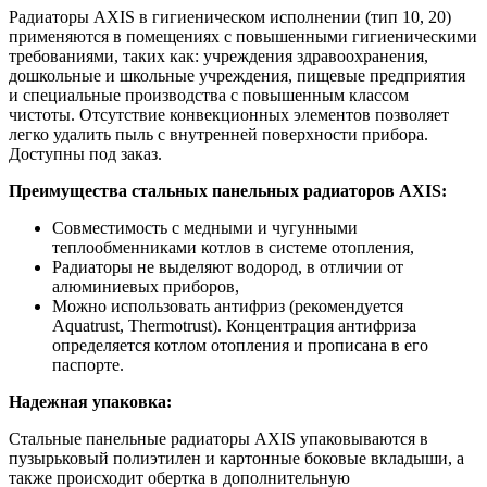
Радиаторы AXIS в гигиеническом исполнении (тип 10, 20)
применяются в помещениях с повышенными гигиеническими
требованиями, таких как: учреждения здравоохранения,
дошкольные и школьные учреждения, пищевые предприятия
и специальные производства с повышенным классом
чистоты. Отсутствие конвекционных элементов позволяет
легко удалить пыль с внутренней поверхности прибора.
Доступны под заказ.
Преимущества стальных панельных радиаторов AXIS:
Совместимость с медными и чугунными
теплообменниками котлов в системе отопления,
Радиаторы не выделяют водород, в отличии от
алюминиевых приборов,
Можно использовать антифриз (рекомендуется
Aquatrust, Thermotrust). Концентрация антифриза
определяется котлом отопления и прописана в его
паспорте.
Надежная упаковка:
Стальные панельные радиаторы AXIS упаковываются в
пузырьковый полиэтилен и картонные боковые вкладыши, а
также происходит обертка в дополнительную