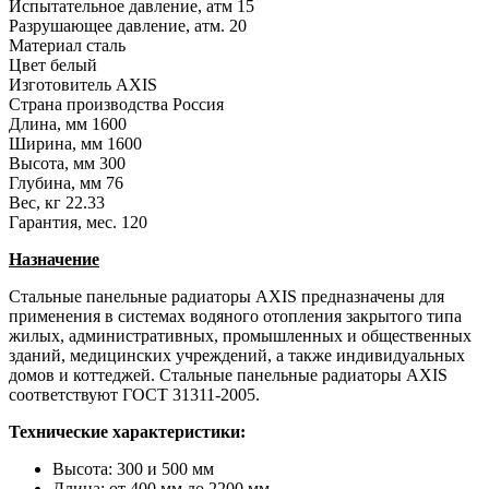
Испытательное давление, атм
15
Разрушающее давление, атм.
20
Материал
сталь
Цвет
белый
Изготовитель
AXIS
Страна производства
Россия
Длина, мм
1600
Ширина, мм
1600
Высота, мм
300
Глубина, мм
76
Вес, кг
22.33
Гарантия, мес.
120
Назначение
Стальные панельные радиаторы AXIS предназначены для
применения в системах водяного отопления закрытого типа
жилых, административных, промышленных и общественных
зданий, медицинских учреждений, а также индивидуальных
домов и коттеджей. Стальные панельные радиаторы AXIS
соответствуют ГОСТ 31311-2005.
Технические характеристики:
Высота: 300 и 500 мм
Длина: от 400 мм до 2200 мм