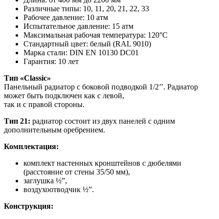
Различные типы: 10, 11, 20, 21, 22, 33
Рабочее давление: 10 атм
Испытательное давление: 15 атм
Максимальная рабочая температура: 120°C
Стандартный цвет: белый (RAL 9010)
Марка стали: DIN EN 10130 DC01
Гарантия: 10 лет
Тип «Classic»
Панельный радиатор с боковой подводкой 1/2’’. Радиатор
может быть подключен как с левой,
так и с правой стороны.
Тип 21:
радиатор состоит из двух панелей с одним
дополнительным оребрением.
Комплектация:
комплект настенных кронштейнов с дюбелями
(расстояние от стены 35/50 мм),
заглушка ½”,
воздухоотводчик ½”.
Конструкция: