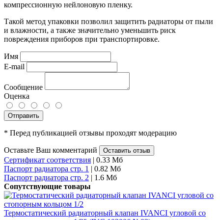
компрессионную нейлоновую пленку.
Такой метод упаковки позволил защитить радиаторы от пыли
и влажности, а также значительно уменьшить риск
повреждения приборов при транспортировке.
Имя
E-mail
Сообщение
Оценка
Отправить
* Перед публикацией отзывы проходят модерацию
Оставьте Ваш комментарий
Оставить отзыв
Сертификат соответствия
| 0.33 Мб
Паспорт радиатора стр. 1
| 0.82 Мб
Паспорт радиатора стр. 2
| 1.6 Мб
Сопутствующие товары
Термостатический радиаторный клапан IVANCI угловой со