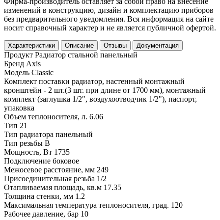
Фирма-производитель оставляет за собой право на внесение
изменений в конструкцию, дизайн и комплектацию приборов
без предварительного уведомления. Вся информация на сайте
носит справочный характер и не является публичной офертой.
Характеристики
Описание
Отзывы
Документация
Продукт
Радиатор стальной панельный
Бренд
Axis
Модель
Classic
Комплект поставки
радиатор, настенный монтажный
кронштейн - 2 шт.(3 шт. при длине от 1700 мм), монтажный
комплект (заглушка 1/2", воздухоотводчик 1/2"), паспорт,
упаковка
Объем теплоносителя, л.
6.06
Тип
21
Тип радиатора
панельный
Тип резьбы
В
Мощность, Вт
1735
Подключение
боковое
Межосевое расстояние, мм
249
Присоединительная резьба
1/2
Отапливаемая площадь, кв.м
17.35
Толщина стенки, мм
1.2
Максимальная температура теплоносителя, град.
120
Рабочее давление, бар
10