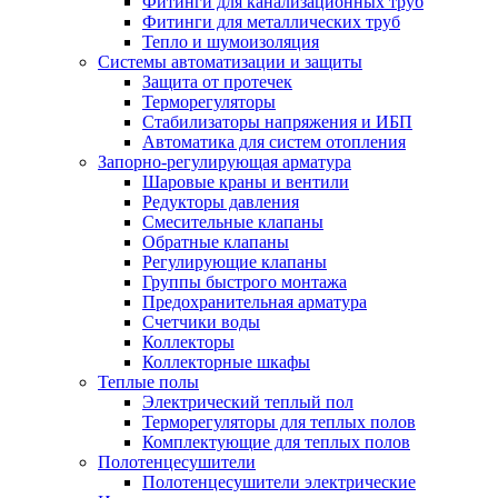
Фитинги для канализационных труб
Фитинги для металлических труб
Тепло и шумоизоляция
Системы автоматизации и защиты
Защита от протечек
Терморегуляторы
Стабилизаторы напряжения и ИБП
Автоматика для систем отопления
Запорно-регулирующая арматура
Шаровые краны и вентили
Редукторы давления
Смесительные клапаны
Обратные клапаны
Регулирующие клапаны
Группы быстрого монтажа
Предохранительная арматура
Счетчики воды
Коллекторы
Коллекторные шкафы
Теплые полы
Электрический теплый пол
Терморегуляторы для теплых полов
Комплектующие для теплых полов
Полотенцесушители
Полотенцесушители электрические