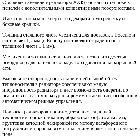
Стальные панельные радиаторы AXIS состоят из тепловых
панелей с дополнительными конвективными поверхностями.
Имеют легкосъемные верхнюю декоративную решетку и
боковые крышки.
Толщина стального листа увеличена для поставок в Россию и
составляет 1,2 мм (в Европу поставляются радиаторы с
толщиной листа 1,1 мм).
Увеличенная толщина стального листа позволила достичь
рекордного для панельного радиатора давления на разрыв в 20
атм.
Высокая теплопроводность стали и небольшой объём
теплоносителя в радиаторе обеспечивают малую
инерционность радиатора и дает возможность оперативно
реагировать на температурный режим помещений, особенно в
автоматическом режиме управления.
Покраска радиаторов производится по следующей
технологии: обезжиривание, обработка фосфатом железа,
грунтовка катодной лакировкой по методу катафорезного
погружения и порошковым напылением в электростатическом
поле.