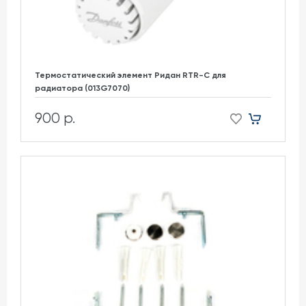
Термостатический элемент Ридан RTR-C для
радиатора (013G7070)
900 р.