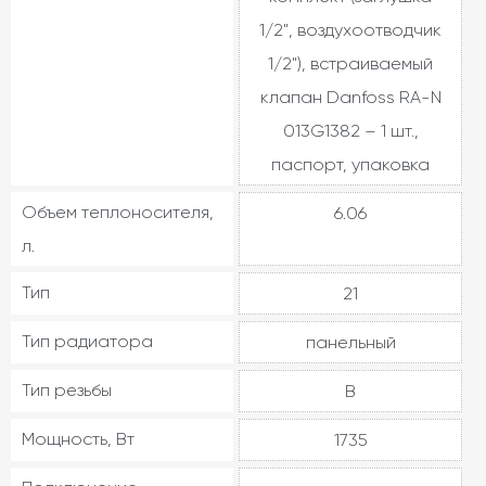
1/2", воздухоотводчик
1/2"), встраиваемый
клапан Danfoss RA-N
013G1382 – 1 шт.,
паспорт, упаковка
Объем теплоносителя,
6.06
л.
Тип
21
Тип радиатора
панельный
Тип резьбы
В
Мощность, Вт
1735