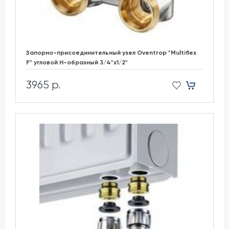
Запорно-присоединительный узел Oventrop "Multiflex
F" угловой H-образный 3/4"х1/2"
3965 р.