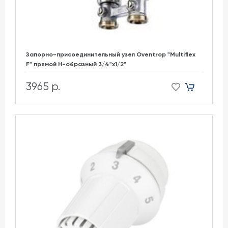
Запорно-присоединительный узел Oventrop "Multiflex
F" прямой H-образный 3/4"х1/2"
3965 р.