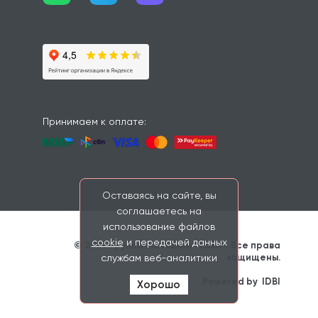
Принимаем к оплате:
Оставаясь на сайте, вы
соглашаетесь на
использование файлов
cookie
и передачей данных
© 2026 Группа компаний «Тайм». Все права 
защищены. 
службам веб-аналитики
                    Powered by 
IDBI
Хорошо