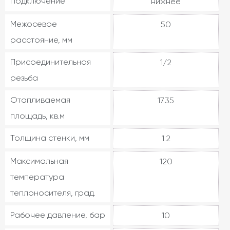
Подключение
нижнее
Межосевое
50
расстояние, мм
Присоединительная
1/2
резьба
Отапливаемая
17.35
площадь, кв.м
Толщина стенки, мм
1.2
Максимальная
120
температура
теплоносителя, град.
Рабочее давление, бар
10