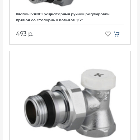
Клапан IVANCI радиаторный ручной регулировки
прямой со стопорным кольцом 1/2"
493 р.