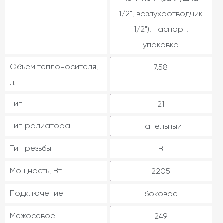
1/2", воздухоотводчик
1/2"), паспорт,
упаковка
Объем теплоносителя,
7.58
л.
Тип
21
Тип радиатора
панельный
Тип резьбы
В
Мощность, Вт
2205
Подключение
боковое
Межосевое
249