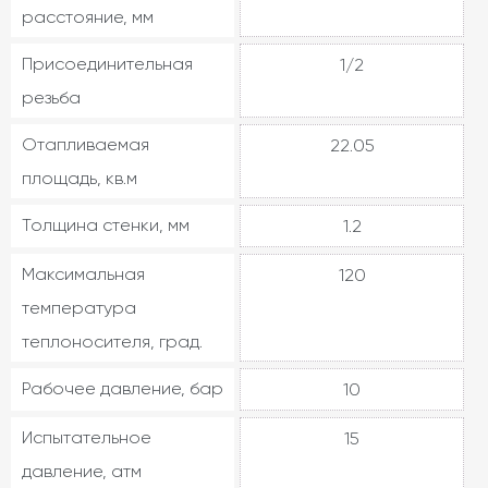
расстояние, мм
Присоединительная
1/2
резьба
Отапливаемая
22.05
площадь, кв.м
Толщина стенки, мм
1.2
Максимальная
120
температура
теплоносителя, град.
Рабочее давление, бар
10
Испытательное
15
давление, атм