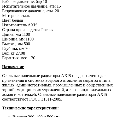
Рабочее давление, бар
10
Испытательное давление, атм
15
Разрушающее давление, атм.
20
Материал
сталь
Цвет
белый
Изготовитель
AXIS
Страна производства
Россия
Длина, мм
1100
Ширина, мм
1100
Высота, мм
500
Глубина, мм
76
Вес, кг
27.08
Гарантия, мес.
120
Назначение
Стальные панельные радиаторы AXIS предназначены для
применения в системах водяного отопления закрытого типа
жилых, административных, промышленных и общественных
зданий, медицинских учреждений, а также индивидуальных
домов и коттеджей. Стальные панельные радиаторы AXIS
соответствуют ГОСТ 31311-2005.
Технические характеристики:
Высота: 300, 400 и 500 мм