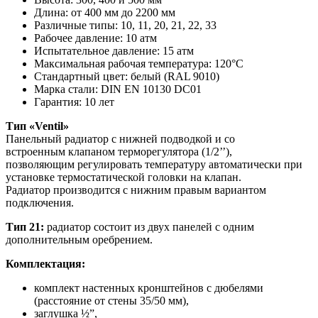
Длина: от 400 мм до 2200 мм
Различные типы: 10, 11, 20, 21, 22, 33
Рабочее давление: 10 атм
Испытательное давление: 15 атм
Максимальная рабочая температура: 120°C
Стандартный цвет: белый (RAL 9010)
Марка стали: DIN EN 10130 DC01
Гарантия: 10 лет
Тип «Ventil»
Панельный радиатор с нижней подводкой и со
встроенным клапаном терморегулятора (1/2’’),
позволяющим регулировать температуру автоматически при
установке термостатической головки на клапан.
Радиатор производится с нижним правым вариантом
подключения.
Тип 21:
радиатор состоит из двух панелей с одним
дополнительным оребрением.
Комплектация:
комплект настенных кронштейнов с дюбелями
(расстояние от стены 35/50 мм),
заглушка ½”,