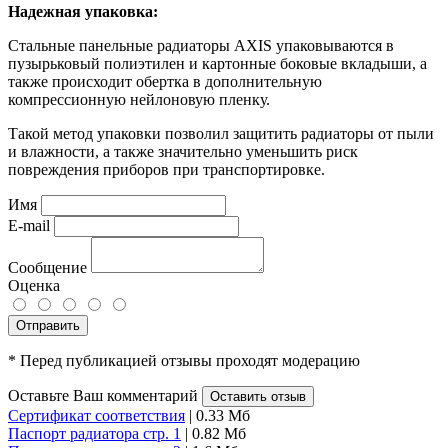
Надежная упаковка:
Стальные панельные радиаторы AXIS упаковываются в
пузырьковый полиэтилен и картонные боковые вкладыши, а
также происходит обертка в дополнительную
компрессионную нейлоновую пленку.
Такой метод упаковки позволил защитить радиаторы от пыли
и влажности, а также значительно уменьшить риск
повреждения приборов при транспортировке.
Имя
E-mail
Сообщение
Оценка
Отправить
* Перед публикацией отзывы проходят модерацию
Оставьте Ваш комментарий
Оставить отзыв
Сертификат соответствия
| 0.33 Мб
Паспорт радиатора стр. 1
| 0.82 Мб