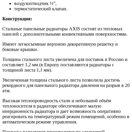
воздухоотводчик ½”,
термостатический клапан.
Конструкция:
Стальные панельные радиаторы AXIS состоят из тепловых
панелей с дополнительными конвективными поверхностями.
Имеют легкосъемные верхнюю декоративную решетку и
боковые крышки.
Толщина стального листа увеличена для поставок в Россию и
составляет 1,2 мм (в Европу поставляются радиаторы с
толщиной листа 1,1 мм).
Увеличенная толщина стального листа позволила достичь
рекордного для панельного радиатора давления на разрыв в 20
атм.
Высокая теплопроводность стали и небольшой объём
теплоносителя в радиаторе обеспечивают малую
инерционность радиатора и дает возможность оперативно
реагировать на температурный режим помещений, особенно в
автоматическом режиме управления.
Покраска радиаторов производится по следующей