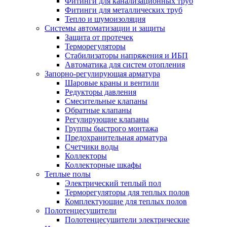
Фитинги для канализационных труб
Фитинги для металлических труб
Тепло и шумоизоляция
Системы автоматизации и защиты
Защита от протечек
Терморегуляторы
Стабилизаторы напряжения и ИБП
Автоматика для систем отопления
Запорно-регулирующая арматура
Шаровые краны и вентили
Редукторы давления
Смесительные клапаны
Обратные клапаны
Регулирующие клапаны
Группы быстрого монтажа
Предохранительная арматура
Счетчики воды
Коллекторы
Коллекторные шкафы
Теплые полы
Электрический теплый пол
Терморегуляторы для теплых полов
Комплектующие для теплых полов
Полотенцесушители
Полотенцесушители электрические