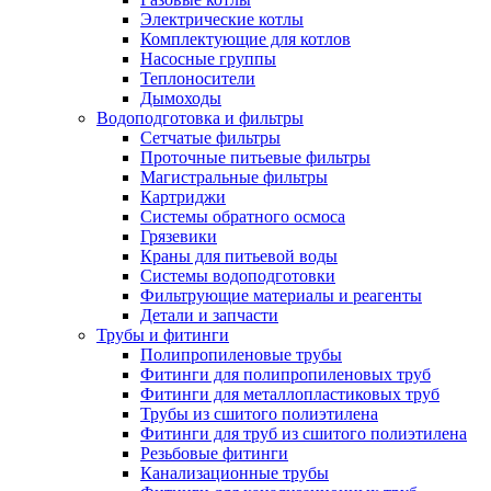
Электрические котлы
Комплектующие для котлов
Насосные группы
Теплоносители
Дымоходы
Водоподготовка и фильтры
Сетчатые фильтры
Проточные питьевые фильтры
Магистральные фильтры
Картриджи
Системы обратного осмоса
Грязевики
Краны для питьевой воды
Системы водоподготовки
Фильтрующие материалы и реагенты
Детали и запчасти
Трубы и фитинги
Полипропиленовые трубы
Фитинги для полипропиленовых труб
Фитинги для металлопластиковых труб
Трубы из сшитого полиэтилена
Фитинги для труб из сшитого полиэтилена
Резьбовые фитинги
Канализационные трубы