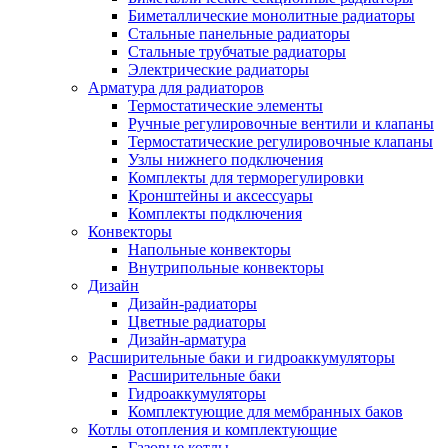
Биметаллические монолитные радиаторы
Стальные панельные радиаторы
Стальные трубчатые радиаторы
Электрические радиаторы
Арматура для радиаторов
Термостатические элементы
Ручные регулировочные вентили и клапаны
Термостатические регулировочные клапаны
Узлы нижнего подключения
Комплекты для терморегулировки
Кронштейны и аксессуары
Комплекты подключения
Конвекторы
Напольные конвекторы
Внутрипольные конвекторы
Дизайн
Дизайн-радиаторы
Цветные радиаторы
Дизайн-арматура
Расширительные баки и гидроаккумуляторы
Расширительные баки
Гидроаккумуляторы
Комплектующие для мембранных баков
Котлы отопления и комплектующие
Газовые котлы