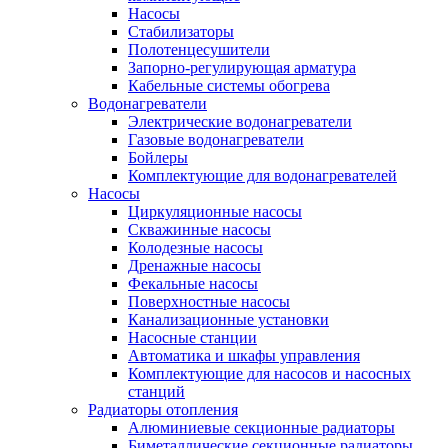
Насосы
Стабилизаторы
Полотенцесушители
Запорно-регулирующая арматура
Кабельные системы обогрева
Водонагреватели
Электрические водонагреватели
Газовые водонагреватели
Бойлеры
Комплектующие для водонагревателей
Насосы
Циркуляционные насосы
Скважинные насосы
Колодезные насосы
Дренажные насосы
Фекальные насосы
Поверхностные насосы
Канализационные установки
Насосные станции
Автоматика и шкафы управления
Комплектующие для насосов и насосных
станций
Радиаторы отопления
Алюминиевые секционные радиаторы
Биметаллические секционные радиаторы