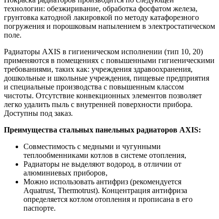
технологии: обезжиривание, обработка фосфатом железа,
грунтовка катодной лакировкой по методу катафорезного
погружения и порошковым напылением в электростатическом
поле.
Радиаторы AXIS в гигиеническом исполнении (тип 10, 20)
применяются в помещениях с повышенными гигиеническими
требованиями, таких как: учреждения здравоохранения,
дошкольные и школьные учреждения, пищевые предприятия
и специальные производства с повышенным классом
чистоты. Отсутствие конвекционных элементов позволяет
легко удалить пыль с внутренней поверхности прибора.
Доступны под заказ.
Преимущества стальных панельных радиаторов AXIS:
Совместимость с медными и чугунными
теплообменниками котлов в системе отопления,
Радиаторы не выделяют водород, в отличии от
алюминиевых приборов,
Можно использовать антифриз (рекомендуется
Aquatrust, Thermotrust). Концентрация антифриза
определяется котлом отопления и прописана в его
паспорте.