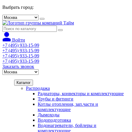
Выбрать город:
Войти
+7 (495) 933-15-99
+7 (495) 933-15-99
+7 (495) 933-15-99
+7 (495) 933-15-99
Заказать звонок
Каталог
Распродажа
Радиаторы, конвекторы и комплектующие
Трубы и фитинги
Котлы отопления, зап.части и
комплектующие
Дымоходы
Водоподготовка
Водонагреватели, бойлеры и
комплектующие