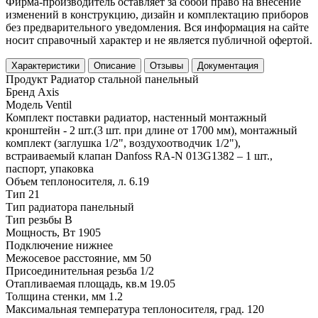
Фирма-производитель оставляет за собой право на внесение
изменений в конструкцию, дизайн и комплектацию приборов
без предварительного уведомления. Вся информация на сайте
носит справочный характер и не является публичной офертой.
Характеристики
Описание
Отзывы
Документация
Продукт
Радиатор стальной панельный
Бренд
Axis
Модель
Ventil
Комплект поставки
радиатор, настенный монтажный
кронштейн - 2 шт.(3 шт. при длине от 1700 мм), монтажный
комплект (заглушка 1/2", воздухоотводчик 1/2"),
встраиваемый клапан Danfoss RA-N 013G1382 – 1 шт.,
паспорт, упаковка
Объем теплоносителя, л.
6.19
Тип
21
Тип радиатора
панельный
Тип резьбы
В
Мощность, Вт
1905
Подключение
нижнее
Межосевое расстояние, мм
50
Присоединительная резьба
1/2
Отапливаемая площадь, кв.м
19.05
Толщина стенки, мм
1.2
Максимальная температура теплоносителя, град.
120