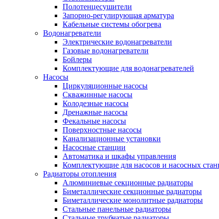
Полотенцесушители
Запорно-регулирующая арматура
Кабельные системы обогрева
Водонагреватели
Электрические водонагреватели
Газовые водонагреватели
Бойлеры
Комплектующие для водонагревателей
Насосы
Циркуляционные насосы
Скважинные насосы
Колодезные насосы
Дренажные насосы
Фекальные насосы
Поверхностные насосы
Канализационные установки
Насосные станции
Автоматика и шкафы управления
Комплектующие для насосов и насосных ста
Радиаторы отопления
Алюминиевые секционные радиаторы
Биметаллические секционные радиаторы
Биметаллические монолитные радиаторы
Стальные панельные радиаторы
Стальные трубчатые радиаторы