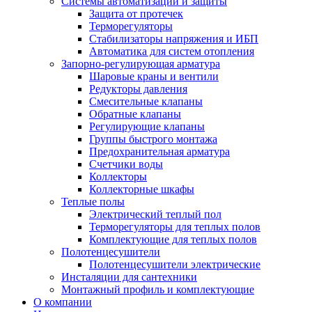
Системы автоматизации и защиты
Защита от протечек
Терморегуляторы
Стабилизаторы напряжения и ИБП
Автоматика для систем отопления
Запорно-регулирующая арматура
Шаровые краны и вентили
Редукторы давления
Смесительные клапаны
Обратные клапаны
Регулирующие клапаны
Группы быстрого монтажа
Предохранительная арматура
Счетчики воды
Коллекторы
Коллекторные шкафы
Теплые полы
Электрический теплый пол
Терморегуляторы для теплых полов
Комплектующие для теплых полов
Полотенцесушители
Полотенцесушители электрические
Инсталяции для сантехники
Монтажный профиль и комплектующие
О компании