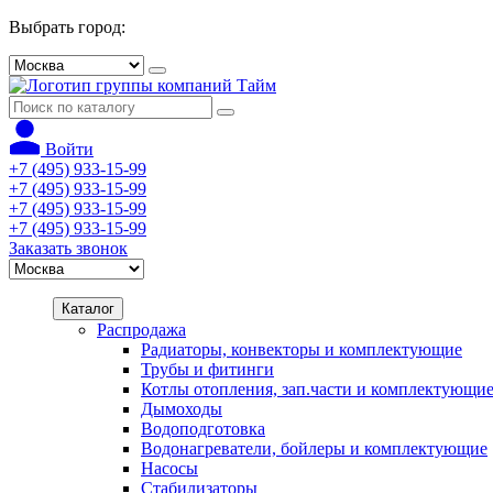
Выбрать город:
Войти
+7 (495) 933-15-99
+7 (495) 933-15-99
+7 (495) 933-15-99
+7 (495) 933-15-99
Заказать звонок
Каталог
Распродажа
Радиаторы, конвекторы и комплектующие
Трубы и фитинги
Котлы отопления, зап.части и комплектующи
Дымоходы
Водоподготовка
Водонагреватели, бойлеры и комплектующие
Насосы
Стабилизаторы