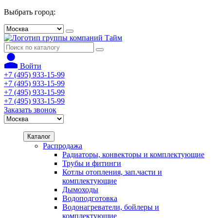
Выбрать город:
Войти
+7 (495) 933-15-99
+7 (495) 933-15-99
+7 (495) 933-15-99
+7 (495) 933-15-99
Заказать звонок
Каталог
Распродажа
Радиаторы, конвекторы и комплектующие
Трубы и фитинги
Котлы отопления, зап.части и
комплектующие
Дымоходы
Водоподготовка
Водонагреватели, бойлеры и
комплектующие