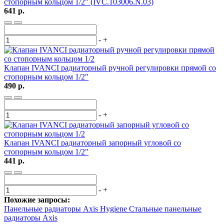
стопорным кольцом 1/2" (IVC.103006.N.03)
641 р.
-
+
Клапан IVANCI радиаторный ручной регулировки прямой со
стопорным кольцом 1/2"
490 р.
-
+
Клапан IVANCI радиаторный запорный угловой со
стопорным кольцом 1/2"
441 р.
-
+
Похожие запросы:
Панельные радиаторы Axis Hygiene
Стальные панельные
радиаторы Axis