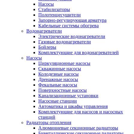
Насосы
Стабилизаторы
Полотенцесушители
Запорно-регулирующая арматура
Кабельные системы обогрева
Водонагреватели
Электрические водонагреватели
Газовые водонагреватели
Бойлеры
Комплектующие для водонагревателей
Насосы
Циркуляционные насосы
Скважинные насосы
Колодезные насосы
Дренажные насосы
Фекальные насосы
Поверхностные насосы
Канализационные установки
Насосные станции
Автоматика и шкафы управления
Комплектующие для насосов и насосных
станций
Радиаторы отопления
Алюминиевые секционные радиаторы
Биметаллические секционные радиаторы