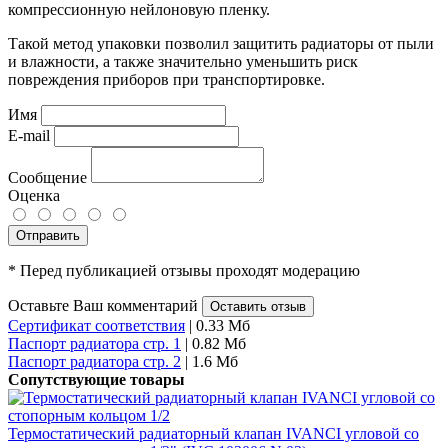
компрессионную нейлоновую пленку.
Такой метод упаковки позволил защитить радиаторы от пыли
и влажности, а также значительно уменьшить риск
повреждения приборов при транспортировке.
Имя
E-mail
Сообщение
Оценка
Отправить
* Перед публикацией отзывы проходят модерацию
Оставьте Ваш комментарий
Оставить отзыв
Сертификат соответствия
| 0.33 Мб
Паспорт радиатора стр. 1
| 0.82 Мб
Паспорт радиатора стр. 2
| 1.6 Мб
Сопутствующие товары
Термостатический радиаторный клапан IVANCI угловой со