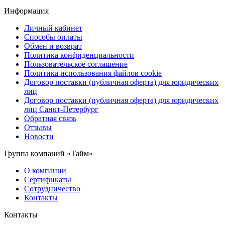
Информация
Личный кабинет
Способы оплаты
Обмен и возврат
Политика конфиденциальности
Пользовательское соглашение
Политика использования файлов cookie
Договор поставки (публичная оферта) для юридических
лиц
Договор поставки (публичная оферта) для юридических
лиц Санкт-Петербург
Обратная связь
Отзывы
Новости
Группа компаний «Тайм»
О компании
Сертификаты
Сотрудничество
Контакты
Контакты