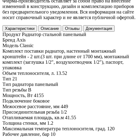
Фирма-производитель оставляет за собой право на внесение
изменений в конструкцию, дизайн и комплектацию приборов
без предварительного уведомления. Вся информация на сайте
носит справочный характер и не является публичной офертой.
Характеристики
Описание
Отзывы
Документация
Продукт
Радиатор стальной панельный
Бренд
Axis
Модель
Classic
Комплект поставки
радиатор, настенный монтажный
кронштейн - 2 шт.(3 шт. при длине от 1700 мм), монтажный
комплект (заглушка 1/2", воздухоотводчик 1/2"), паспорт,
упаковка
Объем теплоносителя, л.
13.52
Тип
21
Тип радиатора
панельный
Тип резьбы
В
Мощность, Вт
4155
Подключение
боковое
Межосевое расстояние, мм
449
Присоединительная резьба
1/2
Отапливаемая площадь, кв.м
41.55
Толщина стенки, мм
1.2
Максимальная температура теплоносителя, град.
120
Рабочее давление, бар
10