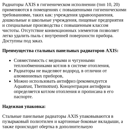
Радиаторы AXIS в гигиеническом исполнении (тип 10, 20)
применяются в помещениях с повышенными гигиеническими
требованиями, таких как: учреждения здравоохранения,
дошкольные и школьные учреждения, пищевые предприятия
и специальные производства с повышенным классом
чистоты. Отсутствие конвекционных элементов позволяет
легко удалить пыль с внутренней поверхности прибора.
Доступны под заказ.
Преимущества стальных панельных радиаторов AXIS:
Совместимость с медными и чугунными
теплообменниками котлов в системе отопления,
Радиаторы не выделяют водород, в отличии от
алюминиевых приборов,
Можно использовать антифриз (рекомендуется
Aquatrust, Thermotrust). Концентрация антифриза
определяется котлом отопления и прописана в его
паспорте.
Надежная упаковка:
Стальные панельные радиаторы AXIS упаковываются в
пузырьковый полиэтилен и картонные боковые вкладыши, а
также происходит обертка в дополнительную