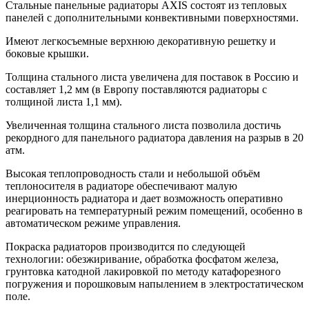
Стальные панельные радиаторы AXIS состоят из тепловых
панелей с дополнительными конвективными поверхностями.
Имеют легкосъемные верхнюю декоративную решетку и
боковые крышки.
Толщина стального листа увеличена для поставок в Россию и
составляет 1,2 мм (в Европу поставляются радиаторы с
толщиной листа 1,1 мм).
Увеличенная толщина стального листа позволила достичь
рекордного для панельного радиатора давления на разрыв в 20
атм.
Высокая теплопроводность стали и небольшой объём
теплоносителя в радиаторе обеспечивают малую
инерционность радиатора и дает возможность оперативно
реагировать на температурный режим помещений, особенно в
автоматическом режиме управления.
Покраска радиаторов производится по следующей
технологии: обезжиривание, обработка фосфатом железа,
грунтовка катодной лакировкой по методу катафорезного
погружения и порошковым напылением в электростатическом
поле.