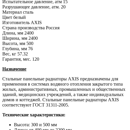
Испытательное давление, атм
15
Разрушающее давление, атм.
20
Материал
сталь
Цвет
белый
Изготовитель
AXIS
Страна производства
Россия
Длина, мм
2400
Ширина, мм
2400
Высота, мм
500
Глубина, мм
76
Вес, кг
57.32
Гарантия, мес.
120
Назначение
Стальные панельные радиаторы AXIS предназначены для
применения в системах водяного отопления закрытого типа
жилых, административных, промышленных и общественных
зданий, медицинских учреждений, а также индивидуальных
домов и коттеджей. Стальные панельные радиаторы AXIS
соответствуют ГОСТ 31311-2005.
Технические характеристики:
Высота: 300 и 500 мм
Длина: от 400 мм до 2200 мм