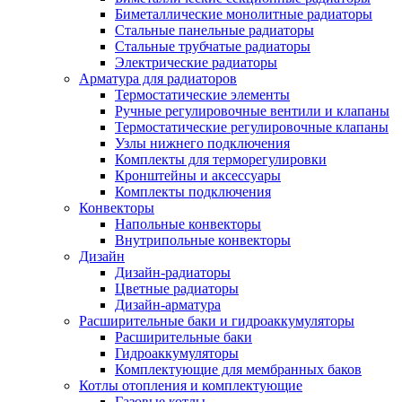
Биметаллические монолитные радиаторы
Стальные панельные радиаторы
Стальные трубчатые радиаторы
Электрические радиаторы
Арматура для радиаторов
Термостатические элементы
Ручные регулировочные вентили и клапаны
Термостатические регулировочные клапаны
Узлы нижнего подключения
Комплекты для терморегулировки
Кронштейны и аксессуары
Комплекты подключения
Конвекторы
Напольные конвекторы
Внутрипольные конвекторы
Дизайн
Дизайн-радиаторы
Цветные радиаторы
Дизайн-арматура
Расширительные баки и гидроаккумуляторы
Расширительные баки
Гидроаккумуляторы
Комплектующие для мембранных баков
Котлы отопления и комплектующие
Газовые котлы