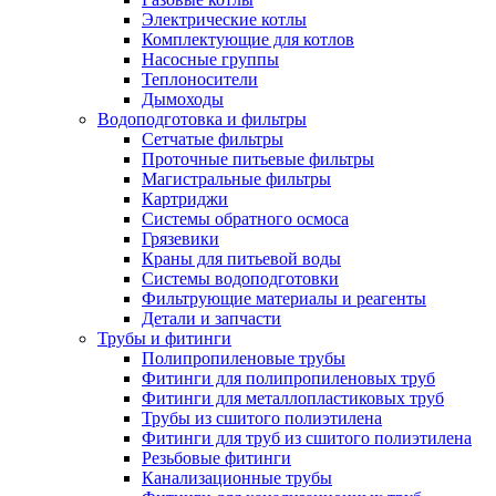
Электрические котлы
Комплектующие для котлов
Насосные группы
Теплоносители
Дымоходы
Водоподготовка и фильтры
Сетчатые фильтры
Проточные питьевые фильтры
Магистральные фильтры
Картриджи
Системы обратного осмоса
Грязевики
Краны для питьевой воды
Системы водоподготовки
Фильтрующие материалы и реагенты
Детали и запчасти
Трубы и фитинги
Полипропиленовые трубы
Фитинги для полипропиленовых труб
Фитинги для металлопластиковых труб
Трубы из сшитого полиэтилена
Фитинги для труб из сшитого полиэтилена
Резьбовые фитинги
Канализационные трубы