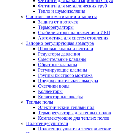
Фитинги для канализационных труб
Фитинги для металлических труб
Тепло и шумоизоляция
Системы автоматизации и защиты
Защита от протечек
Терморегуляторы
Стабилизаторы напряжения и ИБП
Автоматика для систем отопления
Запорно-регулирующая арматура
Шаровые краны и вентили
Редукторы давления
Смесительные клапаны
Обратные клапаны
Регулирующие клапаны
Группы быстрого монтажа
Предохранительная арматура
Счетчики воды
Коллекторы
Коллекторные шкафы
Теплые полы
Электрический теплый пол
Терморегуляторы для теплых полов
Комплектующие для теплых полов
Полотенцесушители
Полотенцесушители электрические