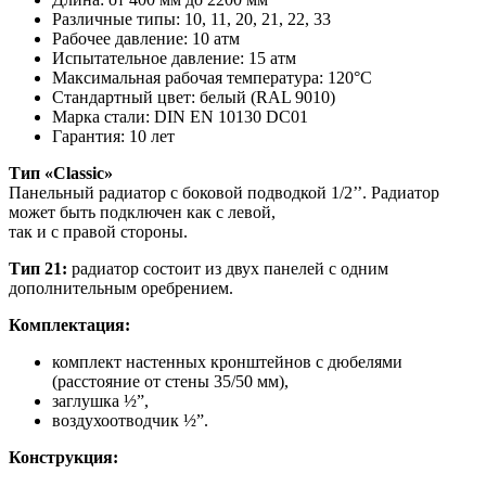
Различные типы: 10, 11, 20, 21, 22, 33
Рабочее давление: 10 атм
Испытательное давление: 15 атм
Максимальная рабочая температура: 120°C
Стандартный цвет: белый (RAL 9010)
Марка стали: DIN EN 10130 DC01
Гарантия: 10 лет
Тип «Classic»
Панельный радиатор с боковой подводкой 1/2’’. Радиатор
может быть подключен как с левой,
так и с правой стороны.
Тип 21:
радиатор состоит из двух панелей с одним
дополнительным оребрением.
Комплектация:
комплект настенных кронштейнов с дюбелями
(расстояние от стены 35/50 мм),
заглушка ½”,
воздухоотводчик ½”.
Конструкция: