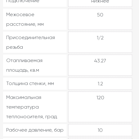
Подключение
нижнее
Межосевое
50
расстояние, мм
Присоединительная
1/2
резьба
Отапливаемая
43.27
площадь, кв.м
Толщина стенки, мм
1.2
Максимальная
120
температура
теплоносителя, град.
Рабочее давление, бар
10