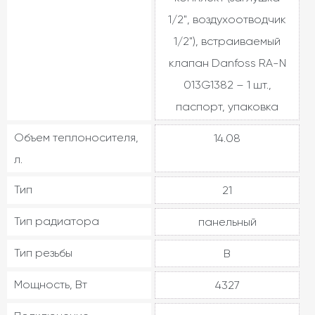
1/2", воздухоотводчик
1/2"), встраиваемый
клапан Danfoss RA-N
013G1382 – 1 шт.,
паспорт, упаковка
Объем теплоносителя,
14.08
л.
Тип
21
Тип радиатора
панельный
Тип резьбы
В
Мощность, Вт
4327