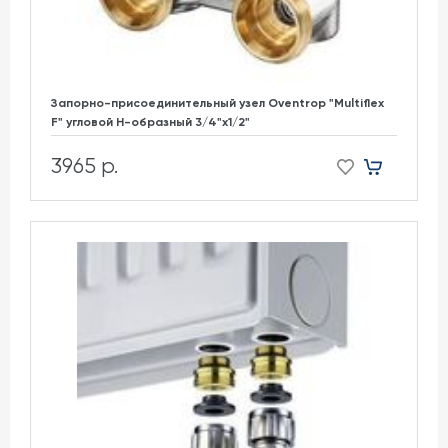
Запорно-присоединительный узел Oventrop "Multiflex
F" угловой H-образный 3/4"х1/2"
3965 р.