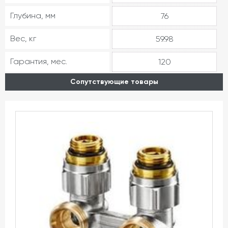
Глубина, мм
76
Вес, кг
59.98
Гарантия, мес.
120
Сопутствующие товары