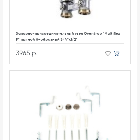
Запорно-присоединительный узел Oventrop "Multiflex
F" прямой H-образный 3/4"х1/2"
3965 р.