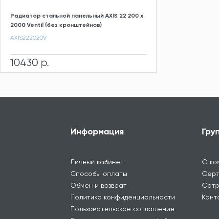
Радиатор стальной панельный AXIS 22 200 x
2000 Ventil (без кронштейнов)
AXIS222020V
10430 р.
Информация
Гру
Личный кабинет
О ко
Способы оплаты
Серт
Обмен и возврат
Сотр
Политика конфиденциальности
Конт
Пользовательское соглашение