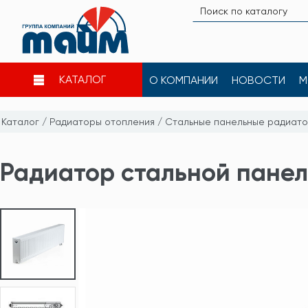
КАТАЛОГ
О КОМПАНИИ
НОВОСТИ
М
Каталог
/
Радиаторы отопления
/
Стальные панельные радиат
Радиатор стальной панель