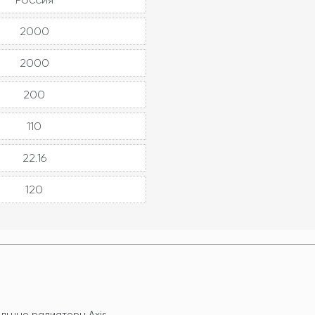
2000
2000
200
110
22.16
120
льные радиаторы Axis