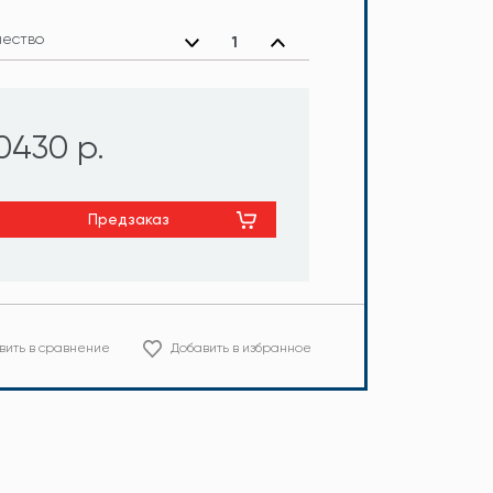
чество
0430 р.
Предзаказ
вить в сравнение
Добавить в избранное