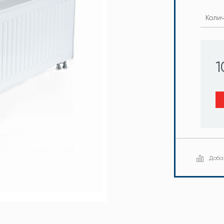
Коли
1
Доба