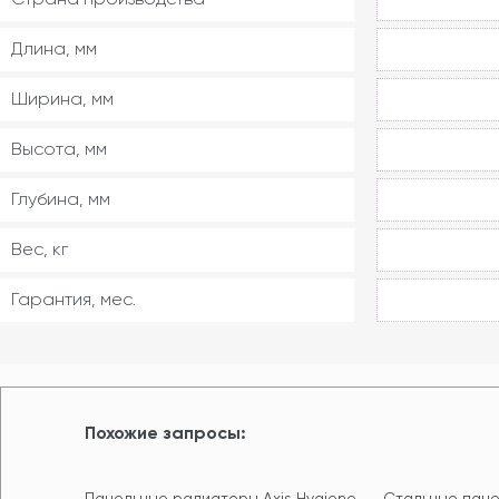
Длина, мм
Ширина, мм
Высота, мм
Глубина, мм
Вес, кг
Гарантия, мес.
Похожие запросы:
Панельные радиаторы Axis Hygiene
Стальные пане