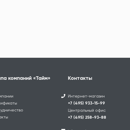
ппа компаний «Тайм»
Контакты
мпании
Интернет-магазин
ификаты
+7 (495) 933-15-99
удничество
Центральный офис
акты
+7 (495) 258-93-88