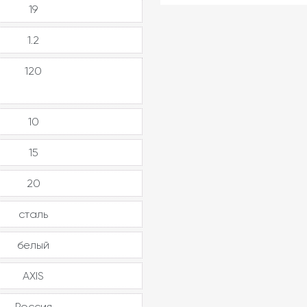
19
1.2
120
10
15
20
сталь
белый
AXIS
Россия