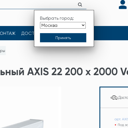
Выбрать город:
ОНТАЖ
ДОСТАВКА
КОНТАКТЫ
оры
ный AXIS 22 200 x 2000 Ve
Дост
арт. AX
Под з