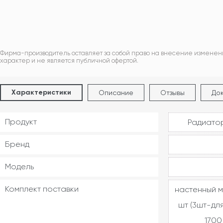
Фирма-производитель оставляет за собой право на внесение изменен
характер и не является публичной офертой.
Характеристики
Описание
Отзывы
До
Продукт
Радиатор
Бренд
Модель
Комплект поставки
настенный 
шт (3шт-дл
1700