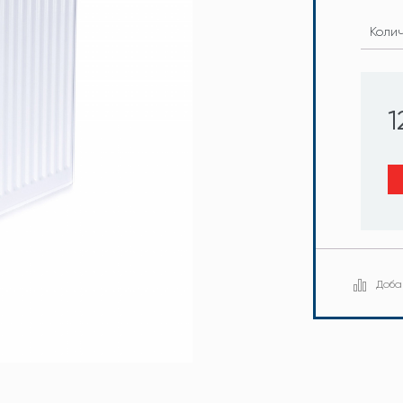
Коли
1
Доба