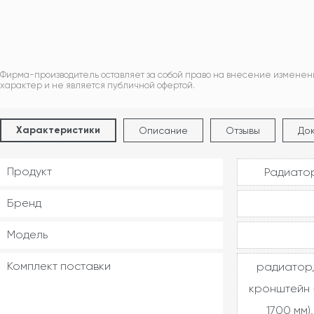
Фирма-производитель оставляет за собой право на внесение изменен
характер и не является публичной офертой.
Характеристики
Описание
Отзывы
До
Продукт
Радиатор
Бренд
Модель
Комплект поставки
радиатор,
кронштейн -
1700 мм)