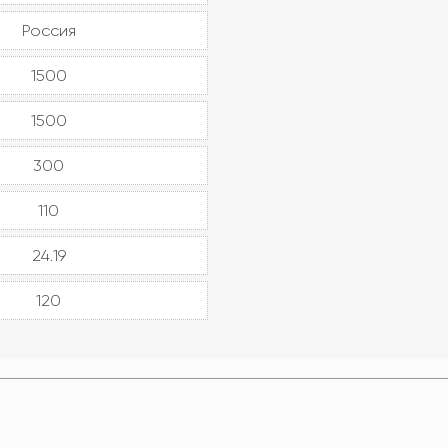
Россия
1500
1500
300
110
24.19
120