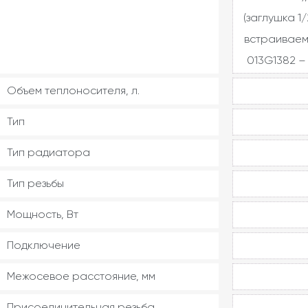
(заглушка 1/
встраиваем
013G1382 – 
Объем теплоносителя, л.
Тип
Тип радиатора
Тип резьбы
Мощность, Вт
Подключение
Межосевое расстояние, мм
Присоединительная резьба