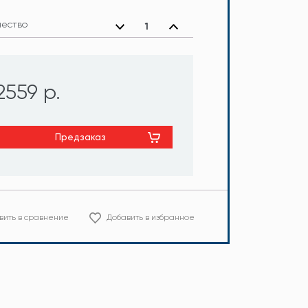
чество
2559 р.
Предзаказ
вить в сравнение
Добавить в избранное