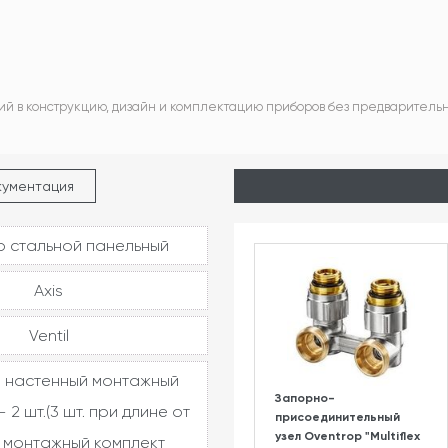
ий в конструкцию, дизайн и комплектацию приборов без предваритель
кументация
 стальной панельный
Axis
Ventil
 настенный монтажный
Запорно-
 2 шт.(3 шт. при длине от
присоединительный
узел Oventrop "Multiflex
, монтажный комплект