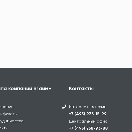
ппа компаний «Тайм»
Контакты
мпании
Интернет-магазин
ификаты
+7 (495) 933-15-99
удничество
Центральный офис
акты
+7 (495) 258-93-88