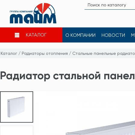
КАТАЛОГ
О КОМПАНИИ
НОВОСТИ
М
Каталог
/
Радиаторы отопления
/
Стальные панельные радиат
Радиатор стальной панель