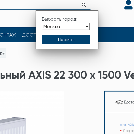
Выбрать город:
ОНТАЖ
ДОСТАВКА
КОНТАКТЫ
оры
ный AXIS 22 300 x 1500 Ve
Дост
арт. AX
Под з