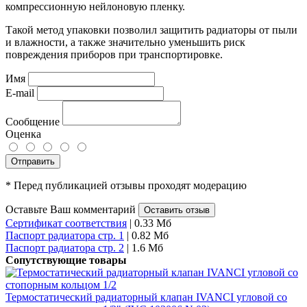
компрессионную нейлоновую пленку.
Такой метод упаковки позволил защитить радиаторы от пыли
и влажности, а также значительно уменьшить риск
повреждения приборов при транспортировке.
Имя
E-mail
Сообщение
Оценка
Отправить
* Перед публикацией отзывы проходят модерацию
Оставьте Ваш комментарий
Оставить отзыв
Сертификат соответствия
| 0.33 Мб
Паспорт радиатора стр. 1
| 0.82 Мб
Паспорт радиатора стр. 2
| 1.6 Мб
Сопутствующие товары
Термостатический радиаторный клапан IVANCI угловой со