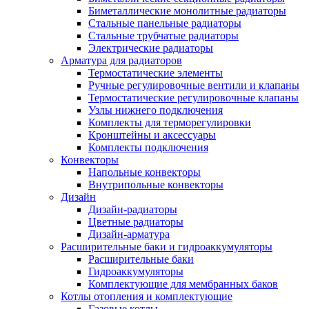
Биметаллические монолитные радиаторы
Стальные панельные радиаторы
Стальные трубчатые радиаторы
Электрические радиаторы
Арматура для радиаторов
Термостатические элементы
Ручные регулировочные вентили и клапаны
Термостатические регулировочные клапаны
Узлы нижнего подключения
Комплекты для терморегулировки
Кронштейны и аксессуары
Комплекты подключения
Конвекторы
Напольные конвекторы
Внутрипольные конвекторы
Дизайн
Дизайн-радиаторы
Цветные радиаторы
Дизайн-арматура
Расширительные баки и гидроаккумуляторы
Расширительные баки
Гидроаккумуляторы
Комплектующие для мембранных баков
Котлы отопления и комплектующие
Газовые котлы