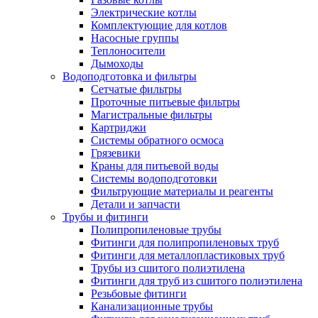
Электрические котлы
Комплектующие для котлов
Насосные группы
Теплоносители
Дымоходы
Водоподготовка и фильтры
Сетчатые фильтры
Проточные питьевые фильтры
Магистральные фильтры
Картриджи
Системы обратного осмоса
Грязевики
Краны для питьевой воды
Системы водоподготовки
Фильтрующие материалы и реагенты
Детали и запчасти
Трубы и фитинги
Полипропиленовые трубы
Фитинги для полипропиленовых труб
Фитинги для металлопластиковых труб
Трубы из сшитого полиэтилена
Фитинги для труб из сшитого полиэтилена
Резьбовые фитинги
Канализационные трубы