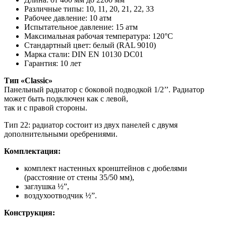
Различные типы: 10, 11, 20, 21, 22, 33
Рабочее давление: 10 атм
Испытательное давление: 15 атм
Максимальная рабочая температура: 120°C
Стандартный цвет: белый (RAL 9010)
Марка стали: DIN EN 10130 DC01
Гарантия: 10 лет
Тип «Classic»
Панельный радиатор с боковой подводкой 1/2’’. Радиатор
может быть подключен как с левой,
так и с правой стороны.
Тип 22: радиатор состоит из двух панелей с двумя
дополнительными оребрениями.
Комплектация:
комплект настенных кронштейнов с дюбелями
(расстояние от стены 35/50 мм),
заглушка ½”,
воздухоотводчик ½”.
Конструкция: