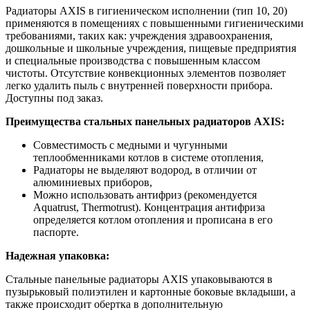
Радиаторы AXIS в гигиеническом исполнении (тип 10, 20)
применяются в помещениях с повышенными гигиеническими
требованиями, таких как: учреждения здравоохранения,
дошкольные и школьные учреждения, пищевые предприятия
и специальные производства с повышенным классом
чистоты. Отсутствие конвекционных элементов позволяет
легко удалить пыль с внутренней поверхности прибора.
Доступны под заказ.
Преимущества стальных панельных радиаторов AXIS:
Совместимость с медными и чугунными
теплообменниками котлов в системе отопления,
Радиаторы не выделяют водород, в отличии от
алюминиевых приборов,
Можно использовать антифриз (рекомендуется
Aquatrust, Thermotrust). Концентрация антифриза
определяется котлом отопления и прописана в его
паспорте.
Надежная упаковка:
Стальные панельные радиаторы AXIS упаковываются в
пузырьковый полиэтилен и картонные боковые вкладыши, а
также происходит обертка в дополнительную