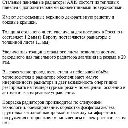
Стальные панельные радиаторы AXIS состоят из тепловых
панелей с дополнительными конвективными поверхностями.
Имеют легкосъемные верхнюю декоративную решетку и
боковые крышки.
Толщина стального листа увеличена для поставок в Россию и
составляет 1,2 мм (в Европу поставляются радиаторы с
толщиной листа 1,1 мм).
Увеличенная толщина стального листа позволила достичь
рекордного для панельного радиатора давления на разрыв в 20
атм.
Высокая теплопроводность стали и небольшой объём
теплоносителя в радиаторе обеспечивают малую
инерционность радиатора и дает возможность оперативно
реагировать на температурный режим помещений, особенно в
автоматическом режиме управления.
Покраска радиаторов производится по следующей
технологии: обезжиривание, обработка фосфатом железа,
грунтовка катодной лакировкой по методу катафорезного
погружения и порошковым напылением в электростатическом
поле.