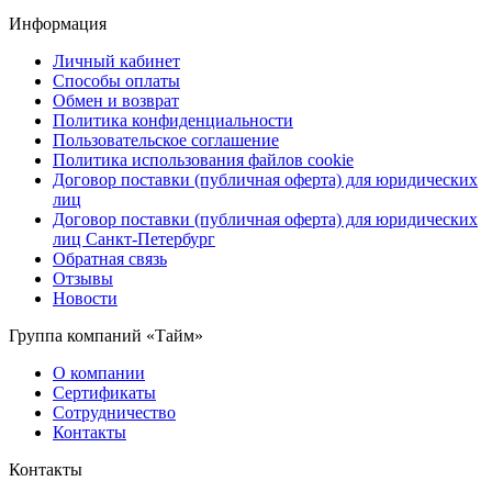
Информация
Личный кабинет
Способы оплаты
Обмен и возврат
Политика конфиденциальности
Пользовательское соглашение
Политика использования файлов cookie
Договор поставки (публичная оферта) для юридических
лиц
Договор поставки (публичная оферта) для юридических
лиц Санкт-Петербург
Обратная связь
Отзывы
Новости
Группа компаний «Тайм»
О компании
Сертификаты
Сотрудничество
Контакты
Контакты