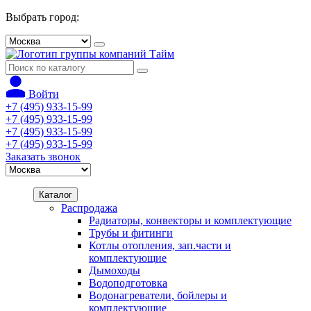
Выбрать город:
Войти
+7 (495) 933-15-99
+7 (495) 933-15-99
+7 (495) 933-15-99
+7 (495) 933-15-99
Заказать звонок
Каталог
Распродажа
Радиаторы, конвекторы и комплектующие
Трубы и фитинги
Котлы отопления, зап.части и
комплектующие
Дымоходы
Водоподготовка
Водонагреватели, бойлеры и
комплектующие