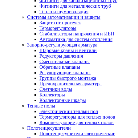
Фитинги для канализационных труб
Фитинги для металлических труб
Тепло и шумоизоляция
Системы автоматизации и защиты
Защита от протечек
Терморегуляторы
Стабилизаторы напряжения и ИБП
Автоматика для систем отопления
Запорно-регулирующая арматура
Шаровые краны и вентили
Редукторы давления
Смесительные клапаны
Обратные клапаны
Регулирующие клапаны
Группы быстрого монтажа
Предохранительная арматура
Счетчики воды
Коллекторы
Коллекторные шкафы
Теплые полы
Электрический теплый пол
Терморегуляторы для теплых полов
Комплектующие для теплых полов
Полотенцесушители
Полотенцесушители электрические