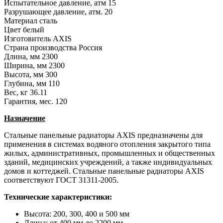
Испытательное давление, атм
15
Разрушающее давление, атм.
20
Материал
сталь
Цвет
белый
Изготовитель
AXIS
Страна производства
Россия
Длина, мм
2300
Ширина, мм
2300
Высота, мм
300
Глубина, мм
110
Вес, кг
36.11
Гарантия, мес.
120
Назначение
Стальные панельные радиаторы AXIS предназначены для
применения в системах водяного отопления закрытого типа
жилых, административных, промышленных и общественных
зданий, медицинских учреждений, а также индивидуальных
домов и коттеджей. Стальные панельные радиаторы AXIS
соответствуют ГОСТ 31311-2005.
Технические характеристики:
Высота: 200, 300, 400 и 500 мм
Длина: от 400 мм до 2200 мм