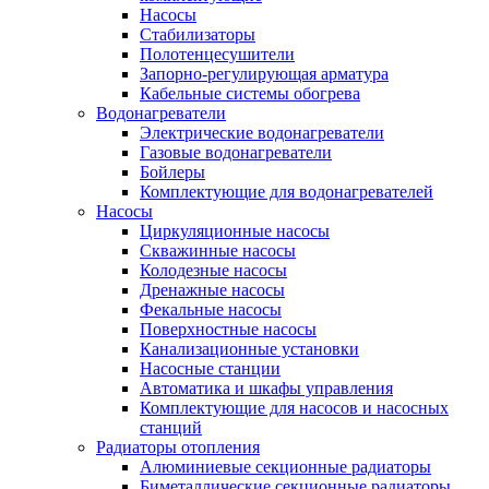
Насосы
Стабилизаторы
Полотенцесушители
Запорно-регулирующая арматура
Кабельные системы обогрева
Водонагреватели
Электрические водонагреватели
Газовые водонагреватели
Бойлеры
Комплектующие для водонагревателей
Насосы
Циркуляционные насосы
Скважинные насосы
Колодезные насосы
Дренажные насосы
Фекальные насосы
Поверхностные насосы
Канализационные установки
Насосные станции
Автоматика и шкафы управления
Комплектующие для насосов и насосных
станций
Радиаторы отопления
Алюминиевые секционные радиаторы
Биметаллические секционные радиаторы