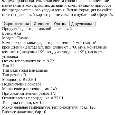
Фирма-производитель оставляет за собой право на внесение
изменений в конструкцию, дизайн и комплектацию приборов
без предварительного уведомления. Вся информация на сайте
носит справочный характер и не является публичной офертой.
Характеристики
Описание
Отзывы
Документация
Продукт
Радиатор стальной панельный
Бренд
Axis
Модель
Classic
Комплект поставки
радиатор, настенный монтажный
кронштейн - 2 шт.(3 шт. при длине от 1700 мм), монтажный
комплект (заглушка 1/2", воздухоотводчик 1/2"), паспорт,
упаковка
Объем теплоносителя, л.
8.72
Тип
22
Тип радиатора
панельный
Тип резьбы
В
Мощность, Вт
3201
Подключение
боковое
Межосевое расстояние, мм
249
Присоединительная резьба
1/2
Отапливаемая площадь, кв.м
32.01
Толщина стенки, мм
1.2
Максимальная температура теплоносителя, град.
120
Рабочее давление, бар
10