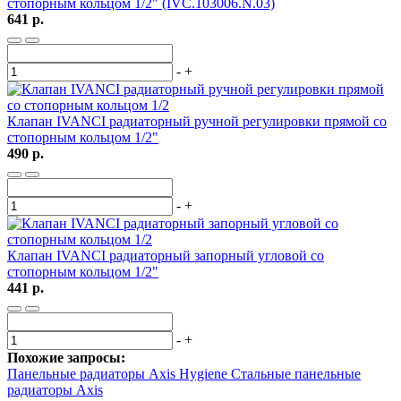
стопорным кольцом 1/2" (IVC.103006.N.03)
641 р.
-
+
Клапан IVANCI радиаторный ручной регулировки прямой со
стопорным кольцом 1/2"
490 р.
-
+
Клапан IVANCI радиаторный запорный угловой со
стопорным кольцом 1/2"
441 р.
-
+
Похожие запросы:
Панельные радиаторы Axis Hygiene
Стальные панельные
радиаторы Axis