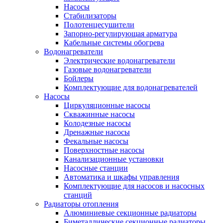
Насосы
Стабилизаторы
Полотенцесушители
Запорно-регулирующая арматура
Кабельные системы обогрева
Водонагреватели
Электрические водонагреватели
Газовые водонагреватели
Бойлеры
Комплектующие для водонагревателей
Насосы
Циркуляционные насосы
Скважинные насосы
Колодезные насосы
Дренажные насосы
Фекальные насосы
Поверхностные насосы
Канализационные установки
Насосные станции
Автоматика и шкафы управления
Комплектующие для насосов и насосных
станций
Радиаторы отопления
Алюминиевые секционные радиаторы
Биметаллические секционные радиаторы