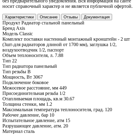
без предварительного уведомления. Вся информация на сайте
носит справочный характер и не является публичной офертой.
Характеристики
Описание
Отзывы
Документация
Продукт
Радиатор стальной панельный
Бренд
Axis
Модель
Classic
Комплект поставки
настенный монтажный кронштейн - 2 шт
(3шт-для радиаторов длиной от 1700 мм), заглушка 1/2,
воздухоотводчик 1/2, паспорт
Объем теплоносителя, л.
7.88
Тип
22
Тип радиатора
панельный
Тип резьбы
В
Мощность, Вт
3067
Подключение
боковое
Межосевое расстояние, мм
449
Присоединительная резьба
1/2
Отапливаемая площадь, кв.м
30.67
Толщина стенки, мм
1.2
Максимальная температура теплоносителя, град.
120
Рабочее давление, бар
10
Испытательное давление, атм
15
Разрушающее давление, атм.
20
Материал
сталь