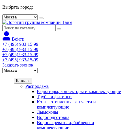
Выбрать город:
Войти
+7 (495) 933-15-99
+7 (495) 933-15-99
+7 (495) 933-15-99
+7 (495) 933-15-99
Заказать звонок
Каталог
Распродажа
Радиаторы, конвекторы и комплектующие
Трубы и фитинги
Котлы отопления, зап.части и
комплектующие
Дымоходы
Водоподготовка
Водонагреватели, бойлеры и
комплектующие