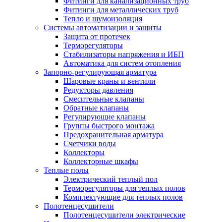
Фитинги для канализационных труб
Фитинги для металлических труб
Тепло и шумоизоляция
Системы автоматизации и защиты
Защита от протечек
Терморегуляторы
Стабилизаторы напряжения и ИБП
Автоматика для систем отопления
Запорно-регулирующая арматура
Шаровые краны и вентили
Редукторы давления
Смесительные клапаны
Обратные клапаны
Регулирующие клапаны
Группы быстрого монтажа
Предохранительная арматура
Счетчики воды
Коллекторы
Коллекторные шкафы
Теплые полы
Электрический теплый пол
Терморегуляторы для теплых полов
Комплектующие для теплых полов
Полотенцесушители
Полотенцесушители электрические