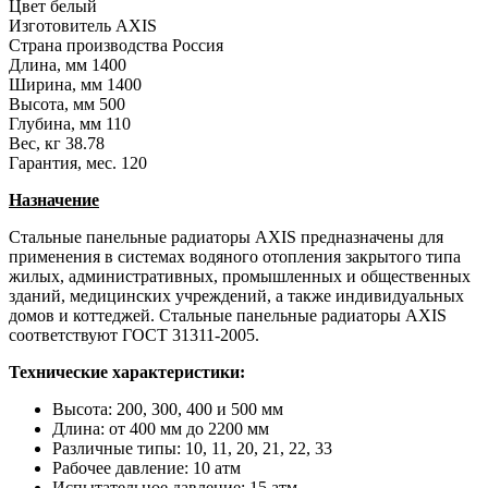
Цвет
белый
Изготовитель
AXIS
Страна производства
Россия
Длина, мм
1400
Ширина, мм
1400
Высота, мм
500
Глубина, мм
110
Вес, кг
38.78
Гарантия, мес.
120
Назначение
Стальные панельные радиаторы AXIS предназначены для
применения в системах водяного отопления закрытого типа
жилых, административных, промышленных и общественных
зданий, медицинских учреждений, а также индивидуальных
домов и коттеджей. Стальные панельные радиаторы AXIS
соответствуют ГОСТ 31311-2005.
Технические характеристики:
Высота: 200, 300, 400 и 500 мм
Длина: от 400 мм до 2200 мм
Различные типы: 10, 11, 20, 21, 22, 33
Рабочее давление: 10 атм
Испытательное давление: 15 атм