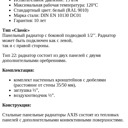
Максимальная рабочая температура: 120°C
Стандартный цвет: белый (RAL 9010)
Марка стали: DIN EN 10130 DC01
Гарантия: 10 лет
Тип «Classic»
Панельный радиатор с боковой подводкой 1/2’’. Радиатор
может быть подключен как с левой,
так и с правой стороны.
Тип 22: радиатор состоит из двух панелей с двумя
дополнительными оребрениями.
Комплектация:
комплект настенных кронштейнов с дюбелями
(расстояние от стены 35/50 мм),
заглушка ½”,
воздухоотводчик ½”.
Конструкция:
Стальные панельные радиаторы AXIS состоят из тепловых
панелей с дополнительными конвективными поверхностями.