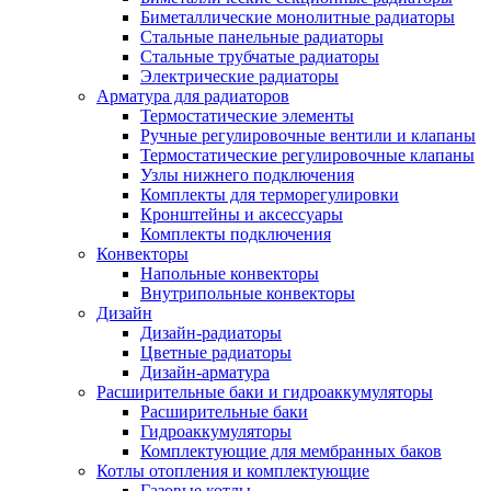
Биметаллические монолитные радиаторы
Стальные панельные радиаторы
Стальные трубчатые радиаторы
Электрические радиаторы
Арматура для радиаторов
Термостатические элементы
Ручные регулировочные вентили и клапаны
Термостатические регулировочные клапаны
Узлы нижнего подключения
Комплекты для терморегулировки
Кронштейны и аксессуары
Комплекты подключения
Конвекторы
Напольные конвекторы
Внутрипольные конвекторы
Дизайн
Дизайн-радиаторы
Цветные радиаторы
Дизайн-арматура
Расширительные баки и гидроаккумуляторы
Расширительные баки
Гидроаккумуляторы
Комплектующие для мембранных баков
Котлы отопления и комплектующие
Газовые котлы