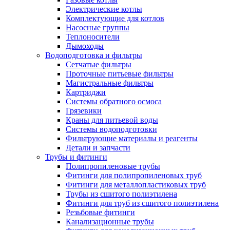
Электрические котлы
Комплектующие для котлов
Насосные группы
Теплоносители
Дымоходы
Водоподготовка и фильтры
Сетчатые фильтры
Проточные питьевые фильтры
Магистральные фильтры
Картриджи
Системы обратного осмоса
Грязевики
Краны для питьевой воды
Системы водоподготовки
Фильтрующие материалы и реагенты
Детали и запчасти
Трубы и фитинги
Полипропиленовые трубы
Фитинги для полипропиленовых труб
Фитинги для металлопластиковых труб
Трубы из сшитого полиэтилена
Фитинги для труб из сшитого полиэтилена
Резьбовые фитинги
Канализационные трубы