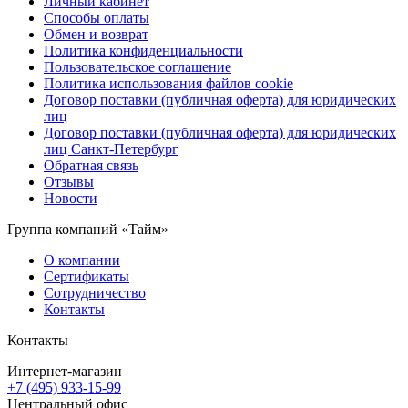
Личный кабинет
Способы оплаты
Обмен и возврат
Политика конфиденциальности
Пользовательское соглашение
Политика использования файлов cookie
Договор поставки (публичная оферта) для юридических
лиц
Договор поставки (публичная оферта) для юридических
лиц Санкт-Петербург
Обратная связь
Отзывы
Новости
Группа компаний «Тайм»
О компании
Сертификаты
Сотрудничество
Контакты
Контакты
Интернет-магазин
+7 (495) 933-15-99
Центральный офис