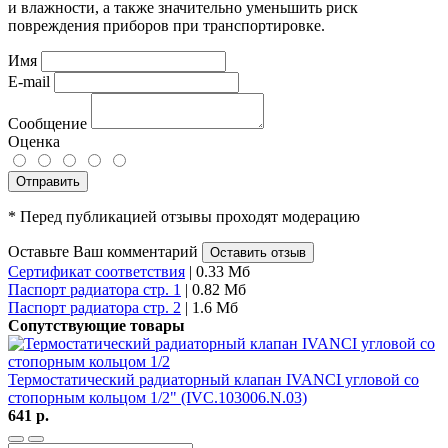
и влажности, а также значительно уменьшить риск
повреждения приборов при транспортировке.
Имя
E-mail
Сообщение
Оценка
Отправить
* Перед публикацией отзывы проходят модерацию
Оставьте Ваш комментарий
Оставить отзыв
Сертификат соответствия
| 0.33 Мб
Паспорт радиатора стр. 1
| 0.82 Мб
Паспорт радиатора стр. 2
| 1.6 Мб
Сопутствующие товары
Термостатический радиаторный клапан IVANCI угловой со
стопорным кольцом 1/2" (IVC.103006.N.03)
641 р.