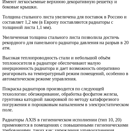
Имеют легкосъемные верхнюю декоративную решетку и
боковые крышки.
Толщина стального листа увеличена для поставок в Россию и
составляет 1,2 мм (в Европу поставляются радиаторы с
толщиной листа 1,1 мм).
Увеличенная толщина стального листа позволила достичь
рекордного для панельного радиатора давления на разрыв в 20
атм.
Высокая теплопроводность стали и небольшой объём
теплоносителя в радиаторе обеспечивают малую
инерционность радиатора и дает возможность оперативно
реагировать на температурный режим помещений, особенно в
автоматическом режиме управления.
Покраска радиаторов производится по следующей
технологии: обезжиривание, обработка фосфатом железа,
грунтовка катодной лакировкой по методу катафорезного
погружения и порошковым напылением в электростатическом
поле.
Радиаторы AXIS в гигиеническом исполнении (тип 10, 20)
применяются в помещениях с повышенными гигиеническими
требованиями, таких как: учреждения здравоохранения,