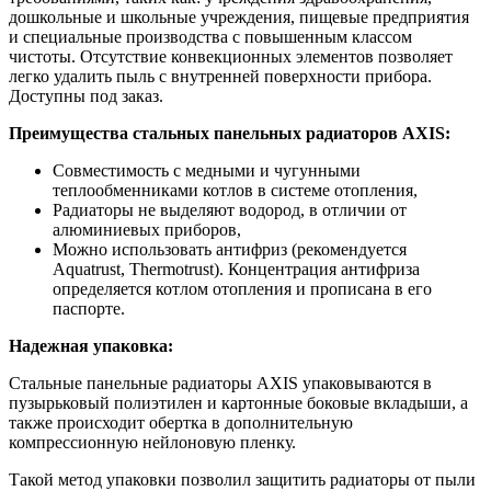
дошкольные и школьные учреждения, пищевые предприятия
и специальные производства с повышенным классом
чистоты. Отсутствие конвекционных элементов позволяет
легко удалить пыль с внутренней поверхности прибора.
Доступны под заказ.
Преимущества стальных панельных радиаторов AXIS:
Совместимость с медными и чугунными
теплообменниками котлов в системе отопления,
Радиаторы не выделяют водород, в отличии от
алюминиевых приборов,
Можно использовать антифриз (рекомендуется
Aquatrust, Thermotrust). Концентрация антифриза
определяется котлом отопления и прописана в его
паспорте.
Надежная упаковка:
Стальные панельные радиаторы AXIS упаковываются в
пузырьковый полиэтилен и картонные боковые вкладыши, а
также происходит обертка в дополнительную
компрессионную нейлоновую пленку.
Такой метод упаковки позволил защитить радиаторы от пыли