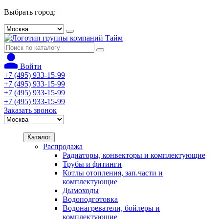
Выбрать город:
Войти
+7 (495) 933-15-99
+7 (495) 933-15-99
+7 (495) 933-15-99
+7 (495) 933-15-99
Заказать звонок
Каталог
Распродажа
Радиаторы, конвекторы и комплектующие
Трубы и фитинги
Котлы отопления, зап.части и
комплектующие
Дымоходы
Водоподготовка
Водонагреватели, бойлеры и
комплектующие