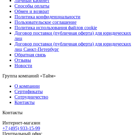
Личный кабинет
Способы оплаты
Обмен и возврат
Политика конфиденциальности
Пользовательское соглашение
Политика использования файлов cookie
Договор поставки (публичная оферта) для юридических
лиц
Договор поставки (публичная оферта) для юридических
лиц Санкт-Петербург
Обратная связь
Отзывы
Новости
Группа компаний «Тайм»
О компании
Сертификаты
Сотрудничество
Контакты
Контакты
Интернет-магазин
+7 (495) 933-15-99
Центральный офис