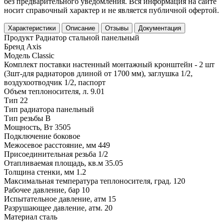
без предварительного уведомления. Вся информация на сайте
носит справочный характер и не является публичной офертой.
Характеристики
Описание
Отзывы
Документация
Продукт
Радиатор стальной панельный
Бренд
Axis
Модель
Classic
Комплект поставки
настенный монтажный кронштейн - 2 шт
(3шт-для радиаторов длиной от 1700 мм), заглушка 1/2,
воздухоотводчик 1/2, паспорт
Объем теплоносителя, л.
9.01
Тип
22
Тип радиатора
панельный
Тип резьбы
В
Мощность, Вт
3505
Подключение
боковое
Межосевое расстояние, мм
449
Присоединительная резьба
1/2
Отапливаемая площадь, кв.м
35.05
Толщина стенки, мм
1.2
Максимальная температура теплоносителя, град.
120
Рабочее давление, бар
10
Испытательное давление, атм
15
Разрушающее давление, атм.
20
Материал
сталь