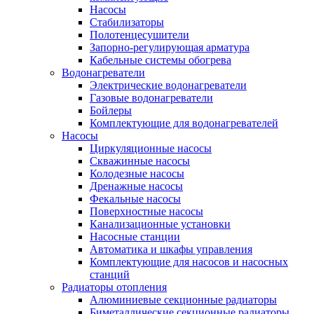
Насосы
Стабилизаторы
Полотенцесушители
Запорно-регулирующая арматура
Кабельные системы обогрева
Водонагреватели
Электрические водонагреватели
Газовые водонагреватели
Бойлеры
Комплектующие для водонагревателей
Насосы
Циркуляционные насосы
Скважинные насосы
Колодезные насосы
Дренажные насосы
Фекальные насосы
Поверхностные насосы
Канализационные установки
Насосные станции
Автоматика и шкафы управления
Комплектующие для насосов и насосных
станций
Радиаторы отопления
Алюминиевые секционные радиаторы
Биметаллические секционные радиаторы