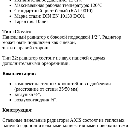
Максимальная рабочая температура: 120°C
Стандартный цвет: белый (RAL 9010)
Марка стали: DIN EN 10130 DC01
Гарантия: 10 лет
Тип «Classic»
Панельный радиатор с боковой подводкой 1/2’’. Радиатор
может быть подключен как с левой,
так и с правой стороны.
Тип 22: радиатор состоит из двух панелей с двумя
дополнительными оребрениями.
Комплектация:
комплект настенных кронштейнов с дюбелями
(расстояние от стены 35/50 мм),
заглушка ½”,
воздухоотводчик ½”.
Конструкция:
Стальные панельные радиаторы AXIS состоят из тепловых
панелей с дополнительными конвективными поверхностями.