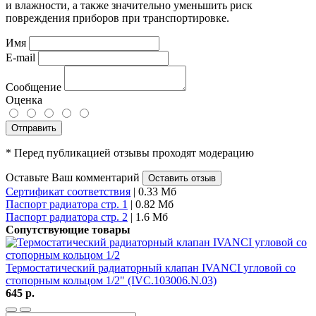
и влажности, а также значительно уменьшить риск
повреждения приборов при транспортировке.
Имя
E-mail
Сообщение
Оценка
Отправить
* Перед публикацией отзывы проходят модерацию
Оставьте Ваш комментарий
Оставить отзыв
Сертификат соответствия
| 0.33 Мб
Паспорт радиатора стр. 1
| 0.82 Мб
Паспорт радиатора стр. 2
| 1.6 Мб
Сопутствующие товары
Термостатический радиаторный клапан IVANCI угловой со
стопорным кольцом 1/2" (IVC.103006.N.03)
645 р.