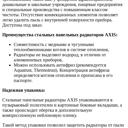
дошкольные и школьные учреждения, пищевые предприятия
и специальные производства с повышенным классом
чистоты. Отсутствие конвекционных элементов позволяет
легко удалить пыль с внутренней поверхности прибора.
Доступны под заказ.
Преимущества стальных панельных радиаторов AXIS:
Совместимость с медными и чугунными
теплообменниками котлов в системе отопления,
Радиаторы не выделяют водород, в отличии от
алюминиевых приборов,
Можно использовать антифриз (рекомендуется
Aquatrust, Thermotrust). Концентрация антифриза
определяется котлом отопления и прописана в его
паспорте.
Надежная упаковка:
Стальные панельные радиаторы AXIS упаковываются в
пузырьковый полиэтилен и картонные боковые вкладыши, а
также происходит обертка в дополнительную
компрессионную нейлоновую пленку.
Такой метод упаковки позволил защитить радиаторы от пыли