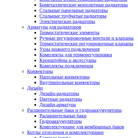
Биметаллические монолитные радиаторы
Стальные панельные радиаторы
Стальные трубчатые радиаторы
Электрические радиаторы
Арматура для радиаторов
Термостатические элементы
Ручные регулировочные вентили и клапаны
Термостатические регулировочные клапаны
Узлы нижнего подключения
Комплекты для терморегулировки
Кронштейны и аксессуары
Комплекты подключения
Конвекторы
Напольные конвекторы
Внутрипольные конвекторы
Дизайн
Дизайн-радиаторы
Цветные радиаторы
Дизайн-арматура
Расширительные баки и гидроаккумуляторы
Расширительные баки
Гидроаккумуляторы
Комплектующие для мембранных баков
Котлы отопления и комплектующие
Газовые котлы