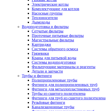
Электрические котлы
Комплектующие для котлов
Насосные группы
Теплоносители
Дымоходы
Водоподготовка и фильтры
Сетчатые фильтры
Проточные питьевые фильтры
Магистральные фильтры
Картриджи
Системы обратного осмоса
Грязевики
Краны для питьевой воды
Системы водоподготовки
Фильтрующие материалы и реагенты
Детали и запчасти
Трубы и фитинги
Полипропиленовые трубы
Фитинги для полипропиленовых труб
Фитинги для металлопластиковых труб
Трубы из сшитого полиэтилена
Фитинги для труб из сшитого полиэтилена
Резьбовые фитинги
Канализационные трубы