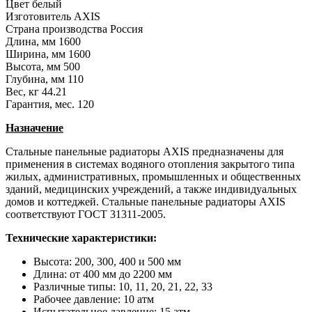
Цвет
белый
Изготовитель
AXIS
Страна производства
Россия
Длина, мм
1600
Ширина, мм
1600
Высота, мм
500
Глубина, мм
110
Вес, кг
44.21
Гарантия, мес.
120
Назначение
Стальные панельные радиаторы AXIS предназначены для
применения в системах водяного отопления закрытого типа
жилых, административных, промышленных и общественных
зданий, медицинских учреждений, а также индивидуальных
домов и коттеджей. Стальные панельные радиаторы AXIS
соответствуют ГОСТ 31311-2005.
Технические характеристики:
Высота: 200, 300, 400 и 500 мм
Длина: от 400 мм до 2200 мм
Различные типы: 10, 11, 20, 21, 22, 33
Рабочее давление: 10 атм
Испытательное давление: 15 атм