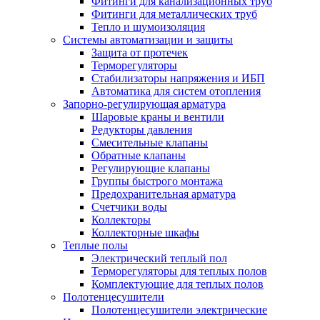
Фитинги для канализационных труб
Фитинги для металлических труб
Тепло и шумоизоляция
Системы автоматизации и защиты
Защита от протечек
Терморегуляторы
Стабилизаторы напряжения и ИБП
Автоматика для систем отопления
Запорно-регулирующая арматура
Шаровые краны и вентили
Редукторы давления
Смесительные клапаны
Обратные клапаны
Регулирующие клапаны
Группы быстрого монтажа
Предохранительная арматура
Счетчики воды
Коллекторы
Коллекторные шкафы
Теплые полы
Электрический теплый пол
Терморегуляторы для теплых полов
Комплектующие для теплых полов
Полотенцесушители
Полотенцесушители электрические