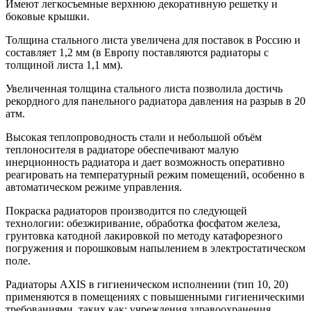
Имеют легкосъемные верхнюю декоративную решетку и
боковые крышки.
Толщина стального листа увеличена для поставок в Россию и
составляет 1,2 мм (в Европу поставляются радиаторы с
толщиной листа 1,1 мм).
Увеличенная толщина стального листа позволила достичь
рекордного для панельного радиатора давления на разрыв в 20
атм.
Высокая теплопроводность стали и небольшой объём
теплоносителя в радиаторе обеспечивают малую
инерционность радиатора и дает возможность оперативно
реагировать на температурный режим помещений, особенно в
автоматическом режиме управления.
Покраска радиаторов производится по следующей
технологии: обезжиривание, обработка фосфатом железа,
грунтовка катодной лакировкой по методу катафорезного
погружения и порошковым напылением в электростатическом
поле.
Радиаторы AXIS в гигиеническом исполнении (тип 10, 20)
применяются в помещениях с повышенными гигиеническими
требованиями, таких как: учреждения здравоохранения,