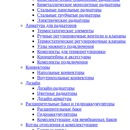
Биметаллические монолитные радиаторы
Стальные панельные радиаторы
Стальные трубчатые радиаторы
Электрические радиаторы
Арматура для радиаторов
Термостатические элементы
Ручные регулировочные вентили и клапаны
Термостатические регулировочные клапаны
Узлы нижнего подключения
Комплекты для терморегулировки
Кронштейны и аксессуары
Комплекты подключения
Конвекторы
Напольные конвекторы
Внутрипольные конвекторы
Дизайн
Дизайн-радиаторы
Цветные радиаторы
Дизайн-арматура
Расширительные баки и гидроаккумуляторы
Расширительные баки
Гидроаккумуляторы
Комплектующие для мембранных баков
Котлы отопления и комплектующие
Газовые котлы