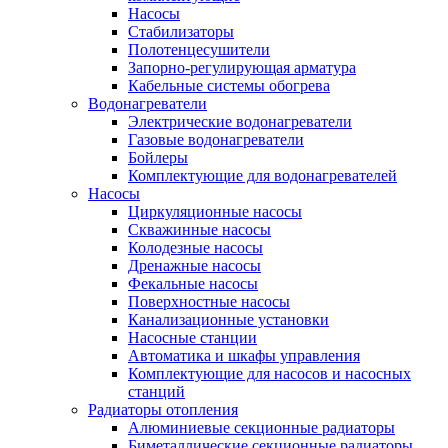
Насосы
Стабилизаторы
Полотенцесушители
Запорно-регулирующая арматура
Кабельные системы обогрева
Водонагреватели
Электрические водонагреватели
Газовые водонагреватели
Бойлеры
Комплектующие для водонагревателей
Насосы
Циркуляционные насосы
Скважинные насосы
Колодезные насосы
Дренажные насосы
Фекальные насосы
Поверхностные насосы
Канализационные установки
Насосные станции
Автоматика и шкафы управления
Комплектующие для насосов и насосных
станций
Радиаторы отопления
Алюминиевые секционные радиаторы
Биметаллические секционные радиаторы