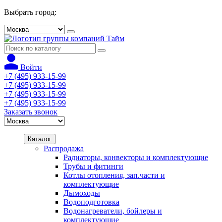
Выбрать город:
Войти
+7 (495) 933-15-99
+7 (495) 933-15-99
+7 (495) 933-15-99
+7 (495) 933-15-99
Заказать звонок
Каталог
Распродажа
Радиаторы, конвекторы и комплектующие
Трубы и фитинги
Котлы отопления, зап.части и
комплектующие
Дымоходы
Водоподготовка
Водонагреватели, бойлеры и
комплектующие