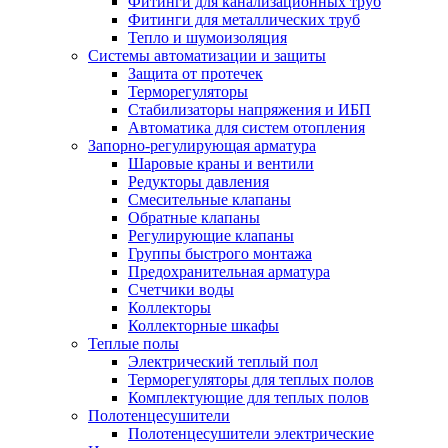
Фитинги для канализационных труб
Фитинги для металлических труб
Тепло и шумоизоляция
Системы автоматизации и защиты
Защита от протечек
Терморегуляторы
Стабилизаторы напряжения и ИБП
Автоматика для систем отопления
Запорно-регулирующая арматура
Шаровые краны и вентили
Редукторы давления
Смесительные клапаны
Обратные клапаны
Регулирующие клапаны
Группы быстрого монтажа
Предохранительная арматура
Счетчики воды
Коллекторы
Коллекторные шкафы
Теплые полы
Электрический теплый пол
Терморегуляторы для теплых полов
Комплектующие для теплых полов
Полотенцесушители
Полотенцесушители электрические