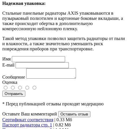
Надежная упаковка:
Стальные панельные радиаторы AXIS упаковываются в
пузырьковый полиэтилен и картонные боковые вкладыши, а
также происходит обертка в дополнительную
компрессионную нейлоновую пленку.
Такой метод упаковки позволил защитить радиаторы от пыли
и влажности, а также значительно уменьшить риск
повреждения приборов при транспортировке.
Имя
E-mail
Сообщение
Оценка
Отправить
* Перед публикацией отзывы проходят модерацию
Оставьте Ваш комментарий
Оставить отзыв
Сертификат соответствия
| 0.33 Мб
Паспорт радиатора стр. 1
| 0.82 Мб