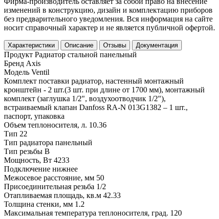
Фирма-производитель оставляет за собой право на внесение
изменений в конструкцию, дизайн и комплектацию приборов
без предварительного уведомления. Вся информация на сайте
носит справочный характер и не является публичной офертой.
Характеристики
Описание
Отзывы
Документация
Продукт
Радиатор стальной панельный
Бренд
Axis
Модель
Ventil
Комплект поставки
радиатор, настенный монтажный
кронштейн - 2 шт.(3 шт. при длине от 1700 мм), монтажный
комплект (заглушка 1/2", воздухоотводчик 1/2"),
встраиваемый клапан Danfoss RA-N 013G1382 – 1 шт.,
паспорт, упаковка
Объем теплоносителя, л.
10.36
Тип
22
Тип радиатора
панельный
Тип резьбы
В
Мощность, Вт
4233
Подключение
нижнее
Межосевое расстояние, мм
50
Присоединительная резьба
1/2
Отапливаемая площадь, кв.м
42.33
Толщина стенки, мм
1.2
Максимальная температура теплоносителя, град.
120