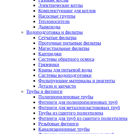
Электрические котлы
Комплектующие для котлов
Насосные группы
Теплоносители
Дымоходы
Водоподготовка и фильтры
Сетчатые фильтры
Проточные питьевые фильтры
Магистральные фильтры
Картриджи
Системы обратного осмоса
Грязевики
Краны для питьевой воды
Системы водоподготовки
Фильтрующие материалы и реагенты
Детали и запчасти
Трубы и фитинги
Полипропиленовые трубы
Фитинги для полипропиленовых труб
Фитинги для металлопластиковых труб
Трубы из сшитого полиэтилена
Фитинги для труб из сшитого полиэтилена
Резьбовые фитинги
Канализационные трубы