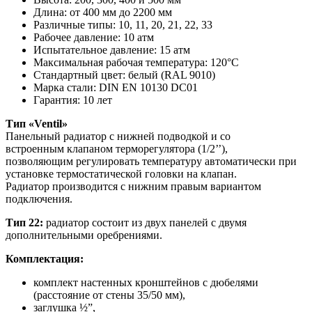
Длина: от 400 мм до 2200 мм
Различные типы: 10, 11, 20, 21, 22, 33
Рабочее давление: 10 атм
Испытательное давление: 15 атм
Максимальная рабочая температура: 120°C
Стандартный цвет: белый (RAL 9010)
Марка стали: DIN EN 10130 DC01
Гарантия: 10 лет
Тип «Ventil»
Панельный радиатор с нижней подводкой и со
встроенным клапаном терморегулятора (1/2’’),
позволяющим регулировать температуру автоматически при
установке термостатической головки на клапан.
Радиатор производится с нижним правым вариантом
подключения.
Тип 22:
радиатор состоит из двух панелей с двумя
дополнительными оребрениями.
Комплектация:
комплект настенных кронштейнов с дюбелями
(расстояние от стены 35/50 мм),
заглушка ½”,