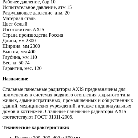
Рабочее давление, бар
10
Испытательное давление, атм
15
Разрушающее давление, атм.
20
Материал
сталь
Цвет
белый
Изготовитель
AXIS
Страна производства
Россия
Длина, мм
2300
Ширина, мм
2300
Высота, мм
400
Глубина, мм
110
Вес, кг
50.74
Гарантия, мес.
120
Назначение
Стальные панельные радиаторы AXIS предназначены для
применения в системах водяного отопления закрытого типа
жилых, административных, промышленных и общественных
зданий, медицинских учреждений, а также индивидуальных
домов и коттеджей. Стальные панельные радиаторы AXIS
соответствуют ГОСТ 31311-2005.
Технические характеристики:
Высота: 200, 300, 400 и 500 мм