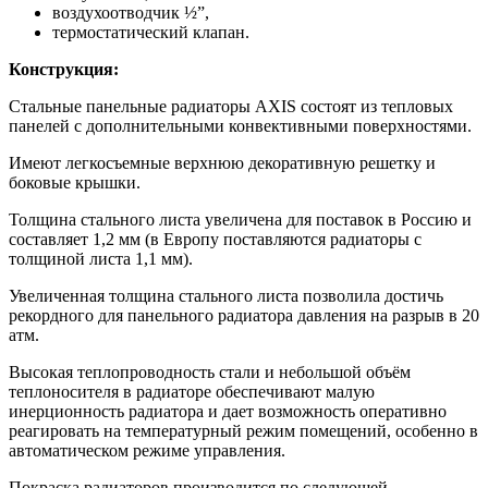
воздухоотводчик ½”,
термостатический клапан.
Конструкция:
Стальные панельные радиаторы AXIS состоят из тепловых
панелей с дополнительными конвективными поверхностями.
Имеют легкосъемные верхнюю декоративную решетку и
боковые крышки.
Толщина стального листа увеличена для поставок в Россию и
составляет 1,2 мм (в Европу поставляются радиаторы с
толщиной листа 1,1 мм).
Увеличенная толщина стального листа позволила достичь
рекордного для панельного радиатора давления на разрыв в 20
атм.
Высокая теплопроводность стали и небольшой объём
теплоносителя в радиаторе обеспечивают малую
инерционность радиатора и дает возможность оперативно
реагировать на температурный режим помещений, особенно в
автоматическом режиме управления.
Покраска радиаторов производится по следующей