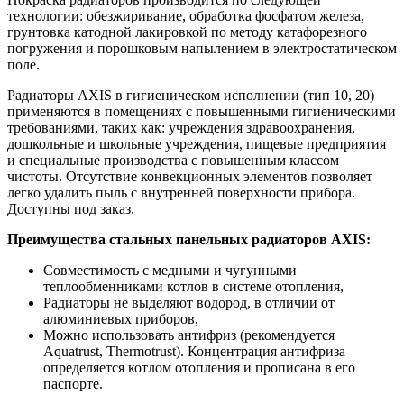
технологии: обезжиривание, обработка фосфатом железа,
грунтовка катодной лакировкой по методу катафорезного
погружения и порошковым напылением в электростатическом
поле.
Радиаторы AXIS в гигиеническом исполнении (тип 10, 20)
применяются в помещениях с повышенными гигиеническими
требованиями, таких как: учреждения здравоохранения,
дошкольные и школьные учреждения, пищевые предприятия
и специальные производства с повышенным классом
чистоты. Отсутствие конвекционных элементов позволяет
легко удалить пыль с внутренней поверхности прибора.
Доступны под заказ.
Преимущества стальных панельных радиаторов AXIS:
Совместимость с медными и чугунными
теплообменниками котлов в системе отопления,
Радиаторы не выделяют водород, в отличии от
алюминиевых приборов,
Можно использовать антифриз (рекомендуется
Aquatrust, Thermotrust). Концентрация антифриза
определяется котлом отопления и прописана в его
паспорте.