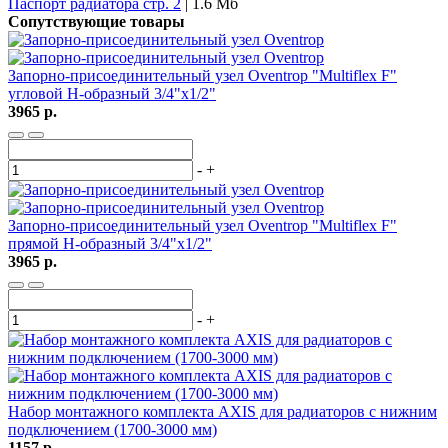
Паспорт радиатора стр. 2
| 1.6 Мб
Сопутствующие товары
Запорно-присоединительный узел Oventrop "Multiflex F"
угловой H-образный 3/4"х1/2"
3965 р.
-
+
Запорно-присоединительный узел Oventrop "Multiflex F"
прямой H-образный 3/4"х1/2"
3965 р.
-
+
Набор монтажного комплекта AXIS для радиаторов с нижним
подключением (1700-3000 мм)
1157 р.