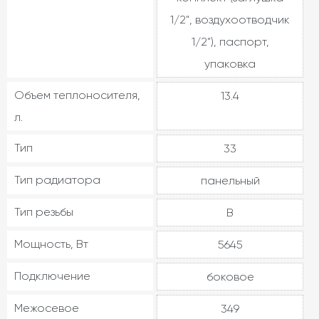
1/2", воздухоотводчик
1/2"), паспорт,
упаковка
Объем теплоносителя,
13.4
л.
Тип
33
Тип радиатора
панельный
Тип резьбы
В
Мощность, Вт
5645
Подключение
боковое
Межосевое
349