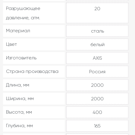
Разрушающее
20
давление, атм.
Материал
сталь
Цвет
белый
Изготовитель
AXIS
Страна производства
Россия
Длина, мм
2000
Ширина, мм
2000
Высота, мм
400
Глубина, мм
165