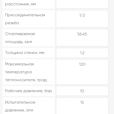
расстояние, мм
Присоединительная
1/2
резьба
Отапливаемая
56.45
площадь, кв.м
Толщина стенки, мм
1.2
Максимальная
120
температура
теплоносителя, град.
Рабочее давление, бар
10
Испытательное
15
давление, атм