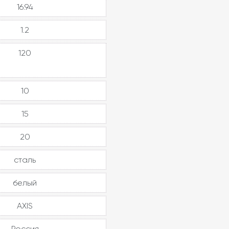
16.94
1.2
120
10
15
20
сталь
белый
AXIS
Россия