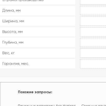
Длина, мм
Ширина, мм
Высота, мм
Глубина, мм
Вес, кг
Гарантия, мес.
Похожие запросы:
Панельные радиаторы Axis Hygiene
Стальные пане