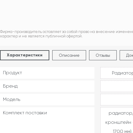
Фирма-производитель оставляет за собой право на внесение изменен
характер и не является публичной офертой.
Характеристики
Описание
Отзывы
До
Продукт
Радиатор
Бренд
Модель
Комплект поставки
радиатор,
кронштейн -
1700 мм)