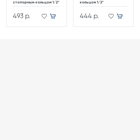
стопорным кольцом 1/2"
кольцом 1/2"
493 р.
444 р.