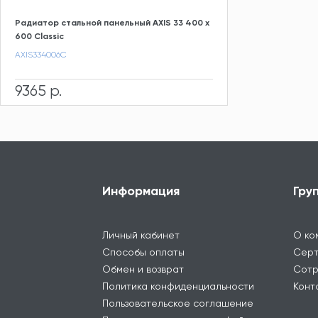
Радиатор стальной панельный AXIS 33 400 x
600 Classic
AXIS334006C
9365 р.
Информация
Гру
Личный кабинет
О ко
Способы оплаты
Серт
Обмен и возврат
Сотр
Политика конфиденциальности
Конт
Пользовательское соглашение