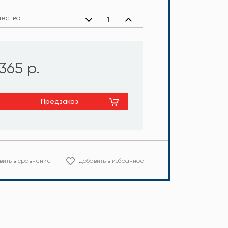
чество
365 р.
Предзаказ
вить в сравнение
Добавить в избранное