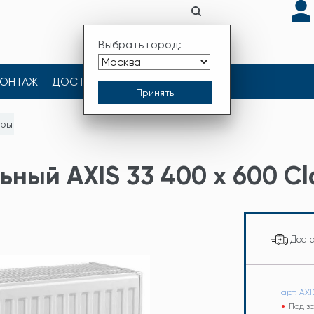
Выбрать город:
ОНТАЖ
ДОСТАВКА
КОНТАКТЫ
оры
ный AXIS 33 400 x 600 Cl
Дост
арт. AX
Под з