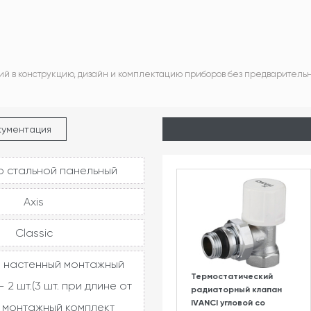
ий в конструкцию, дизайн и комплектацию приборов без предваритель
кументация
 стальной панельный
Axis
Classic
 настенный монтажный
Термостатический
 2 шт.(3 шт. при длине от
радиаторный клапан
IVANCI угловой со
, монтажный комплект