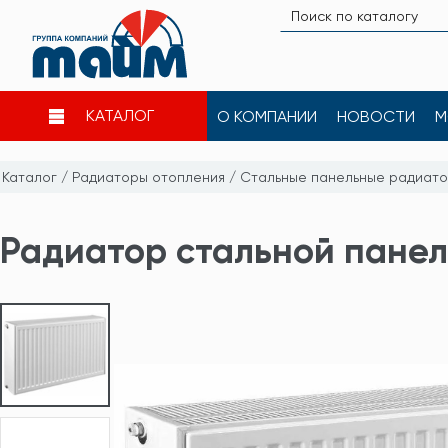
КАТАЛОГ
О КОМПАНИИ
НОВОСТИ
М
Каталог
/
Радиаторы отопления
/
Стальные панельные радиат
Радиатор стальной панель