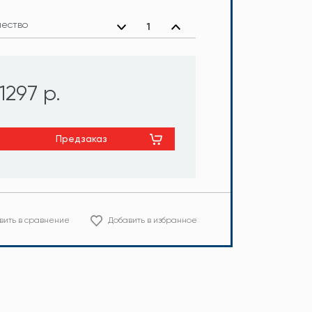
чество
1297 р.
Предзаказ
вить в сравнение
Добавить в избранное