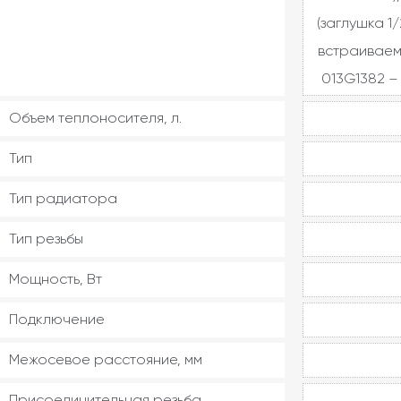
(заглушка 1/
встраиваем
013G1382 – 
Объем теплоносителя, л.
Тип
Тип радиатора
Тип резьбы
Мощность, Вт
Подключение
Межосевое расстояние, мм
Присоединительная резьба