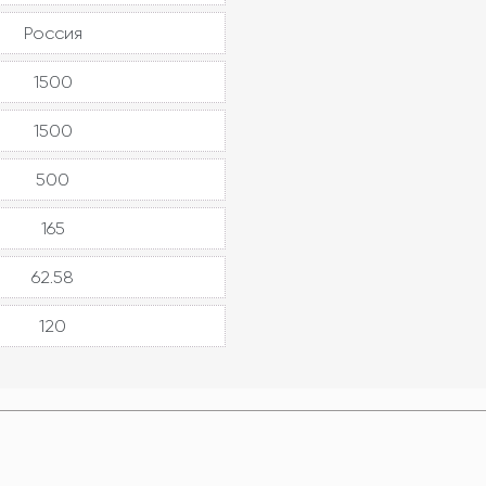
Россия
1500
1500
500
165
62.58
120