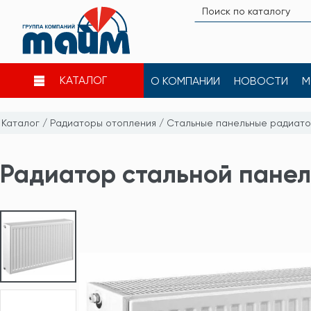
КАТАЛОГ
О КОМПАНИИ
НОВОСТИ
М
Каталог
/
Радиаторы отопления
/
Стальные панельные радиат
Радиатор стальной панель