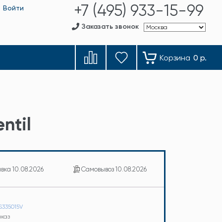
+7 (495) 933-15-99
Войти
Заказать звонок
Корзина
0 р.
ntil
авка
10.08.2026
Самовывоз
10.08.2026
S335015V
аказ