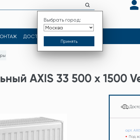
Выбрать город:
ОНТАЖ
ДОСТАВКА
КОНТАКТЫ
оры
ный AXIS 33 500 x 1500 Ve
Дост
арт. AXI
Под з