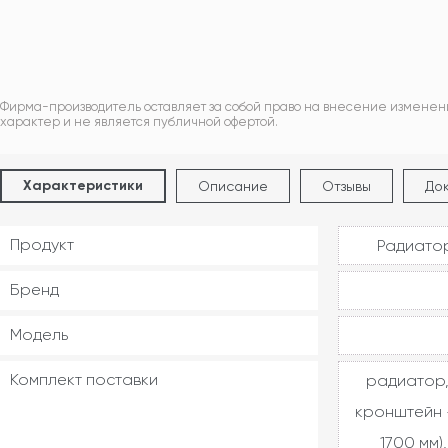
Фирма-производитель оставляет за собой право на внесение изменен
характер и не является публичной офертой.
Характеристики
Описание
Отзывы
До
Продукт
Радиатор
Бренд
Модель
Комплект поставки
радиатор,
кронштейн -
1700 мм)