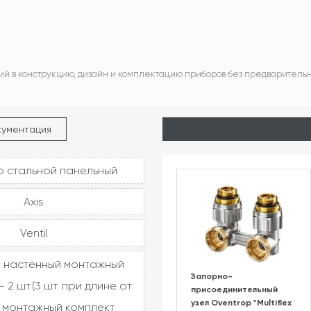
ий в конструкцию, дизайн и комплектацию приборов без предваритель
кументация
 стальной панельный
Axis
Ventil
 настенный монтажный
Запорно-
 2 шт.(3 шт. при длине от
присоединительный
узел Oventrop "Multiflex
, монтажный комплект