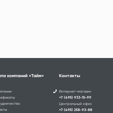
ппа компаний «Тайм»
Контакты
мпании
Интернет-магазин
ификаты
+7 (495) 933-15-99
удничество
Центральный офис
акты
+7 (495) 258-93-88