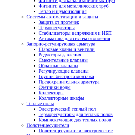
Фитинги для канализационных труб
Фитинги для металлических труб
Тепло и шумоизоляция
Системы автоматизации и защиты
Защита от протечек
Терморегуляторы
Стабилизаторы напряжения и ИБП
Автоматика для систем отопления
Запорно-регулирующая арматура
Шаровые краны и вентили
Редукторы давления
Смесительные клапаны
Обратные клапаны
Регулирующие клапаны
Группы быстрого монтажа
Предохранительная арматура
Счетчики воды
Коллекторы
Коллекторные шкафы
Теплые полы
Электрический теплый пол
Терморегуляторы для теплых полов
Комплектующие для теплых полов
Полотенцесушители
Полотенцесушители электрические