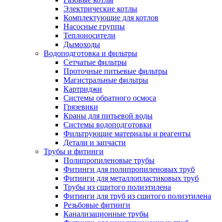
Электрические котлы
Комплектующие для котлов
Насосные группы
Теплоносители
Дымоходы
Водоподготовка и фильтры
Сетчатые фильтры
Проточные питьевые фильтры
Магистральные фильтры
Картриджи
Системы обратного осмоса
Грязевики
Краны для питьевой воды
Системы водоподготовки
Фильтрующие материалы и реагенты
Детали и запчасти
Трубы и фитинги
Полипропиленовые трубы
Фитинги для полипропиленовых труб
Фитинги для металлопластиковых труб
Трубы из сшитого полиэтилена
Фитинги для труб из сшитого полиэтилена
Резьбовые фитинги
Канализационные трубы