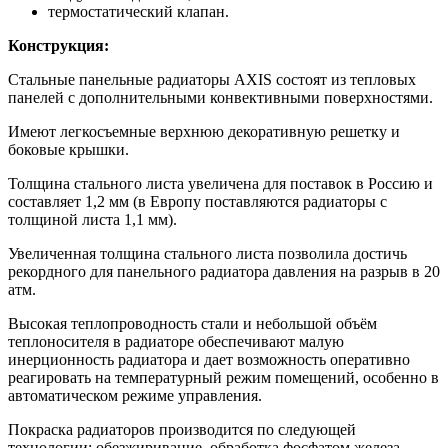
термостатический клапан.
Конструкция:
Стальные панельные радиаторы AXIS состоят из тепловых
панелей с дополнительными конвективными поверхностями.
Имеют легкосъемные верхнюю декоративную решетку и
боковые крышки.
Толщина стального листа увеличена для поставок в Россию и
составляет 1,2 мм (в Европу поставляются радиаторы с
толщиной листа 1,1 мм).
Увеличенная толщина стального листа позволила достичь
рекордного для панельного радиатора давления на разрыв в 20
атм.
Высокая теплопроводность стали и небольшой объём
теплоносителя в радиаторе обеспечивают малую
инерционность радиатора и дает возможность оперативно
реагировать на температурный режим помещений, особенно в
автоматическом режиме управления.
Покраска радиаторов производится по следующей
технологии: обезжиривание, обработка фосфатом железа,