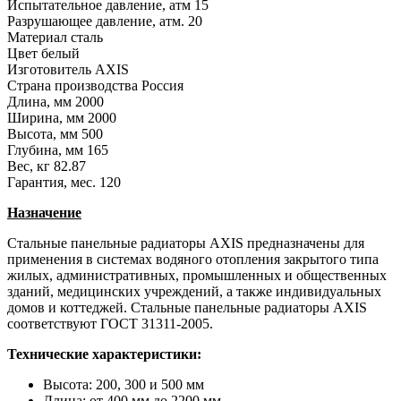
Испытательное давление, атм
15
Разрушающее давление, атм.
20
Материал
сталь
Цвет
белый
Изготовитель
AXIS
Страна производства
Россия
Длина, мм
2000
Ширина, мм
2000
Высота, мм
500
Глубина, мм
165
Вес, кг
82.87
Гарантия, мес.
120
Назначение
Стальные панельные радиаторы AXIS предназначены для
применения в системах водяного отопления закрытого типа
жилых, административных, промышленных и общественных
зданий, медицинских учреждений, а также индивидуальных
домов и коттеджей. Стальные панельные радиаторы AXIS
соответствуют ГОСТ 31311-2005.
Технические характеристики:
Высота: 200, 300 и 500 мм
Длина: от 400 мм до 2200 мм