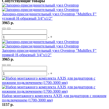
Сопутствующие товары
Запорно-присоединительный узел Oventrop "Multiflex F"
угловой H-образный 3/4"х1/2"
3965 р.
-
+
Запорно-присоединительный узел Oventrop "Multiflex F"
прямой H-образный 3/4"х1/2"
3965 р.
-
+
Набор монтажного комплекта AXIS для радиаторов с нижним
подключением (1700-3000 мм)
1157 р.