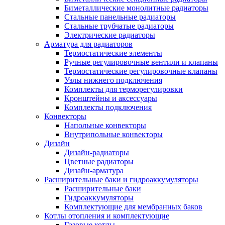
Биметаллические монолитные радиаторы
Стальные панельные радиаторы
Стальные трубчатые радиаторы
Электрические радиаторы
Арматура для радиаторов
Термостатические элементы
Ручные регулировочные вентили и клапаны
Термостатические регулировочные клапаны
Узлы нижнего подключения
Комплекты для терморегулировки
Кронштейны и аксессуары
Комплекты подключения
Конвекторы
Напольные конвекторы
Внутрипольные конвекторы
Дизайн
Дизайн-радиаторы
Цветные радиаторы
Дизайн-арматура
Расширительные баки и гидроаккумуляторы
Расширительные баки
Гидроаккумуляторы
Комплектующие для мембранных баков
Котлы отопления и комплектующие
Газовые котлы