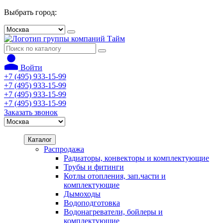
Выбрать город:
Войти
+7 (495) 933-15-99
+7 (495) 933-15-99
+7 (495) 933-15-99
+7 (495) 933-15-99
Заказать звонок
Каталог
Распродажа
Радиаторы, конвекторы и комплектующие
Трубы и фитинги
Котлы отопления, зап.части и
комплектующие
Дымоходы
Водоподготовка
Водонагреватели, бойлеры и
комплектующие