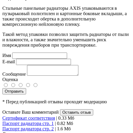
Стальные панельные радиаторы AXIS упаковываются в
пузырьковый полиэтилен и картонные боковые вкладыши, а
также происходит обертка в дополнительную
компрессионную нейлоновую пленку.
Такой метод упаковки позволил защитить радиаторы от пыли
и влажности, а также значительно уменьшить риск
повреждения приборов при транспортировке.
Имя
E-mail
Сообщение
Оценка
Отправить
* Перед публикацией отзывы проходят модерацию
Оставьте Ваш комментарий
Оставить отзыв
Сертификат соответствия
| 0.33 Мб
Паспорт радиатора стр. 1
| 0.82 Мб
Паспорт радиатора стр. 2
| 1.6 Мб