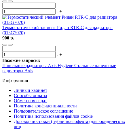
-
+
Термостатический элемент Ридан RTR-C для радиатора
(013G7070)
900 р.
-
+
Похожие запросы:
Панельные радиаторы Axis Hygiene
Стальные панельные
радиаторы Axis
Информация
Личный кабинет
Способы оплаты
Обмен и возврат
Политика конфиденциальности
Пользовательское соглашение
Политика использования файлов cookie
Договор поставки (публичная оферта) для юридических
лиц