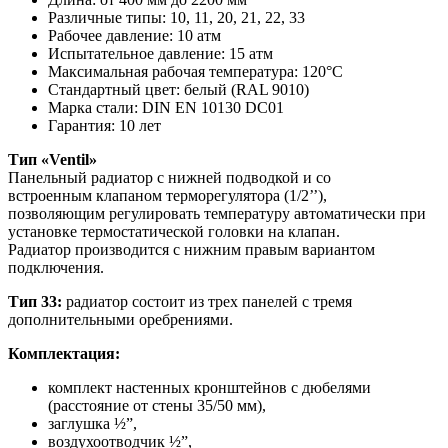
Различные типы: 10, 11, 20, 21, 22, 33
Рабочее давление: 10 атм
Испытательное давление: 15 атм
Максимальная рабочая температура: 120°C
Стандартный цвет: белый (RAL 9010)
Марка стали: DIN EN 10130 DC01
Гарантия: 10 лет
Тип «Ventil»
Панельный радиатор с нижней подводкой и со
встроенным клапаном терморегулятора (1/2’’),
позволяющим регулировать температуру автоматически при
установке термостатической головки на клапан.
Радиатор производится с нижним правым вариантом
подключения.
Тип 33:
радиатор состоит из трех панелей с тремя
дополнительными оребрениями.
Комплектация:
комплект настенных кронштейнов с дюбелями
(расстояние от стены 35/50 мм),
заглушка ½”,
воздухоотводчик ½”,