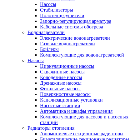
Насосы
Стабилизаторы
Полотенцесушители
Запорно-регулирующая арматура
Кабельные системы обогрева
Водонагреватели
Электрические водонагреватели
Газовые водонагреватели
Бойлеры
Комплектующие для водонагревателей
Насосы
Циркуляционные насосы
Скважинные насосы
Колодезные насосы
Дренажные насосы
Фекальные насосы
Поверхностные насосы
Канализационные установки
Насосные станции
Автоматика и шкафы управления
Комплектующие для насосов и насосных
станций
Радиаторы отопления
Алюминиевые секционные радиаторы
Биметаллические секционные радиаторы