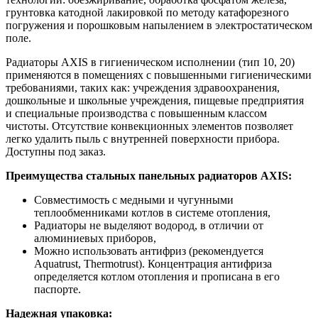
грунтовка катодной лакировкой по методу катафорезного
погружения и порошковым напылением в электростатическом
поле.
Радиаторы AXIS в гигиеническом исполнении (тип 10, 20)
применяются в помещениях с повышенными гигиеническими
требованиями, таких как: учреждения здравоохранения,
дошкольные и школьные учреждения, пищевые предприятия
и специальные производства с повышенным классом
чистоты. Отсутствие конвекционных элементов позволяет
легко удалить пыль с внутренней поверхности прибора.
Доступны под заказ.
Преимущества стальных панельных радиаторов AXIS:
Совместимость с медными и чугунными
теплообменниками котлов в системе отопления,
Радиаторы не выделяют водород, в отличии от
алюминиевых приборов,
Можно использовать антифриз (рекомендуется
Aquatrust, Thermotrust). Концентрация антифриза
определяется котлом отопления и прописана в его
паспорте.
Надежная упаковка: