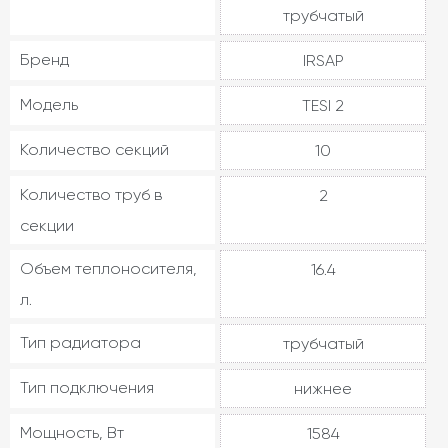
трубчатый
Бренд
IRSAP
Модель
TESI 2
Количество секций
10
Количество труб в
2
секции
Объем теплоносителя,
16.4
л.
Тип радиатора
трубчатый
Тип подключения
нижнее
Мощность, Вт
1584