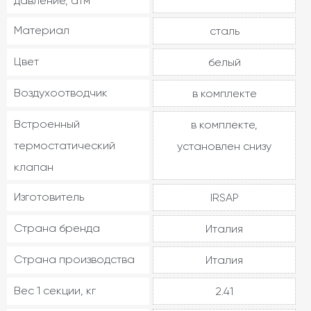
давление, атм
Материал
сталь
Цвет
белый
Воздухоотводчик
в комплекте
Встроенный
в комплекте,
термостатический
установлен снизу
клапан
Изготовитель
IRSAP
Страна бренда
Италия
Страна производства
Италия
Вес 1 секции, кг
2.41