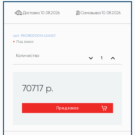
Доставка
10.08.2026
Самовывоз
10.08.2026
арт. RR218001001A426N01
Под заказ
Количество
70717 р.
Предзаказ