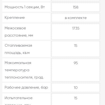
Мощность 1 секции, Вт
158
Крепление
в комплекте
Межосевое
1735
расстояние, мм
Отапливаемая
15
площадь, кв.м
Максимальная
95
температура
теплоносителя, град.
Рабочее давление, бар
10
Испытательное
15