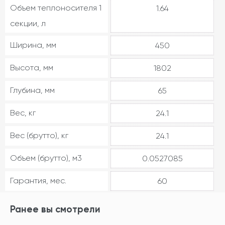
Объем теплоносителя 1
1.64
секции, л
Ширина, мм
450
Высота, мм
1802
Глубина, мм
65
Вес, кг
24.1
Вес (брутто), кг
24.1
Объем (брутто), м3
0.0527085
Гарантия, мес.
60
Ранее вы смотрели