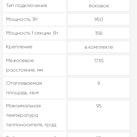
Тип подключения
боковое
Мощность, Вт
950
Мощность 1 секции, Вт
158
Крепление
в комплекте
Межосевое
1735
расстояние, мм
Отапливаемая
9
площадь, кв.м
Максимальная
95
температура
теплоносителя, град.