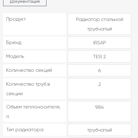
Документация
Продукт
Радиатор стальной
трубчатый
Бренд
IRSAP
Модель
TESI 2
Количество секций
6
Количество труб в
2
секции
Объем теплоносителя,
9.84
л.
Тип радиатора
трубчатый