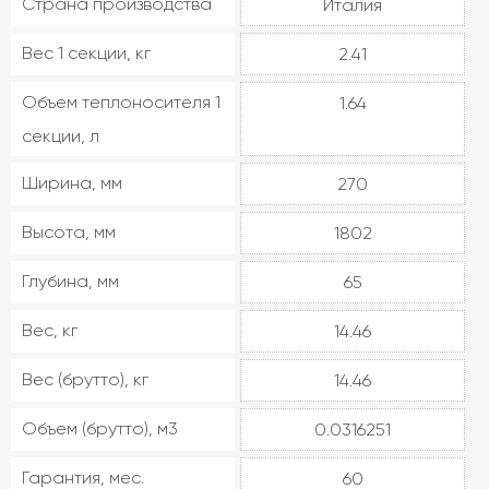
Страна производства
Италия
Вес 1 секции, кг
2.41
Объем теплоносителя 1
1.64
секции, л
Ширина, мм
270
Высота, мм
1802
Глубина, мм
65
Вес, кг
14.46
Вес (брутто), кг
14.46
Объем (брутто), м3
0.0316251
Гарантия, мес.
60