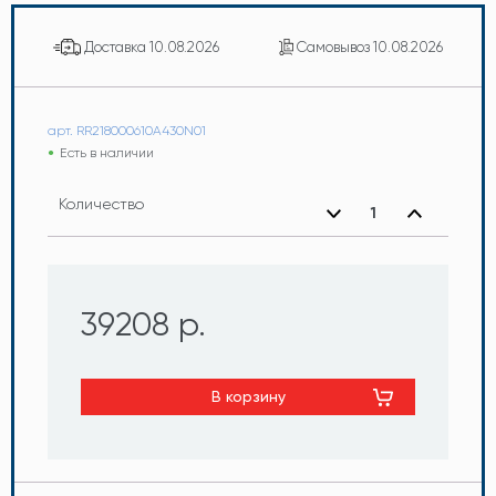
Доставка
10.08.2026
Самовывоз
10.08.2026
арт. RR218000610A430N01
Есть в наличии
Количество
39208 р.
В корзину