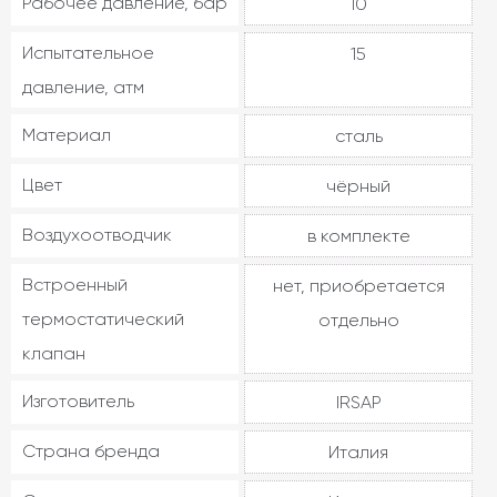
Рабочее давление, бар
10
Испытательное
15
давление, атм
Материал
сталь
Цвет
чёрный
Воздухоотводчик
в комплекте
Встроенный
нет, приобретается
термостатический
отдельно
клапан
Изготовитель
IRSAP
Страна бренда
Италия