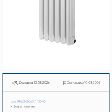
Доставка
10.08.2026
Самовывоз
10.08.2026
арт. RR305650601A430N01
Есть в наличии