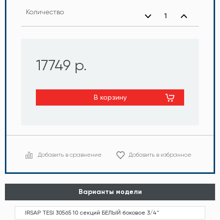
Количество
17749 р.
В корзину
Добавить в сравнение
Добавить в избранное
Варианты модели
IRSAP TESI 30565 10 секций БЕЛЫЙ боковое 3/4"