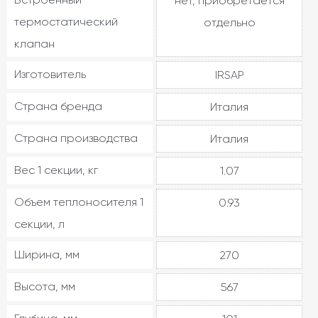
нет, приобретается
термостатический
отдельно
клапан
Изготовитель
IRSAP
Страна бренда
Италия
Страна производства
Италия
Вес 1 секции, кг
1.07
Объем теплоносителя 1
0.93
секции, л
Ширина, мм
270
Высота, мм
567