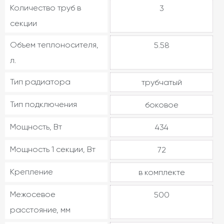
Количество труб в
3
секции
Объем теплоносителя,
5.58
л.
Тип радиатора
трубчатый
Тип подключения
боковое
Мощность, Вт
434
Мощность 1 секции, Вт
72
Крепление
в комплекте
Межосевое
500
расстояние, мм