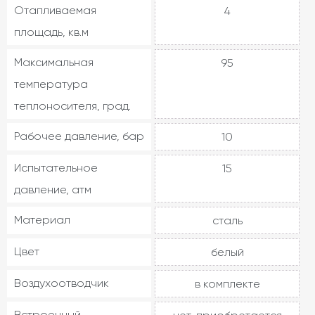
Отапливаемая
4
площадь, кв.м
Максимальная
95
температура
теплоносителя, град.
Рабочее давление, бар
10
Испытательное
15
давление, атм
Материал
сталь
Цвет
белый
Воздухоотводчик
в комплекте
Встроенный