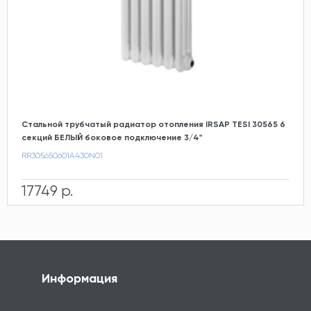
Стальной трубчатый радиатор отопления IRSAP TESI 30565 6
секций БЕЛЫЙ боковое подключение 3/4"
RR305650601A430N01
17749 р.
Информация