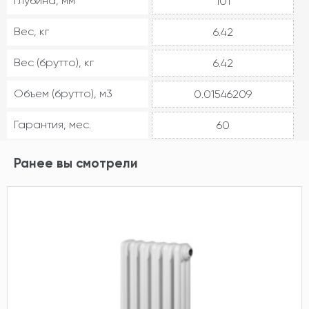
Глубина, мм
101
Вес, кг
6.42
Вес (брутто), кг
6.42
Объем (брутто), м3
0.01546209
Гарантия, мес.
60
Ранее вы смотрели