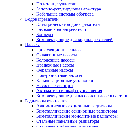
Полотенцесушители
Запорно-регулирующая арматура
Кабельные системы обогрева
Водонагреватели
Электрические водонагреватели
Газовые водонагреватели
Бойлеры
Комплектующие для водонагревателей
Насосы
Циркуляционные насосы
Скважинные насосы
Колодезные насосы
Дренажные насосы
Фекальные насосы
Поверхностные насосы
Канализационные установки
Насосные станции
Автоматика и шкафы управления
Комплектующие для насосов и насосных ста
Радиаторы отопления
Алюминиевые секционные радиаторы
Биметаллические секционные радиаторы
Биметаллические монолитные радиаторы
Стальные панельные радиаторы
Стальные трубчатые радиаторы