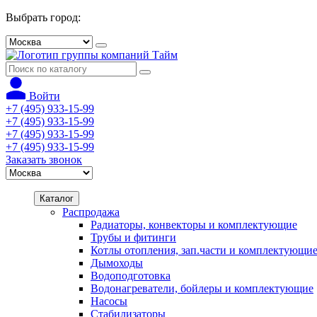
Выбрать город:
Войти
+7 (495) 933-15-99
+7 (495) 933-15-99
+7 (495) 933-15-99
+7 (495) 933-15-99
Заказать звонок
Каталог
Распродажа
Радиаторы, конвекторы и комплектующие
Трубы и фитинги
Котлы отопления, зап.части и комплектующи
Дымоходы
Водоподготовка
Водонагреватели, бойлеры и комплектующие
Насосы
Стабилизаторы