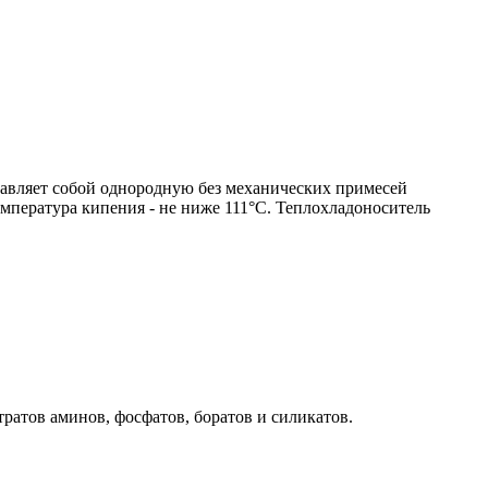
авляет собой однородную без механических примесей
мпература кипения - не ниже 111°С. Теплохладоноситель
ратов аминов, фосфатов, боратов и силикатов.