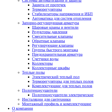
Системы автоматизации и защиты
Защита от протечек
Терморегуляторы
Стабилизаторы напряжения и ИБП
Автоматика для систем отопления
Запорно-регулирующая арматура
Шаровые краны и вентили
Редукторы давления
Смесительные клапаны
Обратные клапаны
Регулирующие клапаны
Группы быстрого монтажа
Предохранительная арматура
Счетчики воды
Коллекторы
Коллекторные шкафы
Теплые полы
Электрический теплый пол
Терморегуляторы для теплых полов
Комплектующие для теплых полов
Полотенцесушители
Полотенцесушители электрические
Инсталяции для сантехники
Монтажный профиль и комплектующие
О компании