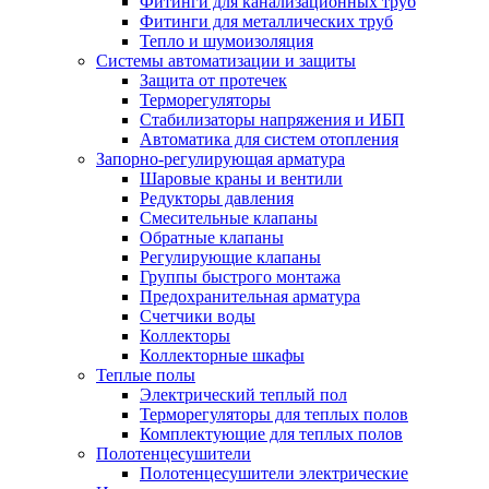
Фитинги для канализационных труб
Фитинги для металлических труб
Тепло и шумоизоляция
Системы автоматизации и защиты
Защита от протечек
Терморегуляторы
Стабилизаторы напряжения и ИБП
Автоматика для систем отопления
Запорно-регулирующая арматура
Шаровые краны и вентили
Редукторы давления
Смесительные клапаны
Обратные клапаны
Регулирующие клапаны
Группы быстрого монтажа
Предохранительная арматура
Счетчики воды
Коллекторы
Коллекторные шкафы
Теплые полы
Электрический теплый пол
Терморегуляторы для теплых полов
Комплектующие для теплых полов
Полотенцесушители
Полотенцесушители электрические