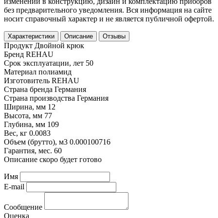
изменений в конструкцию, дизайн и комплектацию приборов
без предварительного уведомления. Вся информация на сайте
носит справочный характер и не является публичной офертой.
Характеристики
Описание
Отзывы
Продукт
Двойной крюк
Бренд
REHAU
Срок эксплуатации, лет
50
Материал
полиамид
Изготовитель
REHAU
Страна бренда
Германия
Страна производства
Германия
Ширина, мм
12
Высота, мм
77
Глубина, мм
109
Вес, кг
0.0083
Объем (брутто), м3
0.000100716
Гарантия, мес.
60
Описание скоро будет готово
Имя
E-mail
Сообщение
Оценка