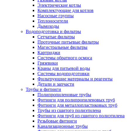
Электрические котлы
Комплектующие для котлов
Насосные группы
Теплоносители
Дымоходы
Водоподготовка и фильтры
Сетчатые фильтры
Проточные питьевые фильтры
Магистральные фильтры
Картриджи
Системы обратного осмоса
Грязевики
Краны для питьевой воды
Системы водоподготовки
Фильтрующие материалы и реагенты
Детали и запчасти
Трубы и фитинги
Полипропиленовые трубы
Фитинги для полипропиленовых труб
Фитинги для металлопластиковых труб
Трубы из сшитого полиэтилена
Фитинги для труб из сшитого полиэтилена
Резьбовые фитинги
Канализационные трубы