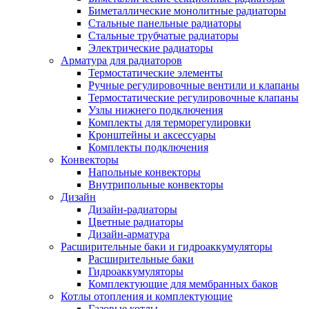
Биметаллические монолитные радиаторы
Стальные панельные радиаторы
Стальные трубчатые радиаторы
Электрические радиаторы
Арматура для радиаторов
Термостатические элементы
Ручные регулировочные вентили и клапаны
Термостатические регулировочные клапаны
Узлы нижнего подключения
Комплекты для терморегулировки
Кронштейны и аксессуары
Комплекты подключения
Конвекторы
Напольные конвекторы
Внутрипольные конвекторы
Дизайн
Дизайн-радиаторы
Цветные радиаторы
Дизайн-арматура
Расширительные баки и гидроаккумуляторы
Расширительные баки
Гидроаккумуляторы
Комплектующие для мембранных баков
Котлы отопления и комплектующие
Газовые котлы