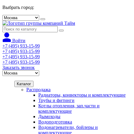
Выбрать город:
Войти
+7 (495) 933-15-99
+7 (495) 933-15-99
+7 (495) 933-15-99
+7 (495) 933-15-99
Заказать звонок
Каталог
Распродажа
Радиаторы, конвекторы и комплектующие
Трубы и фитинги
Котлы отопления, зап.части и
комплектующие
Дымоходы
Водоподготовка
Водонагреватели, бойлеры и
комплектующие