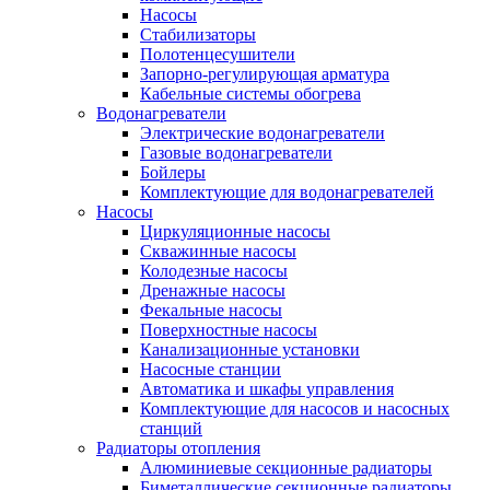
Насосы
Стабилизаторы
Полотенцесушители
Запорно-регулирующая арматура
Кабельные системы обогрева
Водонагреватели
Электрические водонагреватели
Газовые водонагреватели
Бойлеры
Комплектующие для водонагревателей
Насосы
Циркуляционные насосы
Скважинные насосы
Колодезные насосы
Дренажные насосы
Фекальные насосы
Поверхностные насосы
Канализационные установки
Насосные станции
Автоматика и шкафы управления
Комплектующие для насосов и насосных
станций
Радиаторы отопления
Алюминиевые секционные радиаторы
Биметаллические секционные радиаторы