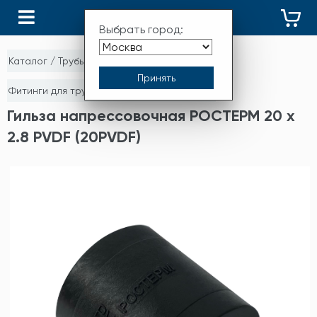
КАТАЛОГ
Выбрать город:
Каталог
/
Трубы и фитинги
/
Фитинги для труб из сшитого полиэтилена
Гильза напрессовочная РОСТЕРМ 20 х
2.8 PVDF (20PVDF)