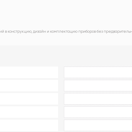
ий в конструкцию, дизайн и комплектацию приборов без предваритель