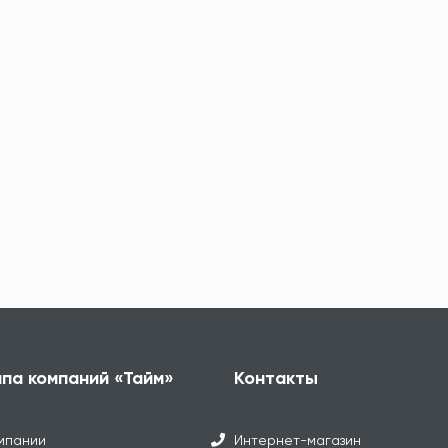
ппа компаний «Тайм»
Контакты
мпании
Интернет-магазин