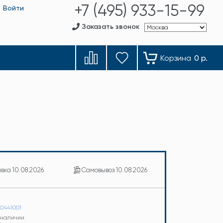
+7 (495) 933-15-99
Войти
Заказать звонок
Корзина
0 р.
авка
10.08.2026
Самовывоз
10.08.2026
00441001
в наличии