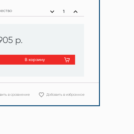
чество
905 р.
В корзину
вить в сравнение
Добавить в избранное