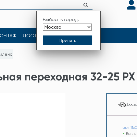
Выбрать город:
ОНТАЖ
ДОСТАВКА
КОНТАКТЫ
тилена
ная переходная 32-25 PX
Дост
арт. 116
Есть 