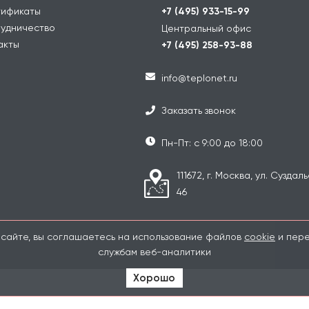
ификаты
+7 (495) 933-15-99
удничество
Центральный офис
акты
+7 (495) 258-93-88
info@teplonet.ru
Заказать звонок
Пн-Пт: с 9:00 до 18:00
111672, г. Москва, ул. Суздаль
46
 сайте, вы соглашаетесь на использование файлов
cookie
и пере
службам веб-аналитики
Хорошо