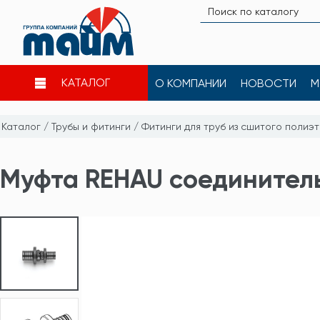
КАТАЛОГ
О КОМПАНИИ
НОВОСТИ
М
Каталог
/
Трубы и фитинги
/
Фитинги для труб из сшитого полиэ
Муфта REHAU соединитель