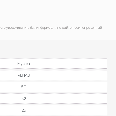
ного уведомления. Вся информация на сайте носит справочный
Муфта
REHAU
50
32
25