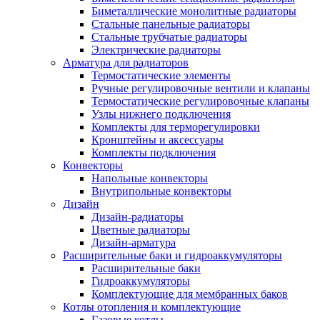
Биметаллические монолитные радиаторы
Стальные панельные радиаторы
Стальные трубчатые радиаторы
Электрические радиаторы
Арматура для радиаторов
Термостатические элементы
Ручные регулировочные вентили и клапаны
Термостатические регулировочные клапаны
Узлы нижнего подключения
Комплекты для терморегулировки
Кронштейны и аксессуары
Комплекты подключения
Конвекторы
Напольные конвекторы
Внутрипольные конвекторы
Дизайн
Дизайн-радиаторы
Цветные радиаторы
Дизайн-арматура
Расширительные баки и гидроаккумуляторы
Расширительные баки
Гидроаккумуляторы
Комплектующие для мембранных баков
Котлы отопления и комплектующие
Газовые котлы