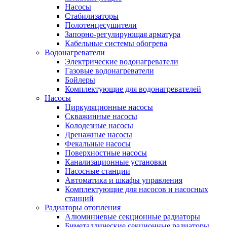
Насосы
Стабилизаторы
Полотенцесушители
Запорно-регулирующая арматура
Кабельные системы обогрева
Водонагреватели
Электрические водонагреватели
Газовые водонагреватели
Бойлеры
Комплектующие для водонагревателей
Насосы
Циркуляционные насосы
Скважинные насосы
Колодезные насосы
Дренажные насосы
Фекальные насосы
Поверхностные насосы
Канализационные установки
Насосные станции
Автоматика и шкафы управления
Комплектующие для насосов и насосных
станций
Радиаторы отопления
Алюминиевые секционные радиаторы
Биметаллические секционные радиаторы