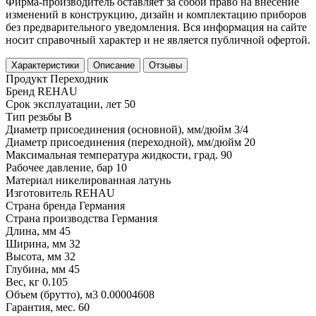
Фирма-производитель оставляет за собой право на внесение
изменений в конструкцию, дизайн и комплектацию приборов
без предварительного уведомления. Вся информация на сайте
носит справочный характер и не является публичной офертой.
Характеристики
Описание
Отзывы
Продукт
Переходник
Бренд
REHAU
Срок эксплуатации, лет
50
Тип резьбы
В
Диаметр присоединения (основной), мм/дюйм
3/4
Диаметр присоединения (переходной), мм/дюйм
20
Максимальная температура жидкости, град.
90
Рабочее давление, бар
10
Материал
никелированная латунь
Изготовитель
REHAU
Страна бренда
Германия
Страна производства
Германия
Длина, мм
45
Ширина, мм
32
Высота, мм
32
Глубина, мм
45
Вес, кг
0.105
Объем (брутто), м3
0.00004608
Гарантия, мес.
60