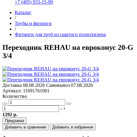
+7 (495) 933-15-99
Каталог
/
Трубы и фитинги
/
Фитинги для труб из сшитого полиэтилена
Переходник REHAU на евроконус 20-G
3/4
Доставка
08.08.2026
Самовывоз
07.08.2026
Артикул: 11691761001
Количество
-
+
1292 р.
Предзаказ
Добавить в сравнение
Добавить в избранное