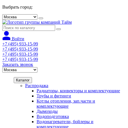
Выбрать город:
Войти
+7 (495) 933-15-99
+7 (495) 933-15-99
+7 (495) 933-15-99
+7 (495) 933-15-99
Заказать звонок
Каталог
Распродажа
Радиаторы, конвекторы и комплектующие
Трубы и фитинги
Котлы отопления, зап.части и
комплектующие
Дымоходы
Водоподготовка
Водонагреватели, бойлеры и
комплектующие