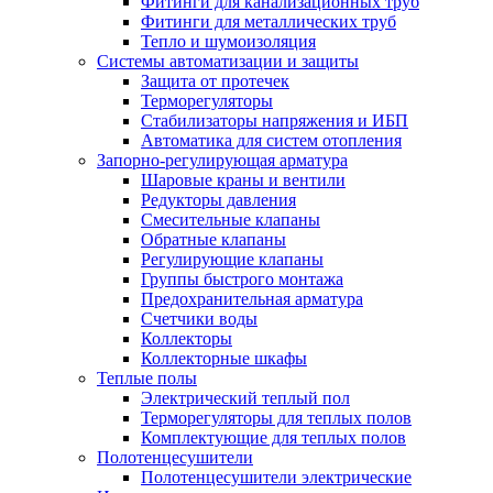
Фитинги для канализационных труб
Фитинги для металлических труб
Тепло и шумоизоляция
Системы автоматизации и защиты
Защита от протечек
Терморегуляторы
Стабилизаторы напряжения и ИБП
Автоматика для систем отопления
Запорно-регулирующая арматура
Шаровые краны и вентили
Редукторы давления
Смесительные клапаны
Обратные клапаны
Регулирующие клапаны
Группы быстрого монтажа
Предохранительная арматура
Счетчики воды
Коллекторы
Коллекторные шкафы
Теплые полы
Электрический теплый пол
Терморегуляторы для теплых полов
Комплектующие для теплых полов
Полотенцесушители
Полотенцесушители электрические