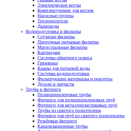
Электрические котлы
Комплектующие для котлов
Насосные группы
Теплоносители
Дымоходы
Водоподготовка и фильтры
Сетчатые фильтры
Проточные питьевые фильтры
Магистральные фильтры
Картриджи
Системы обратного осмоса
Грязевики
Краны для питьевой воды
Системы водоподготовки
Фильтрующие материалы и реагенты
Детали и запчасти
Трубы и фитинги
Полипропиленовые трубы
Фитинги для полипропиленовых труб
Фитинги для металлопластиковых труб
Трубы из сшитого полиэтилена
Фитинги для труб из сшитого полиэтилена
Резьбовые фитинги
Канализационные трубы