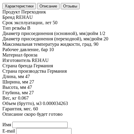
Характеристики
Описание
Отзывы
Продукт
Переходник
Бренд
REHAU
Срок эксплуатации, лет
50
Тип резьбы
В
Диаметр присоединения (основной), мм/дюйм
1/2
Диаметр присоединения (переходной), мм/дюйм
20
Максимальная температура жидкости, град.
90
Рабочее давление, бар
10
Материал
бронза
Изготовитель
REHAU
Страна бренда
Германия
Страна производства
Германия
Длина, мм
47
Ширина, мм
27
Высота, мм
47
Глубина, мм
27
Вес, кг
0.067
Объем (брутто), м3
0.000034263
Гарантия, мес.
60
Описание скоро будет готово
Имя
E-mail