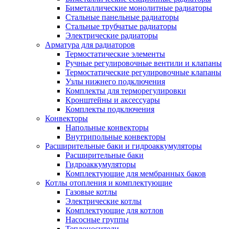
Биметаллические монолитные радиаторы
Стальные панельные радиаторы
Стальные трубчатые радиаторы
Электрические радиаторы
Арматура для радиаторов
Термостатические элементы
Ручные регулировочные вентили и клапаны
Термостатические регулировочные клапаны
Узлы нижнего подключения
Комплекты для терморегулировки
Кронштейны и аксессуары
Комплекты подключения
Конвекторы
Напольные конвекторы
Внутрипольные конвекторы
Расширительные баки и гидроаккумуляторы
Расширительные баки
Гидроаккумуляторы
Комплектующие для мембранных баков
Котлы отопления и комплектующие
Газовые котлы
Электрические котлы
Комплектующие для котлов
Насосные группы
Теплоносители