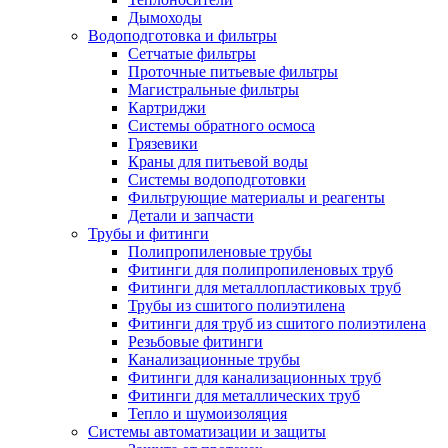
Дымоходы
Водоподготовка и фильтры
Сетчатые фильтры
Проточные питьевые фильтры
Магистральные фильтры
Картриджи
Системы обратного осмоса
Грязевики
Краны для питьевой воды
Системы водоподготовки
Фильтрующие материалы и реагенты
Детали и запчасти
Трубы и фитинги
Полипропиленовые трубы
Фитинги для полипропиленовых труб
Фитинги для металлопластиковых труб
Трубы из сшитого полиэтилена
Фитинги для труб из сшитого полиэтилена
Резьбовые фитинги
Канализационные трубы
Фитинги для канализационных труб
Фитинги для металлических труб
Тепло и шумоизоляция
Системы автоматизации и защиты