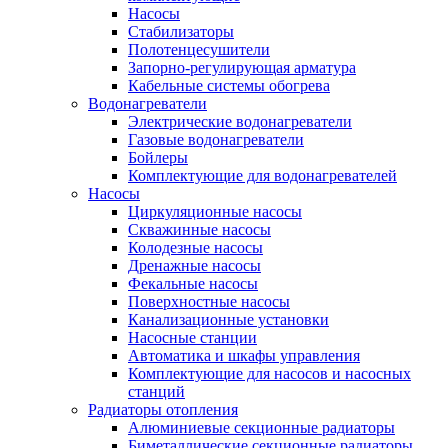
Насосы
Стабилизаторы
Полотенцесушители
Запорно-регулирующая арматура
Кабельные системы обогрева
Водонагреватели
Электрические водонагреватели
Газовые водонагреватели
Бойлеры
Комплектующие для водонагревателей
Насосы
Циркуляционные насосы
Скважинные насосы
Колодезные насосы
Дренажные насосы
Фекальные насосы
Поверхностные насосы
Канализационные установки
Насосные станции
Автоматика и шкафы управления
Комплектующие для насосов и насосных
станций
Радиаторы отопления
Алюминиевые секционные радиаторы
Биметаллические секционные радиаторы