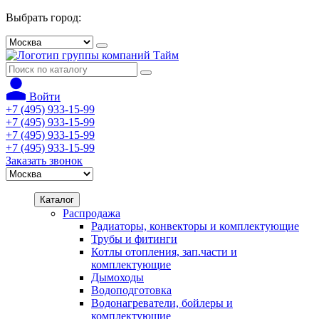
Выбрать город:
Войти
+7 (495) 933-15-99
+7 (495) 933-15-99
+7 (495) 933-15-99
+7 (495) 933-15-99
Заказать звонок
Каталог
Распродажа
Радиаторы, конвекторы и комплектующие
Трубы и фитинги
Котлы отопления, зап.части и
комплектующие
Дымоходы
Водоподготовка
Водонагреватели, бойлеры и
комплектующие