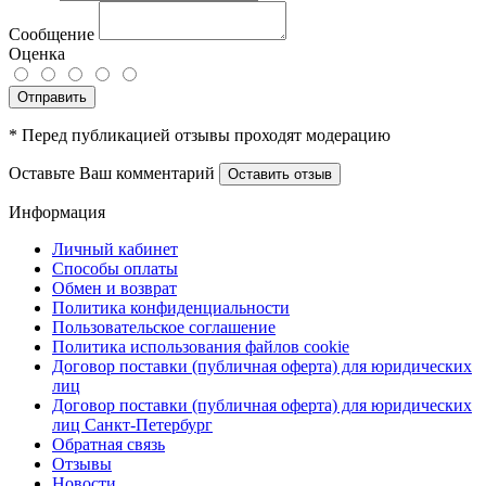
Сообщение
Оценка
Отправить
* Перед публикацией отзывы проходят модерацию
Оставьте Ваш комментарий
Оставить отзыв
Информация
Личный кабинет
Способы оплаты
Обмен и возврат
Политика конфиденциальности
Пользовательское соглашение
Политика использования файлов cookie
Договор поставки (публичная оферта) для юридических
лиц
Договор поставки (публичная оферта) для юридических
лиц Санкт-Петербург
Обратная связь
Отзывы
Новости