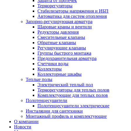
Защита от протечек
Терморегуляторы
Стабилизаторы напряжения и ИБП
Автоматика для систем отопления
Запорно-регулирующая арматура
Шаровые краны и вентили
Редукторы давления
Смесительные клапаны
Обратные клапаны
Регулирующие клапаны
Группы быстрого монтажа
Предохранительная арматура
Счетчики воды
Коллекторы
Коллекторные шкафы
Теплые полы
Электрический теплый пол
Терморегуляторы для теплых полов
Комплектующие для теплых полов
Полотенцесушители
Полотенцесушители электрические
Инсталяции для сантехники
Монтажный профиль и комплектующие
О компании
Новости