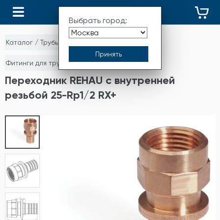
КАТАЛОГ
Выбрать город:
Каталог
/
Трубы и фитинги
/
Фитинги для труб из сшитого полиэтилена
Переходник REHAU с внутренней
резьбой 25-Rp1/2 RX+