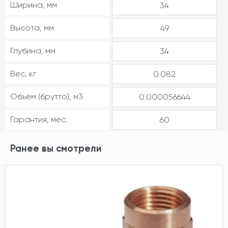
Ширина, мм
34
Высота, мм
49
Глубина, мм
34
Вес, кг
0.082
Объем (брутто), м3
0.000056644
Гарантия, мес.
60
Ранее вы смотрели