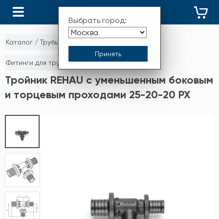
КАТАЛОГ
Выбрать город:
Каталог
/
Трубы и фитинги
/
Фитинги для труб из сшитого полиэтилена
Тройник REHAU с уменьшенным боковым
и торцевым проходами 25-20-20 PX