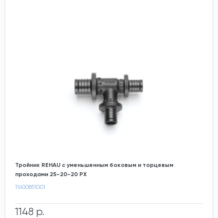
Тройник REHAU с уменьшенным боковым и торцевым
проходами 25-20-20 PX
11600851001
1148 р.