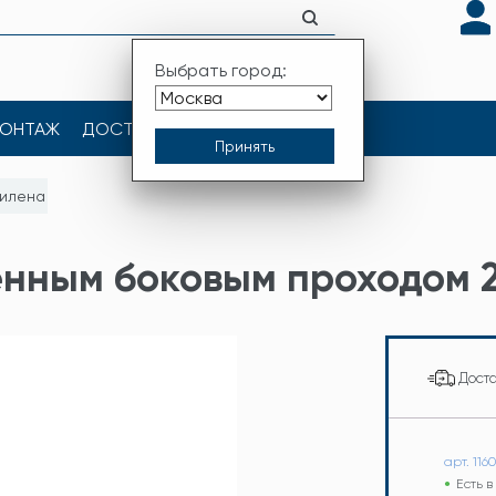
Выбрать город:
ОНТАЖ
ДОСТАВКА
КОНТАКТЫ
тилена
нным боковым проходом 2
Дост
арт. 116
Есть 