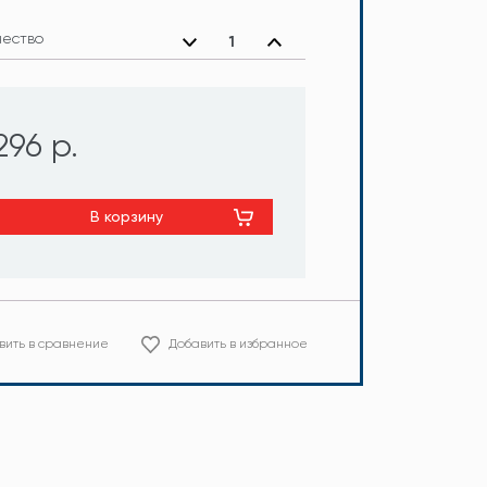
чество
296 р.
В корзину
вить в сравнение
Добавить в избранное