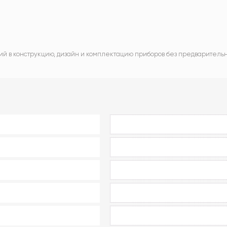
ий в конструкцию, дизайн и комплектацию приборов без предваритель