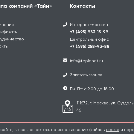
ппа компаний «Тайм»
Контакты
мпании
Интернет-магазин
ификаты
+7 (495) 933-15-99
удничество
Центральный офис
акты
+7 (495) 258-93-88
info@teplonet.ru
Заказать звонок
Пн-Пт: с 9:00 до 18:00
111672, г. Москва, ул. Суздаль
46
 сайте, вы соглашаетесь на использование файлов
cookie
и пере