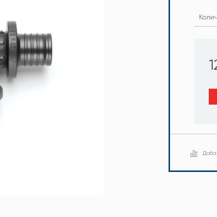
Коли
1
Доба