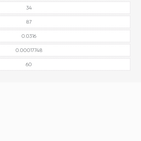
34
87
0.0316
0.00017748
60