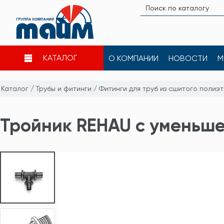
КАТАЛОГ
О КОМПАНИИ
НОВОСТИ
М
Каталог
/
Трубы и фитинги
/
Фитинги для труб из сшитого полиэ
Тройник REHAU с уменьше