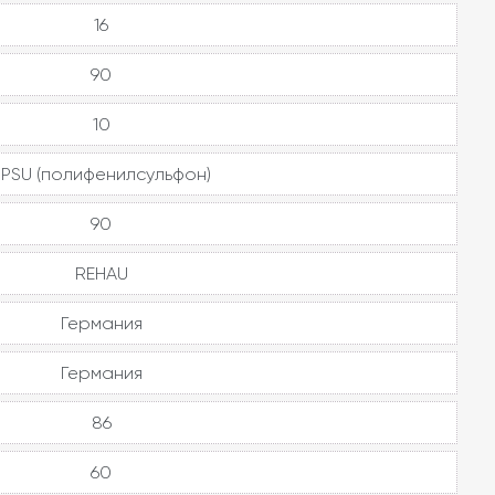
16
90
10
PPSU (полифенилсульфон)
90
REHAU
Германия
Германия
86
60