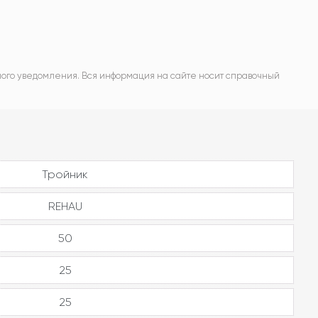
ного уведомления. Вся информация на сайте носит справочный
Тройник
REHAU
50
25
25