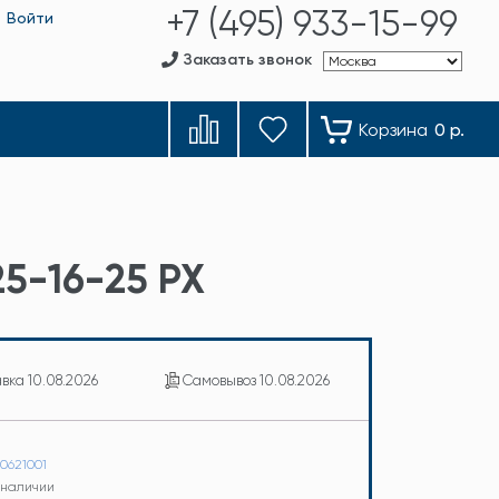
+7 (495) 933-15-99
Войти
Заказать звонок
Корзина
0 р.
5-16-25 PX
авка
10.08.2026
Самовывоз
10.08.2026
00621001
в наличии