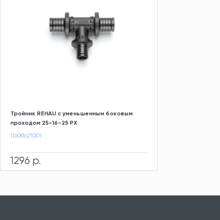
Тройник REHAU с уменьшенным боковым
проходом 25-16-25 PX
11600621001
1296 р.