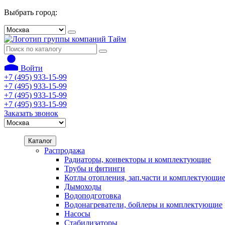
Выбрать город:
Войти
+7 (495) 933-15-99
+7 (495) 933-15-99
+7 (495) 933-15-99
+7 (495) 933-15-99
Заказать звонок
Каталог
Распродажа
Радиаторы, конвекторы и комплектующие
Трубы и фитинги
Котлы отопления, зап.части и комплектующи
Дымоходы
Водоподготовка
Водонагреватели, бойлеры и комплектующие
Насосы
Стабилизаторы