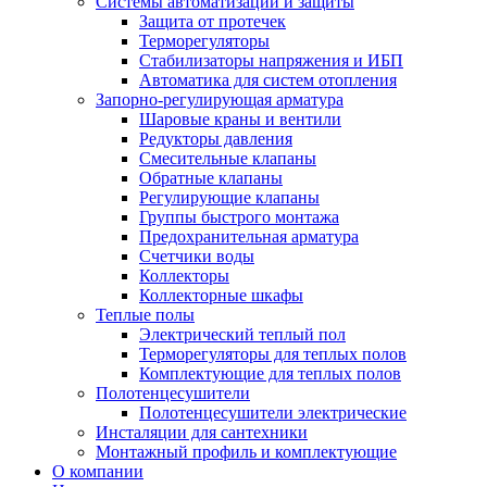
Системы автоматизации и защиты
Защита от протечек
Терморегуляторы
Стабилизаторы напряжения и ИБП
Автоматика для систем отопления
Запорно-регулирующая арматура
Шаровые краны и вентили
Редукторы давления
Смесительные клапаны
Обратные клапаны
Регулирующие клапаны
Группы быстрого монтажа
Предохранительная арматура
Счетчики воды
Коллекторы
Коллекторные шкафы
Теплые полы
Электрический теплый пол
Терморегуляторы для теплых полов
Комплектующие для теплых полов
Полотенцесушители
Полотенцесушители электрические
Инсталяции для сантехники
Монтажный профиль и комплектующие
О компании