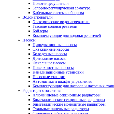
Полотенцесушители
Запорно-регулирующая арматура
Кабельные системы обогрева
Водонагреватели
Электрические водонагреватели
Газовые водонагреватели
Бойлеры
Комплектующие для водонагревателей
Насосы
Циркуляционные насосы
Скважинные насосы
Колодезные насосы
Дренажные насосы
Фекальные насосы
Поверхностные насосы
Канализационные установки
Насосные станции
Автоматика и шкафы управления
Комплектующие для насосов и насосных ста
Радиаторы отопления
Алюминиевые секционные радиаторы
Биметаллические секционные радиаторы
Биметаллические монолитные радиаторы
Стальные панельные радиаторы
Стальные трубчатые радиаторы