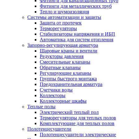
Фитинги для канализационных труб
Фитинги для металлических труб
Тепло и шумоизоляция
Системы автоматизации и защиты
Защита от протечек
Терморегуляторы
Стабилизаторы напряжения и ИБП
Автоматика для систем отопления
Запорно-регулирующая арматура
Шаровые краны и вентили
Редукторы давления
Смесительные клапаны
Обратные клапаны
Регулирующие клапаны
Группы быстрого монтажа
Предохранительная арматура
Счетчики воды
Коллекторы
Коллекторные шкафы
Теплые полы
Электрический теплый пол
Терморегуляторы для теплых полов
Комплектующие для теплых полов
Полотенцесушители
Полотенцесушители электрические