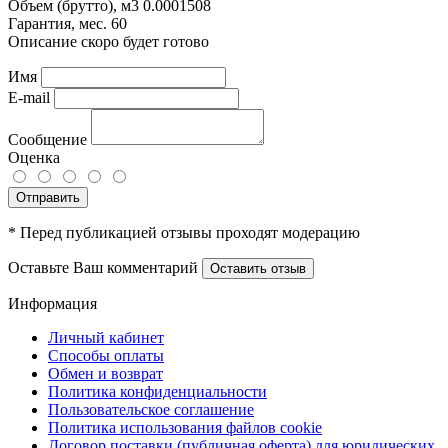
Объем (брутто), м3
0.0001508
Гарантия, мес.
60
Описание скоро будет готово
Имя
E-mail
Сообщение
Оценка
Отправить
* Перед публикацией отзывы проходят модерацию
Оставьте Ваш комментарий
Оставить отзыв
Информация
Личный кабинет
Способы оплаты
Обмен и возврат
Политика конфиденциальности
Пользовательское соглашение
Политика использования файлов cookie
Договор поставки (публичная оферта) для юридических