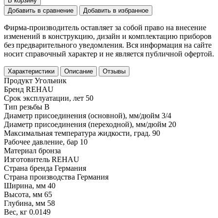
В корзину
Добавить в сравнение
Добавить в избранное
Фирма-производитель оставляет за собой право на внесение
изменений в конструкцию, дизайн и комплектацию приборов
без предварительного уведомления. Вся информация на сайте
носит справочный характер и не является публичной офертой.
Характеристики
Описание
Отзывы
Продукт
Угольник
Бренд
REHAU
Срок эксплуатации, лет
50
Тип резьбы
В
Диаметр присоединения (основной), мм/дюйм
3/4
Диаметр присоединения (переходной), мм/дюйм
20
Максимальная температура жидкости, град.
90
Рабочее давление, бар
10
Материал
бронза
Изготовитель
REHAU
Страна бренда
Германия
Страна производства
Германия
Ширина, мм
40
Высота, мм
65
Глубина, мм
58
Вес, кг
0.0149