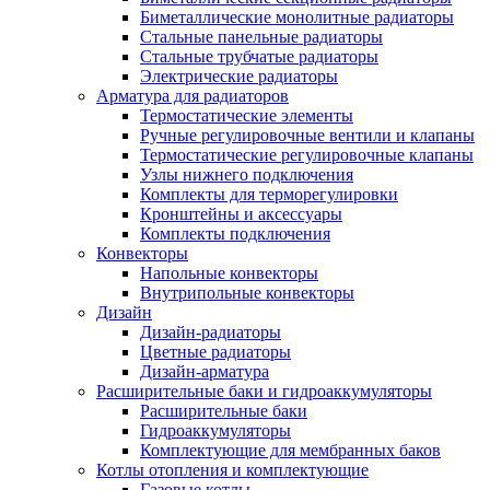
Биметаллические монолитные радиаторы
Стальные панельные радиаторы
Стальные трубчатые радиаторы
Электрические радиаторы
Арматура для радиаторов
Термостатические элементы
Ручные регулировочные вентили и клапаны
Термостатические регулировочные клапаны
Узлы нижнего подключения
Комплекты для терморегулировки
Кронштейны и аксессуары
Комплекты подключения
Конвекторы
Напольные конвекторы
Внутрипольные конвекторы
Дизайн
Дизайн-радиаторы
Цветные радиаторы
Дизайн-арматура
Расширительные баки и гидроаккумуляторы
Расширительные баки
Гидроаккумуляторы
Комплектующие для мембранных баков
Котлы отопления и комплектующие
Газовые котлы