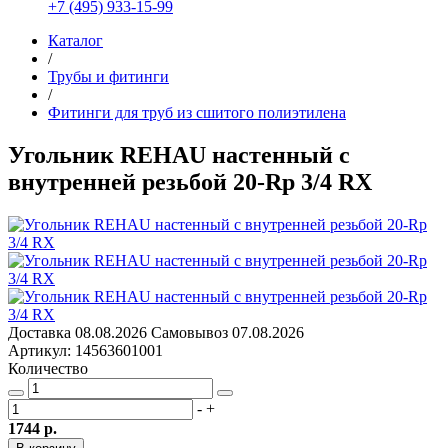
+7 (495) 933-15-99
Каталог
/
Трубы и фитинги
/
Фитинги для труб из сшитого полиэтилена
Угольник REHAU настенный с
внутренней резьбой 20-Rp 3/4 RX
Доставка
08.08.2026
Самовывоз
07.08.2026
Артикул: 14563601001
Количество
-
+
1744 р.