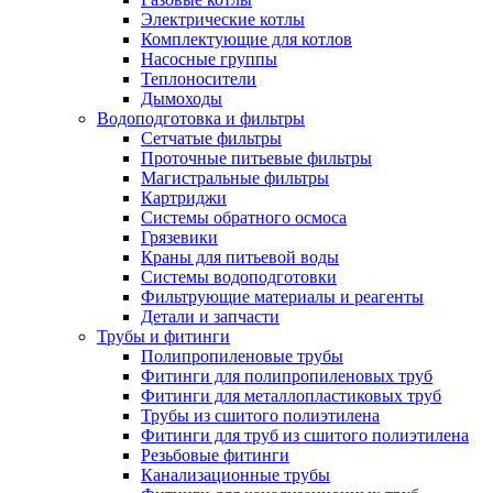
Электрические котлы
Комплектующие для котлов
Насосные группы
Теплоносители
Дымоходы
Водоподготовка и фильтры
Сетчатые фильтры
Проточные питьевые фильтры
Магистральные фильтры
Картриджи
Системы обратного осмоса
Грязевики
Краны для питьевой воды
Системы водоподготовки
Фильтрующие материалы и реагенты
Детали и запчасти
Трубы и фитинги
Полипропиленовые трубы
Фитинги для полипропиленовых труб
Фитинги для металлопластиковых труб
Трубы из сшитого полиэтилена
Фитинги для труб из сшитого полиэтилена
Резьбовые фитинги
Канализационные трубы