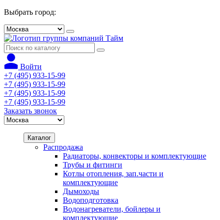
Выбрать город:
Войти
+7 (495) 933-15-99
+7 (495) 933-15-99
+7 (495) 933-15-99
+7 (495) 933-15-99
Заказать звонок
Каталог
Распродажа
Радиаторы, конвекторы и комплектующие
Трубы и фитинги
Котлы отопления, зап.части и
комплектующие
Дымоходы
Водоподготовка
Водонагреватели, бойлеры и
комплектующие