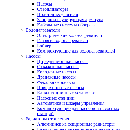
Насосы
Стабилизаторы
Полотенцесушители
Запорно-регулирующая арматура
Кабельные системы обогрева
Водонагреватели
Электрические водонагреватели
Газовые водонагреватели
Бойлеры
Комплектующие для водонагревателей
Насосы
Циркуляционные насосы
Скважинные насосы
Колодезные насосы
Дренажные насосы
Фекальные насосы
Поверхностные насосы
Канализационные установки
Насосные станции
Автоматика и шкафы управления
Комплектующие для насосов и насосных
станций
Радиаторы отопления
Алюминиевые секционные радиаторы
Биметаллические секционные радиаторы